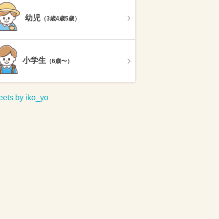
幼児
（3歳4歳5歳）
小学生
（6歳〜）
ets by iko_yo