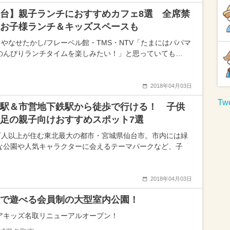
台】親子ランチにおすすめカフェ8選 全席禁
お子様ランチ＆キッズスペースも
）やなせたかし/フレーベル館・TMS・NTV「たまにはパパマ
のんびりランチタイムを楽しみたい！」と思っていても…
2018年04月03日
Twe
駅＆市営地下鉄駅から徒歩で行ける！ 子供
足の親子向けおすすめスポット7選
8万人以上が住む東北最大の都市・宮城県仙台市。市内には緑
な公園や人気キャラクターに会えるテーマパークなど、子
2018年04月03日
で遊べる会員制の大型室内公園！
アキッズ名取リニューアルオープン！