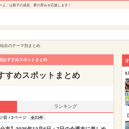
ーよ」は親子の成長、夢の育みを応援します！
仙台のテーマ別まとめ
別おすすめスポットまとめ
すすめスポットまとめ
8
ランキング
【
ジ目 / 2ページ
全21件