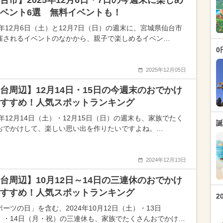
台市】2025年12月6日・7日の今週末に楽しめ
ベント6選 無料イベントも！
25年12月6日（土）と12月7日（日）の週末に、宮城県仙台市
催されるイベントのなかから、親子で楽しめるイベン…
0
2025年12月05日
台周辺】12月14日・15日の今週末のおでかけ
すすめ！人気スポットランキング
4年12月14日（土）・12月15日（日）の週末も、家族でたく
誕
おでかけして、楽しい思い出を作りたいですよね。…
2024年12月13日
台周辺】10月12日～14日の三連休のおでかけ
すすめ！人気スポットランキング
2
ーツの日」を含む、2024年10月12日（土）・13日
）・14日（月・祝）の三連休も、家族でたくさんおでかけ…