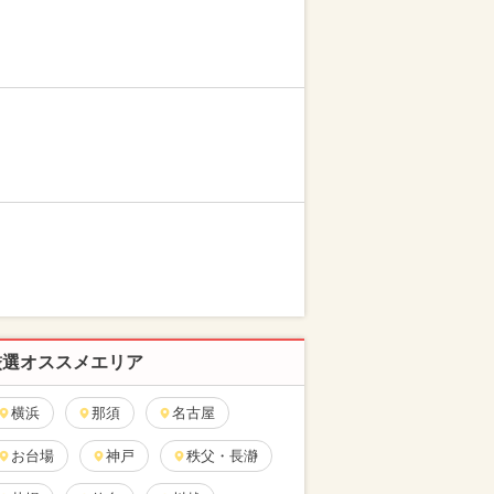
厳選オススメエリア
横浜
那須
名古屋
お台場
神戸
秩父・長瀞