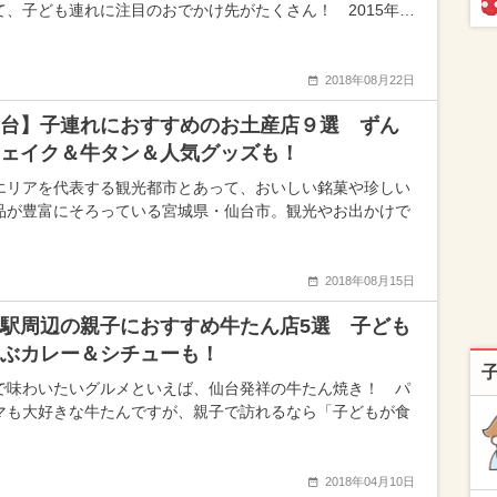
て、子ども連れに注目のおでかけ先がたくさん！ 2015年…
2018年08月22日
台】子連れにおすすめのお土産店９選 ずん
ェイク＆牛タン＆人気グッズも！
エリアを代表する観光都市とあって、おいしい銘菓や珍しい
品が豊富にそろっている宮城県・仙台市。観光やお出かけで
2018年08月15日
駅周辺の親子におすすめ牛たん店5選 子ども
ぶカレー＆シチューも！
で味わいたいグルメといえば、仙台発祥の牛たん焼き！ パ
マも大好きな牛たんですが、親子で訪れるなら「子どもが食
2018年04月10日