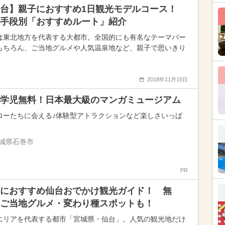
仙台】親子におすすめ1日観光モデルコース！
手段別「おすすめルート」紹介
は東北地方を代表する大都市。全国的にも有名なテーマパー
もちろん、ご当地グルメや人気温泉地など、親子で思いきり
2018年11月15日
学児無料！日本最大級のマンガミュージアム
ローたちに会える♪体験型アトラクションなど楽しさいっぱ
城県石巻市
PR
におすすめ仙台おでかけ観光ガイド！ 無
ご当地グルメ・変わり種スポットも！
エリアを代表する都市「宮城県・仙台」。人気の観光地だけ