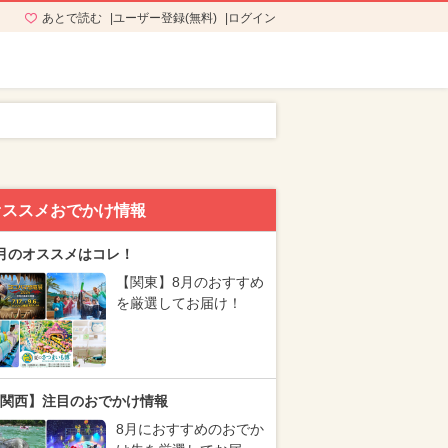
あとで読む
ユーザー登録(無料)
ログイン
オススメおでかけ情報
月のオススメはコレ！
【関東】8月のおすすめ
を厳選してお届け！
関西】注目のおでかけ情報
8月におすすめのおでか