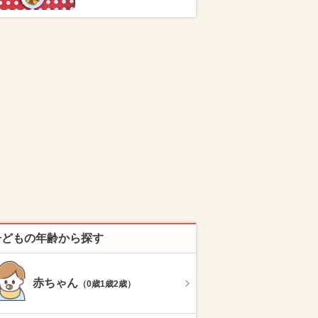
子どもの年齢から探す
赤ちゃん
（0歳1歳2歳）