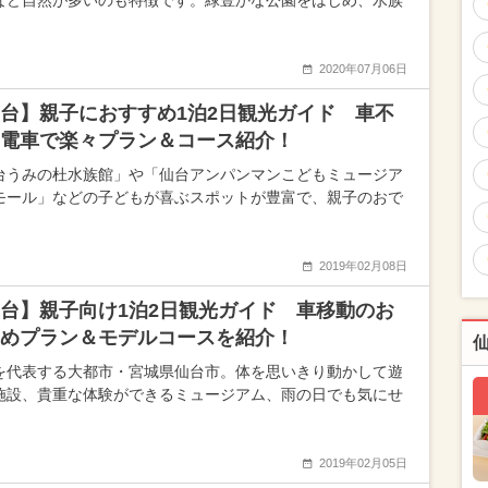
など自然が多いのも特徴です。緑豊かな公園をはじめ、水族
2020年07月06日
台】親子におすすめ1泊2日観光ガイド 車不
電車で楽々プラン＆コース紹介！
台うみの杜水族館」や「仙台アンパンマンこどもミュージア
モール」などの子どもが喜ぶスポットが豊富で、親子のおで
2019年02月08日
台】親子向け1泊2日観光ガイド 車移動のお
めプラン＆モデルコースを紹介！
を代表する大都市・宮城県仙台市。体を思いきり動かして遊
施設、貴重な体験ができるミュージアム、雨の日でも気にせ
2019年02月05日