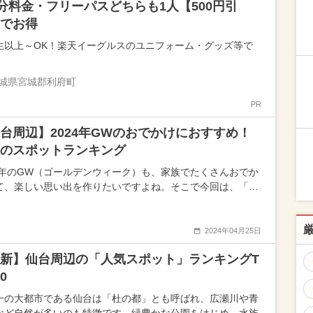
0分料金・フリーパスどちらも1人【500円引
でお得
生以上～OK！楽天イーグルスのユニフォーム・グッズ等で
城県宮城郡利府町
PR
台周辺】2024年GWのおでかけにおすすめ！
のスポットランキング
24年のGW（ゴールデンウィーク）も、家族でたくさんおでか
て、楽しい思い出を作りたいですよね。そこで今回は、「…
2024年04月25日
新】仙台周辺の「人気スポット」ランキングT
0
一の大都市である仙台は「杜の都」とも呼ばれ、広瀬川や青