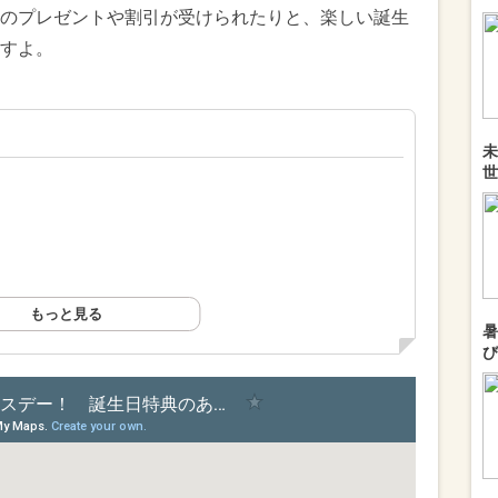
のプレゼントや割引が受けられたりと、楽しい誕生
すよ。
未
世
もっと見る
暑
び