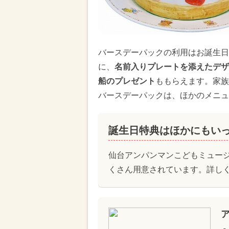
バースデーパックの利用はお誕生日
に、
名前入りプレートを添えたデザ
船のプレゼント
ももらえます。家族
バースデーパックは、ほかのメニュ
誕生日特典はほかにもい
仙台アンパンマンこどもミュー
くさん用意されています。詳し