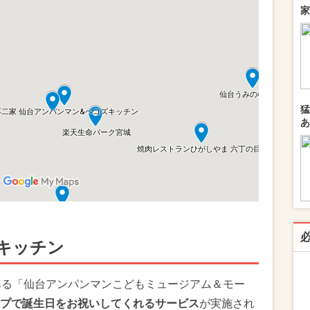
家
猛
あ
キッチン
ある「仙台アンパンマンこどもミュージアム＆モー
プで誕生日をお祝いしてくれるサービス
が実施され