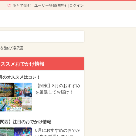
あとで読む
ユーザー登録(無料)
ログイン
＆遊び場7選
オススメおでかけ情報
月のオススメはコレ！
【関東】8月のおすすめ
を厳選してお届け！
関西】注目のおでかけ情報
8月におすすめのおでか