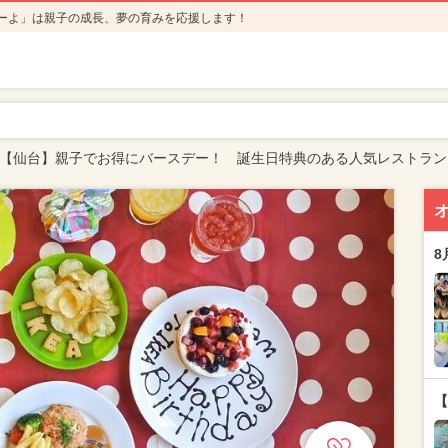
ーよ」は親子の成長、夢の育みを応援します！
【仙台】親子でお得にバースデー！ 誕生日特典のある人気レストラン
8
【