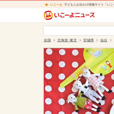
いこーよ
子どもとお出かけ情報サイト「いこ
全国
北海道･東北
宮城県
仙台