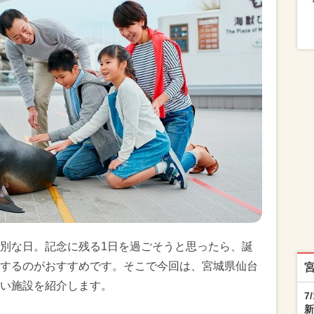
別な日。記念に残る1日を過ごそうと思ったら、誕
するのがおすすめです。そこで今回は、宮城県仙台
い施設を紹介します。
7
新