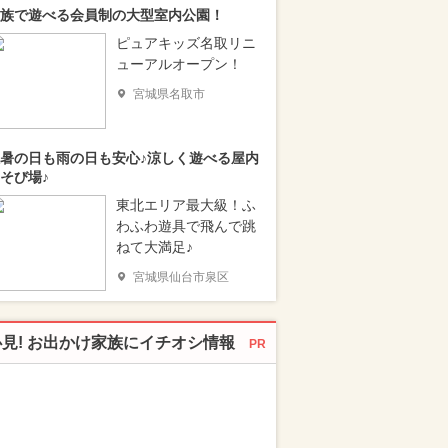
族で遊べる会員制の大型室内公園！
ピュアキッズ名取リニ
ューアルオープン！
宮城県名取市
暑の日も雨の日も安心♪涼しく遊べる屋内
そび場♪
東北エリア最大級！ふ
わふわ遊具で飛んで跳
ねて大満足♪
宮城県仙台市泉区
必見! お出かけ家族にイチオシ情報
PR