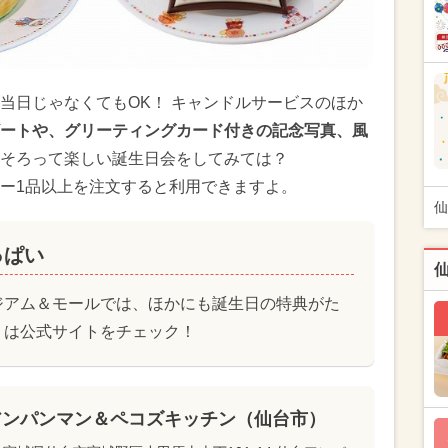
当日じゃなくてもOK！ キャンドルサービスのほか
ートや、グリーティングカード付きの記念写真、風
そろって楽しい誕生日会をしてみては？
ー1品以上を注文すると利用できますよ。
仙
っぱい
ジアム＆モールでは、ほかにも誕生日の特典がた
くは公式サイトをチェック！
アンパンマン＆ペコズキッチン（仙台市）