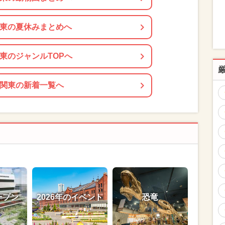
東の夏休みまとめへ
東のジャンルTOPへ
関東の新着一覧へ
ープン
2026年のイベント
恐竜