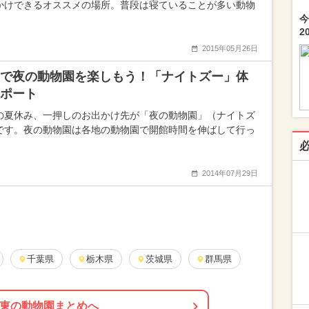
かけできるオススメの場所。普段は寝ていることが多い動物
今
2
2015年05月26日
で夜の動物園を楽しもう！「ナイトズー」体
ポート
の夏休み、一押しのお出かけ先が「夜の動物園」（ナイトズ
です。夜の動物園は各地の動物園で開館時間を伸ばして行っ
2014年07月29日
千葉県
栃木県
茨城県
群馬県
東の動物園まとめへ