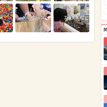
OK
グルメフェス
工場見学