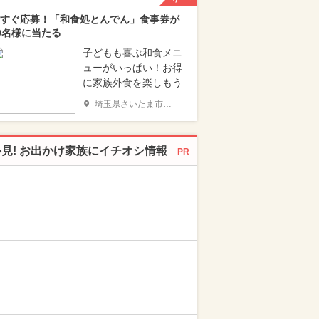
すぐ応募！「和食処とんでん」食事券が
0名様に当たる
子どもも喜ぶ和食メニ
ューがいっぱい！お得
に家族外食を楽しもう
埼玉県さいたま市南区
必見! お出かけ家族にイチオシ情報
PR