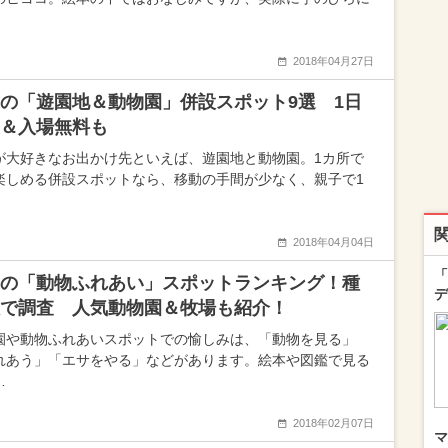
2018年04月27日
の「遊園地＆動物園」併設スポット9選 1日
＆入場無料も
が大好きなお出かけ先といえば、遊園地と動物園。1カ所で
楽しめる併設スポットなら、移動の手間が少なく、親子で1
2018年04月04日
「
の「動物ふれあい」スポットランキング！種
デ
で調査 人気動物園＆牧場も紹介！
園や動物ふれあいスポットでの愉しみは、「動物を見る」
れあう」「エサをやる」などがあります。絵本や図鑑で見る
…
2018年02月07日
マ