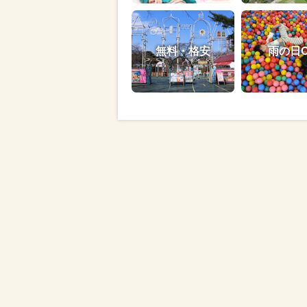
無料・格安
雨の日