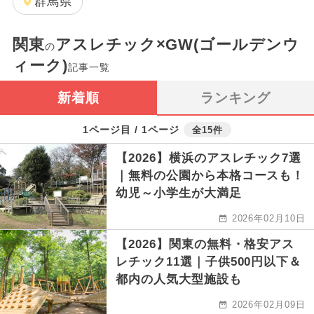
群馬県
関東
アスレチック×GW(ゴールデンウ
の
ィーク)
記事一覧
新着順
ランキング
1ページ目 / 1ページ
全15件
【2026】横浜のアスレチック7選
｜無料の公園から本格コースも！
幼児～小学生が大満足
2026年02月10日
【2026】関東の無料・格安アス
レチック11選｜子供500円以下＆
都内の人気大型施設も
2026年02月09日