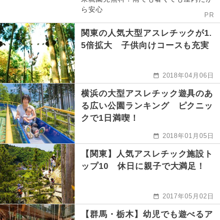
ら安心
PR
関東の人気大型アスレチックが1.
5倍拡大 子供向けコースも充実
2018年04月06日
横浜の大型アスレチック遊具のあ
る広い公園ランキング ピクニッ
クで1日満喫！
2018年01月05日
【関東】人気アスレチック施設ト
ップ10 休日に親子で大満足！
2017年05月02日
【群馬・栃木】幼児でも遊べるア