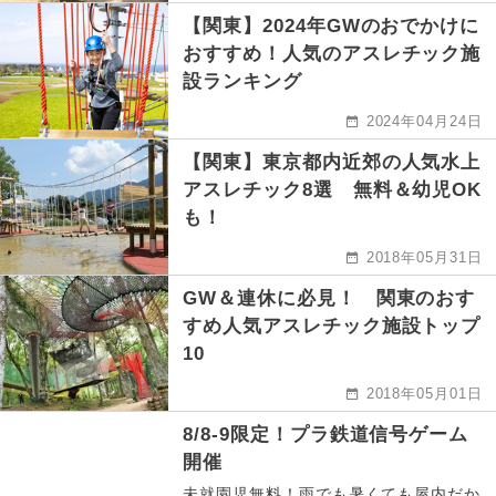
【関東】2024年GWのおでかけに
おすすめ！人気のアスレチック施
設ランキング
2024年04月24日
【関東】東京都内近郊の人気水上
アスレチック8選 無料＆幼児OK
も！
2018年05月31日
GW＆連休に必見！ 関東のおす
すめ人気アスレチック施設トップ
10
2018年05月01日
8/8-9限定！プラ鉄道信号ゲーム
開催
未就園児無料！雨でも暑くても屋内だか