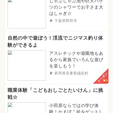
じゃぶじゃぶ池や巨大バケ
ツのシャワーでお子さま大
はしゃぎ☆
千葉県野田市
自然の中で遊ぼう！渓流でニジマス釣り体
験ができるよ
アスレチックや遊園地もあ
るから家族でいろんな遊び
を楽しもう！
群馬県吾妻郡嬬恋村
クーポン
職業体験「こどもおしごとたいけん」に挑
戦☆
小田原ならではの学び体
験！かまぼこ給をゲットし