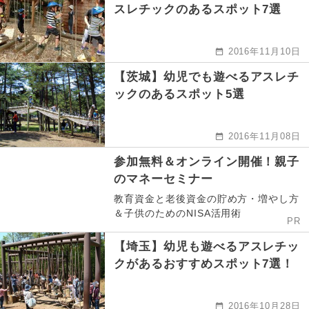
スレチックのあるスポット7選
2016年11月10日
【茨城】幼児でも遊べるアスレチ
ックのあるスポット5選
2016年11月08日
参加無料＆オンライン開催！親子
のマネーセミナー
教育資金と老後資金の貯め方・増やし方
＆子供のためのNISA活用術
PR
【埼玉】幼児も遊べるアスレチッ
クがあるおすすめスポット7選！
2016年10月28日