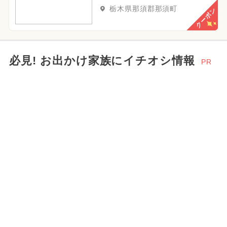
栃木県那須郡那須町
クーポン
必見! お出かけ家族にイチオシ情報
PR