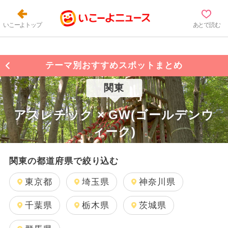
いこーよトップ
あとで読む
テーマ別おすすめスポットまとめ
関東
アスレチック × GW(ゴールデンウ
ィーク)
関東の都道府県で絞り込む
東京都
埼玉県
神奈川県
千葉県
栃木県
茨城県