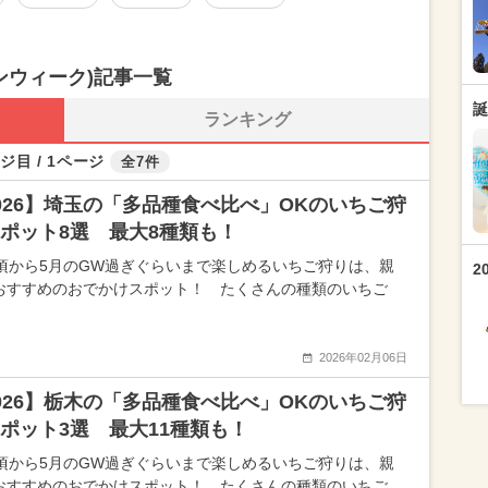
ンウィーク)記事一覧
誕
ランキング
ジ目 / 1ページ
全7件
026】埼玉の「多品種食べ比べ」OKのいちご狩
ポット8選 最大8種類も！
月頃から5月のGW過ぎぐらいまで楽しめるいちご狩りは、親
2
おすすめのおでかけスポット！ たくさんの種類のいちご
2026年02月06日
026】栃木の「多品種食べ比べ」OKのいちご狩
ポット3選 最大11種類も！
月頃から5月のGW過ぎぐらいまで楽しめるいちご狩りは、親
おすすめのおでかけスポット！ たくさんの種類のいちご