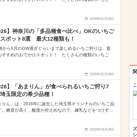
2026年02月06日
026】神奈川の「多品種食べ比べ」OKのいちご
スポット8選 最大12種類も！
月頃から5月のGW過ぎぐらいまで楽しめるいちご狩りは、親
おすすめのおでかけスポット！ たくさんの種類のいちご
2026年02月06日
こ
026】「あまりん」が食べられるいちご狩り7
埼玉限定の希少品種！
まりん」は、2016年に誕生した埼玉県オリジナルのいちご品
す。糖度が高く、酸度が控えめなので、練乳などをつけず…
ズ
2022年03月29日
シ