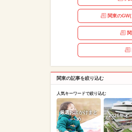
関東のGW
関
関東の記事を絞り込む
人気キーワードで絞り込む
厳選お出かけまと
2026年オ
め