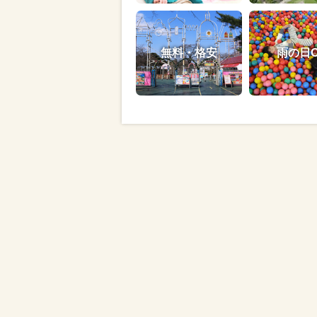
無料・格安
雨の日