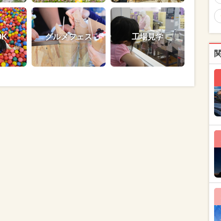
OK
グルメフェス
工場見学