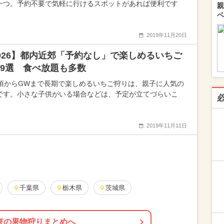
一つ。予約不要で気軽に行けるスポットがあれば便利です
親
ベ
2019年11月20日
026】都内近郊「予約なし」で楽しめるいちご
9選 食べ放題も多数
月頃からGWまで長期で楽しめるいちご狩りは、親子に人気の
です。小さな子供がいる場合などは、予定が立てづらいこ
2019年11月11日
千葉県
栃木県
茨城県
東の果物狩りまとめへ