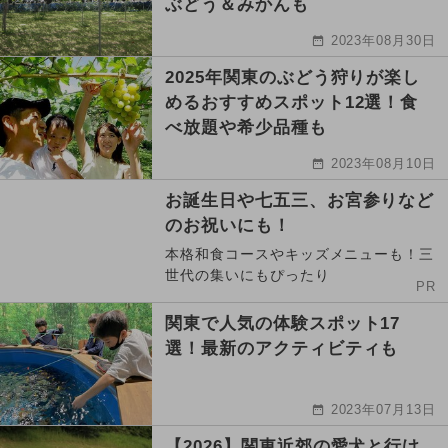
ぶどう＆みかんも
2023年08月30日
2025年関東のぶどう狩りが楽し
めるおすすめスポット12選！食
べ放題や希少品種も
2023年08月10日
お誕生日や七五三、お宮参りなど
のお祝いにも！
本格和食コースやキッズメニューも！三
世代の集いにもぴったり
PR
関東で人気の体験スポット17
選！最新のアクティビティも
2023年07月13日
【2026】関東近郊の愛犬と行け