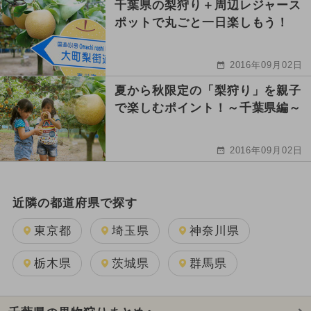
千葉県の梨狩り＋周辺レジャース
ポットで丸ごと一日楽しもう！
2016年09月02日
夏から秋限定の「梨狩り」を親子
で楽しむポイント！～千葉県編～
2016年09月02日
近隣の都道府県で探す
東京都
埼玉県
神奈川県
栃木県
茨城県
群馬県