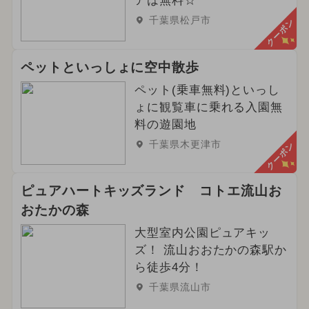
アは無料☆
千葉県松戸市
クーポン
ペットといっしょに空中散歩
ペット(乗車無料)といっし
ょに観覧車に乗れる入園無
料の遊園地
千葉県木更津市
クーポン
ピュアハートキッズランド コトエ流山お
おたかの森
大型室内公園ピュアキッ
ズ！ 流山おおたかの森駅か
ら徒歩4分！
千葉県流山市