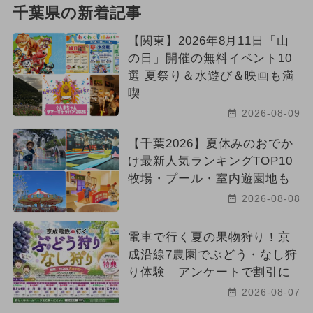
千葉県の新着記事
【関東】2026年8月11日「山
の日」開催の無料イベント10
選 夏祭り＆水遊び＆映画も満
喫
2026-08-09
【千葉2026】夏休みのおでか
け最新人気ランキングTOP10
牧場・プール・室内遊園地も
2026-08-08
電車で行く夏の果物狩り！京
成沿線7農園でぶどう・なし狩
り体験 アンケートで割引に
2026-08-07