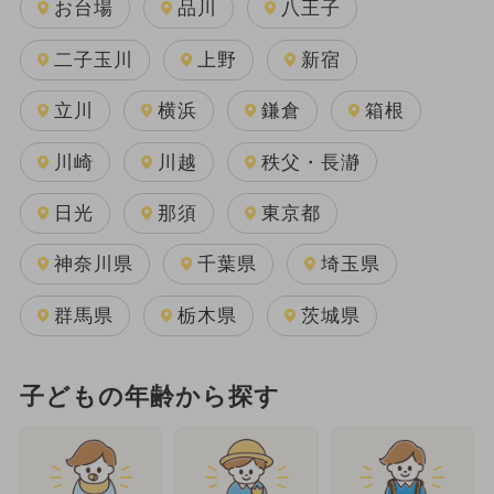
お台場
品川
八王子
二子玉川
上野
新宿
立川
横浜
鎌倉
箱根
川崎
川越
秩父・長瀞
日光
那須
東京都
神奈川県
千葉県
埼玉県
群馬県
栃木県
茨城県
子どもの年齢から探す