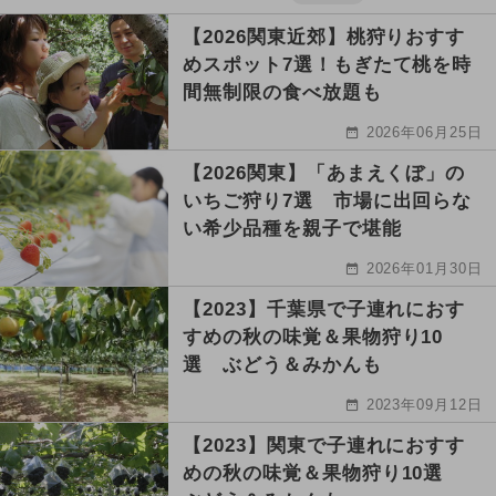
【2026関東近郊】桃狩りおすす
めスポット7選！もぎたて桃を時
間無制限の食べ放題も
2026年06月25日
【2026関東】「あまえくぼ」の
いちご狩り7選 市場に出回らな
い希少品種を親子で堪能
2026年01月30日
【2023】千葉県で子連れにおす
すめの秋の味覚＆果物狩り10
選 ぶどう＆みかんも
2023年09月12日
【2023】関東で子連れにおすす
めの秋の味覚＆果物狩り10選