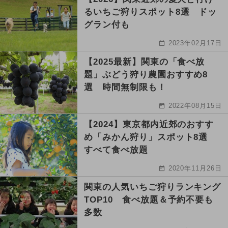
るいちご狩りスポット8選 ドッ
グラン付も
2023年02月17日
【2025最新】関東の「食べ放
題」ぶどう狩り農園おすすめ8
選 時間無制限も！
2022年08月15日
【2024】東京都内近郊のおすす
め「みかん狩り」スポット8選
すべて食べ放題
2020年11月26日
関東の人気いちご狩りランキング
TOP10 食べ放題＆予約不要も
多数