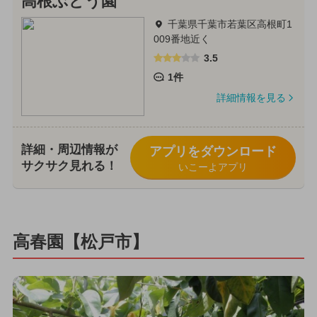
高根ぶどう園
千葉県千葉市若葉区高根町1
009番地近く
3.5
1件
詳細情報を見る
詳細・周辺情報が
アプリをダウンロード
サクサク見れる！
いこーよアプリ
高春園【松戸市】