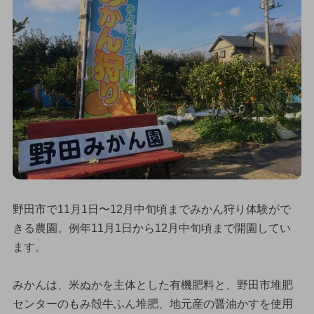
野田市で11月1日〜12月中旬頃までみかん狩り体験がで
きる農園。例年11月1日から12月中旬頃まで開園してい
ます。
みかんは、米ぬかを主体とした有機肥料と、野田市堆肥
センターのもみ殻牛ふん堆肥、地元産の醤油かすを使用