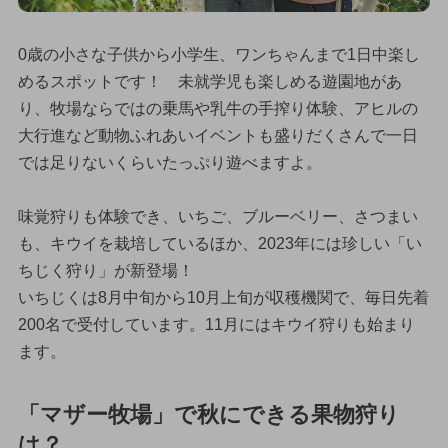
0歳の小さな子供から小学生、ワンちゃんまで1日中楽し
めるスポットです！ 未就学児も楽しめる遊園地があ
り、牧場ならではの乗馬や乳牛の手搾り体験、アヒルの
大行進など動物ふれあいイベントも盛りだくさんで一日
では足りないくらいたっぷり遊べますよ。
味覚狩りも体験でき、いちご、ブルーベリー、さつまい
も、キウイを栽培しているほか、2023年には珍しい「い
ちじく狩り」が新登場！
いちじくは8月中旬から10月上旬が収穫機関で、毎日先着
200名で受付しています。11月にはキウイ狩りも始まり
ます。
「マザー牧場」で秋にできる果物狩り
は？