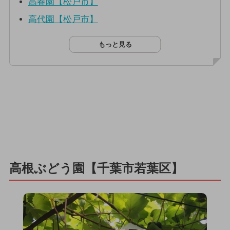
高春園【松戸市】
高代園【松戸市】
もっと見る
高根ぶどう園【千葉市若葉区】