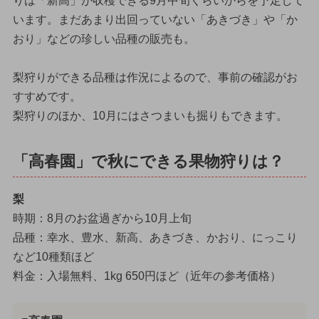
りは「新高」が収穫できる9月中旬くらいからを予定して
います。まだあまり出回っていない「あきづき」や「か
おり」などの珍しい品種の販売も。
梨狩りができる品種は作況によるので、事前の確認がお
すすめです。
梨狩りのほか、10月にはさつまいも掘りもできます。
「高春園」で秋にできる果物狩りは？
梨
時期：8月のお盆過ぎから10月上旬
品種：幸水、豊水、新高、あきづき、かおり、にっこり
など10種類ほど
料金：入場無料、1kg 650円ほど（近年の参考価格）