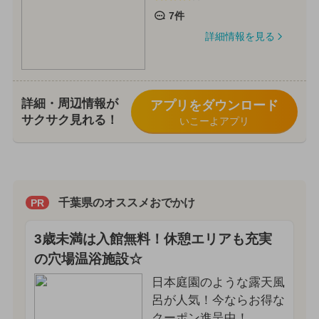
7件
詳細情報を見る
詳細・周辺情報が
アプリをダウンロード
サクサク見れる！
いこーよアプリ
千葉県のオススメおでかけ
PR
3歳未満は入館無料！休憩エリアも充実
の穴場温浴施設☆
日本庭園のような露天風
呂が人気！今ならお得な
クーポン進呈中！