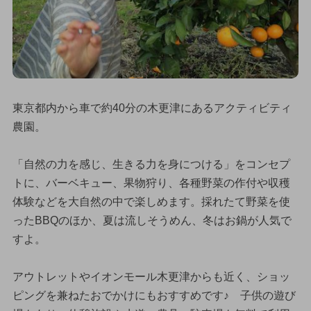
東京都内から車で約40分の木更津にあるアクティビティ
農園。
「自然の力を感じ、生きる力を身につける」をコンセプ
トに、バーベキュー、果物狩り、各種野菜の作付や収穫
体験などを大自然の中で楽しめます。採れたて野菜を使
ったBBQのほか、夏は流しそうめん、冬はお鍋が人気で
すよ。
アウトレットやイオンモール木更津からも近く、ショッ
ピングを兼ねたおでかけにもおすすめです♪ 子供の遊び