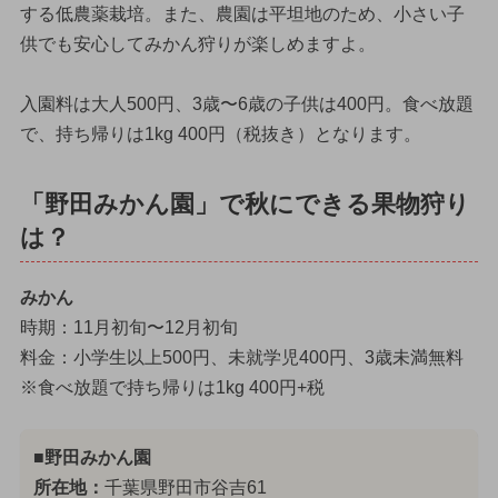
する低農薬栽培。また、農園は平坦地のため、小さい子
供でも安心してみかん狩りが楽しめますよ。
入園料は大人500円、3歳〜6歳の子供は400円。食べ放題
で、持ち帰りは1kg 400円（税抜き）となります。
「野田みかん園」で秋にできる果物狩り
は？
みかん
時期：11月初旬〜12月初旬
料金：小学生以上500円、未就学児400円、3歳未満無料
※食べ放題で持ち帰りは1kg 400円+税
■野田みかん園
所在地：
千葉県野田市谷吉61