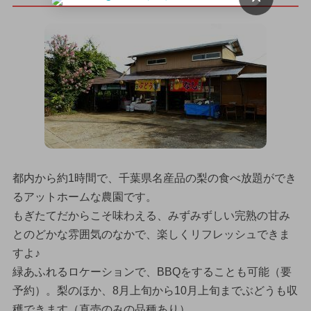
都内から約1時間で、千葉県名産品の梨の食べ放題ができ
るアットホームな農園です。
もぎたてだからこそ味わえる、みずみずしい完熟の甘み
とのどかな雰囲気のなかで、楽しくリフレッシュできま
すよ♪
緑あふれるロケーションで、BBQをすることも可能（要
予約）。梨のほか、8月上旬から10月上旬までぶどうも収
穫できます（直売のみの品種あり）。