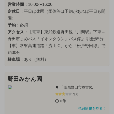
営業時間：
10:00〜16:00
定休日：
平日は休園（団体等は予約があれば平日も開
園）
予約：
必須
アクセス：
【電車】東武鉄道野田線「川間駅」下車→
野田市まめバス「イオンタウン」バス停より徒歩5分
【車】常磐高速道路「流山IC」から「松戸野田線」で
約30分
駐車場：
あり（無料）
野田みかん園
千葉県野田市谷吉61
3.0
0件
詳細情報を見る