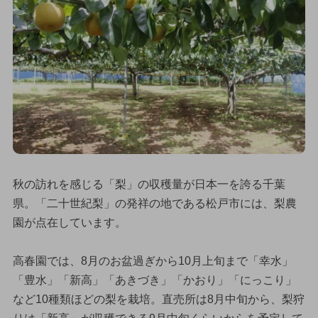
秋の訪れを感じる「梨」の収穫量が日本一を誇る千葉
県。「二十世紀梨」の発祥の地である松戸市には、梨農
園が点在しています。
高春園では、8月のお盆過ぎから10月上旬まで「幸水」
「豊水」「新高」「あきづき」「かおり」「にっこり」
など10種類ほどの梨を栽培。直売所は8月中旬から、梨狩