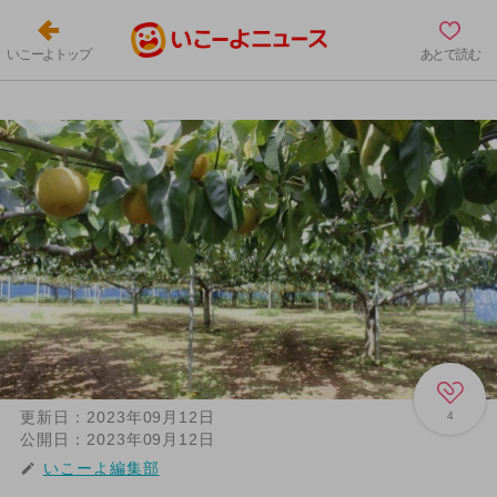
いこーよトップ
あとで読む
更新日：
2023年09月12日
4
公開日：
2023年09月12日
いこーよ編集部