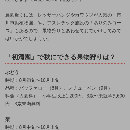
農園近くには、レッサーパンダやカワウソが人気の「市
川市動植物園」や、アスレチック施設の「ありのみコー
ス」もあるので、果物狩りとあわせておでかけしてみて
はいかがでしょうか。
「初清園」で秋にできる果物狩りは？
ぶどう
時期：8月初旬〜10月上旬
品種：バッファロー（8月）、スチューベン（9月）
料金（入園料）：小学生以上1,200円、3歳〜未就学児600
円、3歳未満無料
梨
時期：8月中旬〜10月上旬