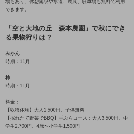
場もあり、休憩施設や水道、農具、駐車場も無料で利用
できます。
「空と大地の丘 森本農園」で秋にでき
る果物狩りは？
みかん
時期：11月
柿
時期：11月
料金：
【収穫体験】大人1,500円、子供無料
【採れたて野菜でBBQ】手ぶらコース：大人3,500円、中
学生2,700円、4歳〜小学生1,500円