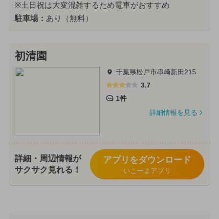
※土日祝は大変混雑するため電車がおすすめ
駐車場：
あり（無料）
初清園
千葉県松戸市串崎新田215
3.7
1件
詳細情報を見る
詳細・周辺情報が
アプリをダウンロード
サクサク見れる！
いこーよアプリ