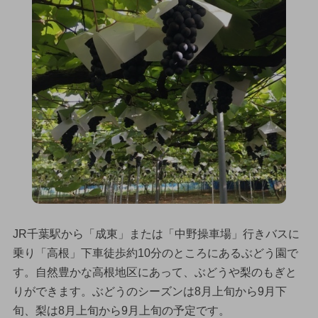
JR千葉駅から「成東」または「中野操車場」行きバスに
乗り「高根」下車徒歩約10分のところにあるぶどう園で
す。自然豊かな高根地区にあって、ぶどうや梨のもぎと
りができます。ぶどうのシーズンは8月上旬から9月下
旬、梨は8月上旬から9月上旬の予定です。