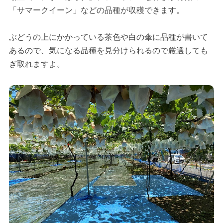
「サマークイーン」などの品種が収穫できます。
ぶどうの上にかかっている茶色や白の傘に品種が書いて
あるので、気になる品種を見分けられるので厳選しても
ぎ取れますよ。