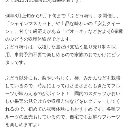
スで約15分の場所にある果樹園です。
例年8月上旬から9月下旬まで「ぶどう狩り」を開催し、
「シャインマスカット」や上品な味わいの「安芸クイー
ン」、甘くて歯応えがある「ピオーネ」などおよそ8品種
のぶどうの収穫体験ができます。
ぶどう狩りは、収穫した量だけ支払う量り売り制を採
用。事前予約不要で楽しめるので家族のおでかけにピッ
タリです。
ぶどう以外にも、梨やいちじく、柿、みかんなども栽培
しているので、時期によってはさまざまなもぎたてフル
ーツが味わえるのがポイント！ 園内のスタッフがおい
しい果実の見分け方や収穫方法などをレクチャーしてく
れるので、初めての収穫体験にもおすすめです。各種フ
ルーツの直売もしているので、自宅でも新鮮なフルーツ
を楽しめますよ♪