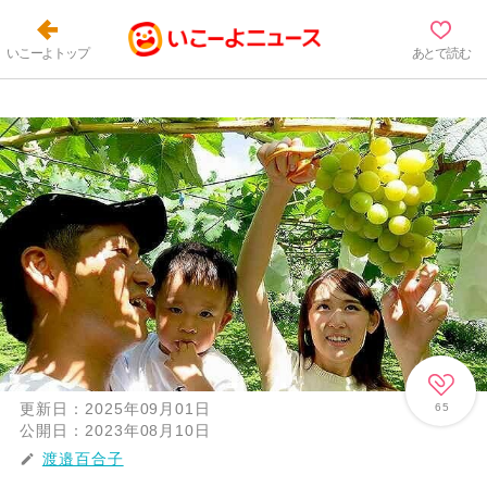
いこーよトップ
あとで読む
更新日：
2025年09月01日
65
公開日：
2023年08月10日
渡邉百合子