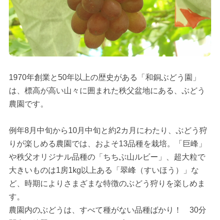
1970年創業と50年以上の歴史がある「和銅ぶどう園」
は、標高が高い山々に囲まれた秩父盆地にある、ぶどう
農園です。
例年8月中旬から10月中旬と約2カ月にわたり、ぶどう狩
りが楽しめる農園では、およそ13品種を栽培。「巨峰」
や秩父オリジナル品種の「ちちぶ山ルビー」、超大粒で
大きいものは1房1kg以上ある「翠峰（すいほう）」な
ど、時期によりさまざまな特徴のぶどう狩りを楽しめま
す。
農園内のぶどうは、すべて種がない品種ばかり！ 30分