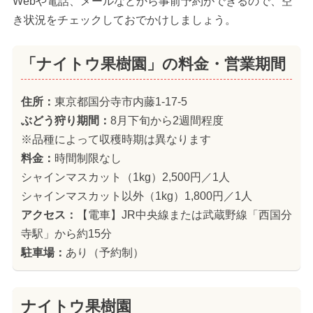
Webや電話、メールなどから事前予約ができるので、空
き状況をチェックしておでかけしましょう。
「ナイトウ果樹園」の料金・営業期間
住所：
東京都国分寺市内藤1-17-5
ぶどう狩り期間：
8月下旬から2週間程度
※品種によって収穫時期は異なります
料金：
時間制限なし
シャインマスカット（1kg）2,500円／1人
シャインマスカット以外（1kg）1,800円／1人
アクセス：
【電車】JR中央線または武蔵野線「西国分
寺駅」から約15分
駐車場：
あり（予約制）
ナイトウ果樹園