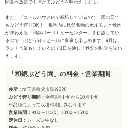
間食べ放題でもぎたてぶどうを味わえますよ♪
また、ビニールハウス内で栽培しているので、雨の日で
もぶどう狩りOK！ 敷地内に秩父名物のホルモンと焼肉
が味わえる「和銅バーベキューセンター」を併設してい
るので、ぶどう狩りと一緒に食事も楽しめます。9月は、
ランチ営業もしているので1日を通して秩父の味覚を味わ
えます。
「和銅ぶどう園」の料金・営業期間
住所：
埼玉県秩父市黒谷320
ぶどう狩り期間：
例年8月中旬から10月中旬
※品種によって収穫時期は異なります
営業時間：
9:00〜11:20、13:00〜15:00
定休日：
シーズン中なし
料金：
30分食べ放題