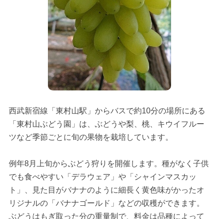
西武新宿線「東村山駅」からバスで約10分の場所にある
「東村山ぶどう園」は、ぶどうや梨、桃、キウイフルー
ツなど季節ごとに旬の果物を栽培しています。
例年8月上旬からぶどう狩りを開催します。種がなく子供
でも食べやすい「デラウェア」や「シャインマスカッ
ト」、見た目がバナナのように細長く黄色味がかったオ
リジナルの「バナナゴールド」などの収穫ができます。
ぶどうはもぎ取った分の重量制で、料金は品種によって