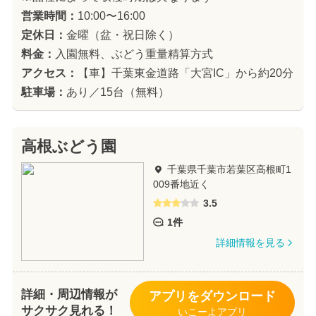
営業時間：
10:00〜16:00
定休日：
金曜（盆・祝日除く）
料金：
入園無料、ぶどう重量精算方式
アクセス：
【車】千葉東金道路「大宮IC」から約20分
駐車場：
あり／15台（無料）
高根ぶどう園
千葉県千葉市若葉区高根町1
009番地近く
3.5
1件
詳細情報を見る
詳細・周辺情報が
アプリをダウンロード
サクサク見れる！
いこーよアプリ