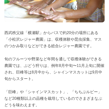
西武秩父線「横瀬駅」からバスで約20分の場所にある
「小松沢レジャー農園」は、収穫体験や昆虫採集、マス
のつかみ取りなどができる総合レジャー農園です。
旬のフルーツや野菜など年間を通して収穫体験ができる
農園では、ぶどう狩りは、例年8月中旬〜11月上旬に開催
され、巨峰等は8月中から、シャインマスカットは9月中
旬からスタート。
「巨峰」や「シャインマスカット」、「ちちぶルビー」
など20種類以上の品種を栽培しているのでさまざまなぶ
どうを味わえます。