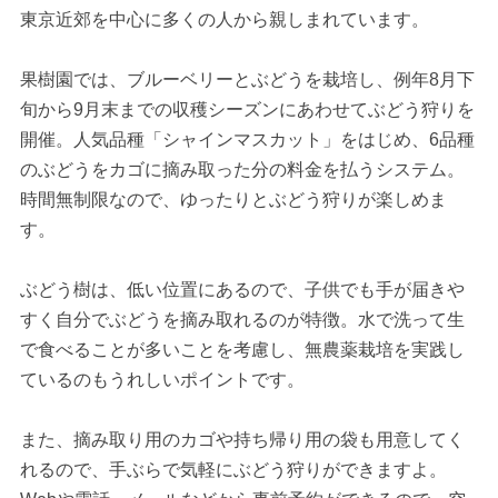
東京近郊を中心に多くの人から親しまれています。
果樹園では、ブルーベリーとぶどうを栽培し、例年8月下
旬から9月末までの収穫シーズンにあわせてぶどう狩りを
開催。人気品種「シャインマスカット」をはじめ、6品種
のぶどうをカゴに摘み取った分の料金を払うシステム。
時間無制限なので、ゆったりとぶどう狩りが楽しめま
す。
ぶどう樹は、低い位置にあるので、子供でも手が届きや
すく自分でぶどうを摘み取れるのが特徴。水で洗って生
で食べることが多いことを考慮し、無農薬栽培を実践し
ているのもうれしいポイントです。
また、摘み取り用のカゴや持ち帰り用の袋も用意してく
れるので、手ぶらで気軽にぶどう狩りができますよ。