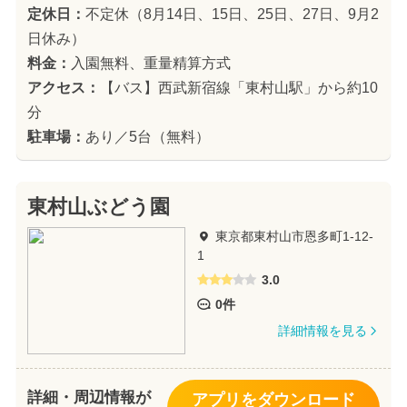
定休日：
不定休（8月14日、15日、25日、27日、9月2
日休み）
料金：
入園無料、重量精算方式
アクセス：
【バス】西武新宿線「東村山駅」から約10
分
駐車場：
あり／5台（無料）
東村山ぶどう園
東京都東村山市恩多町1-12-
1
3.0
0件
詳細情報を見る
詳細・周辺情報が
アプリをダウンロード