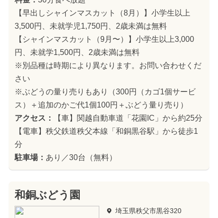
【早出しシャインマスカット（8月）】小学生以上
3,500円、未就学児1,750円、2歳未満は無料
【シャインマスカット（9月〜）】小学生以上3,000
円、未就学1,500円、2歳未満は無料
※別品種は時期により異なります。お問い合わせくだ
さい
※ぶどうの量り売りもあり（300円（カゴ1個サービ
ス）＋追加のかご代1個100円＋ぶどう量り売り）
アクセス：
【車】関越自動車道「花園IC」から約25分
【電車】秩父鉄道秩父本線「和銅黒谷駅」から徒歩1
分
駐車場：
あり／30台（無料）
和銅ぶどう園
埼玉県秩父市黒谷320