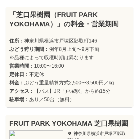
「芝口果樹園（FRUIT PARK
YOKOHAMA）」の料金・営業期間
住所：
神奈川県横浜市戸塚区影取町146
ぶどう狩り期間：
例年8月上旬〜9月下旬
※品種によって収穫時期は異なります
営業時間：
10:00〜16:00
定休日：
不定休
料金：
ぶどう重量精算方式2,500〜3,500円／kg
アクセス：
【バス】JR「戸塚駅」から約15分
駐車場：
あり／50台（無料）
FRUIT PARK YOKOHAMA 芝口果樹園
神奈川県横浜市戸塚区影取