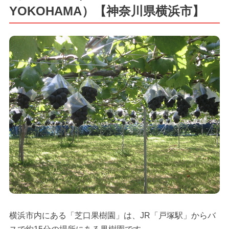
YOKOHAMA）【神奈川県横浜市】
横浜市内にある「芝口果樹園」は、JR「戸塚駅」からバ