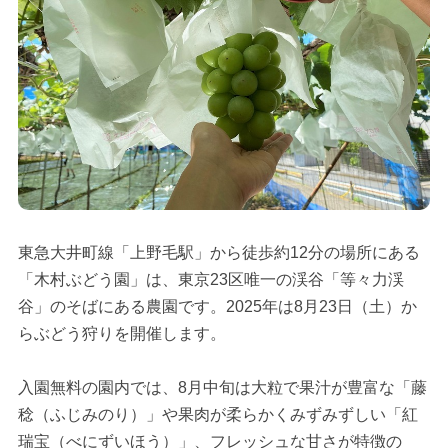
東急大井町線「上野毛駅」から徒歩約12分の場所にある
「木村ぶどう園」は、東京23区唯一の渓谷「等々力渓
谷」のそばにある農園です。2025年は8月23日（土）か
らぶどう狩りを開催します。
入園無料の園内では、8月中旬は大粒で果汁が豊富な「藤
稔（ふじみのり）」や果肉が柔らかくみずみずしい「紅
瑞宝（べにずいほう）」、フレッシュな甘さが特徴の