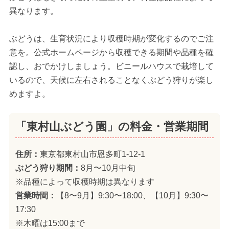
異なります。
ぶどうは、生育状況により収穫時期が変化するのでご注
意を。公式ホームページから収穫できる期間や品種を確
認し、おでかけしましょう。ビニールハウスで栽培して
いるので、天候に左右されることなくぶどう狩りが楽し
めますよ。
「東村山ぶどう園」の料金・営業期間
住所：
東京都東村山市恩多町1-12-1
ぶどう狩り期間：
8月〜10月中旬
※品種によって収穫時期は異なります
営業時間：
【8〜9月】9:30〜18:00、【10月】9:30〜
17:30
※木曜は15:00まで