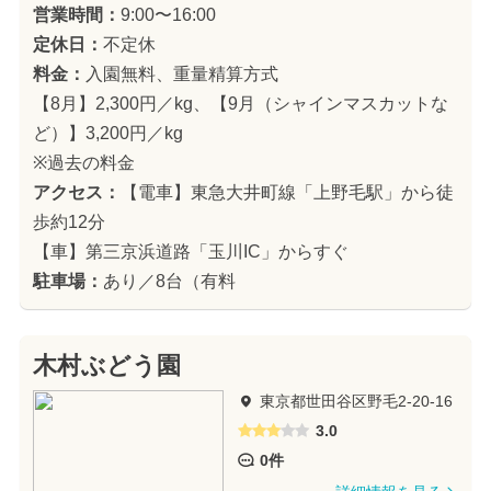
営業時間：
9:00〜16:00
定休日：
不定休
料金：
入園無料、重量精算方式
【8月】2,300円／kg、【9月（シャインマスカットな
ど）】3,200円／kg
※過去の料金
アクセス：
【電車】東急大井町線「上野毛駅」から徒
歩約12分
【車】第三京浜道路「玉川IC」からすぐ
駐車場：
あり／8台（有料
木村ぶどう園
東京都世田谷区野毛2-20-16
3.0
0件