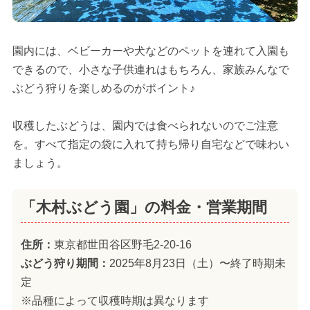
園内には、ベビーカーや犬などのペットを連れて入園も
できるので、小さな子供連れはもちろん、家族みんなで
ぶどう狩りを楽しめるのがポイント♪
収穫したぶどうは、園内では食べられないのでご注意
を。すべて指定の袋に入れて持ち帰り自宅などで味わい
ましょう。
「木村ぶどう園」の料金・営業期間
住所：
東京都世田谷区野毛2-20-16
ぶどう狩り期間：
2025年8月23日（土）〜終了時期未
定
※品種によって収穫時期は異なります