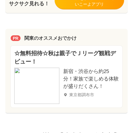
サクサク見れる！
いこーよアプリ
関東のオススメおでかけ
PR
☆無料招待☆秋は親子でＪリーグ観戦デ
ビュー！
新宿・渋谷から約25
分！家族で楽しめる体験
が盛りだくさん！
東京都調布市