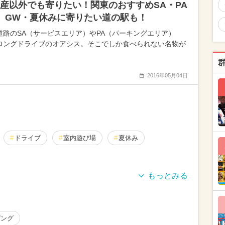
産以外でも寄りたい！関東のおすすめSA・PA
 GW・夏休みに寄りたい道の駅も！
道路のSA（サービスエリア）やPA（パーキングエリア）
ロングドライブのオアシス。そこでしか食べられない名物が
2016年05月04日
ドライブ
室内遊び場
夏休み
外遊び場）
夏休み（格安）
夏休み（涼しい）
休み
春休み
シルバーウィーク・秋の連休
ピング