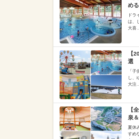
める
ドラ
は、
大喜
【2
選 
「子
し、
大注
【全
泉＆
夏休
すめ