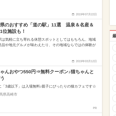
2019年07月22日
県のおすすめ「道の駅」11選 温泉＆名産＆
1位施設も！
駅は気軽に立ち寄れる休憩スポットとしてはもちろん、地域
産品や地元グルメが味わえたり、その地域ならではの体験が
2019年03月12日
ゃんおやつ550円⇒無料クーポン♪猫ちゃんと
う
に「3歳以下」は入場無料♪親子にぴったりの猫カフェです☆
馬県高崎市
PR