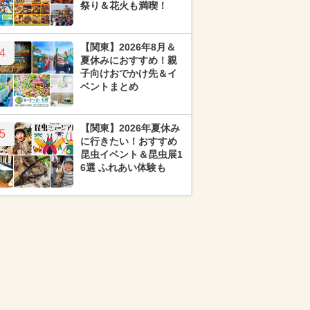
祭り＆花火も満喫！
【関東】2026年8月＆
4
夏休みにおすすめ！親
子向けおでかけ先＆イ
ベントまとめ
【関東】2026年夏休み
5
に行きたい！おすすめ
昆虫イベント＆昆虫展1
6選 ふれあい体験も