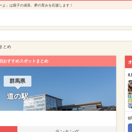
ーよ」は親子の成長、夢の育みを応援します！
まとめ
別おすすめスポットまとめ
8
群馬県
道の駅
0
ランキング