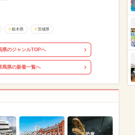
まとめ
栃木県
茨城県
馬県のジャンルTOPへ
群馬県の新着一覧へ
ープン
2026年のイベント
恐竜