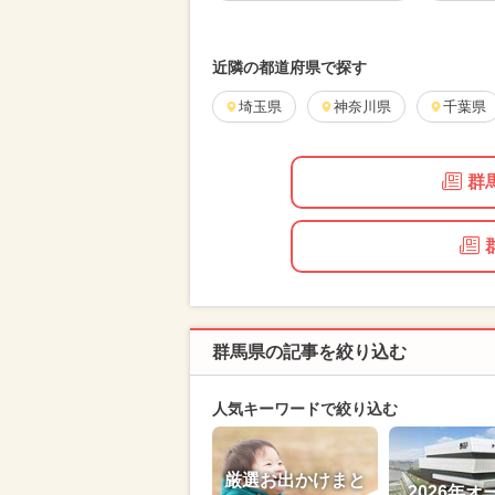
夏休み（日帰り）
厳選お出かけ
近隣の都道府県で探す
埼玉県
神奈川県
千葉県
群
群馬県の記事を絞り込む
人気キーワードで絞り込む
厳選お出かけまと
2026年オ