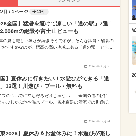
ジ目 / 1ページ
全11件
026全国】猛暑を避けて涼しい「道の駅」7選！
誕
2,000mの絶景や富士山ビューも
26年の夏も厳しい暑さが続きそうですが、そんな猛暑・酷暑の
そおすすめなのが、標高の高い地域にある「道の駅」です…
2026年08月06日
2
国】夏休みに行きたい！水遊びができる「道
」13選！川遊び・プール・無料も
イブのついでに立ち寄るだけじゃない！ 全国の道の駅に
じゃぶじゃぶ池や温水プール、名水百選の清流での川遊び、
…
2026年07月24日
東2026】夏休み＆お盆休みに！水遊びが楽し