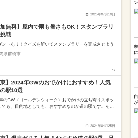
ン
2025年07月10日
加無料】屋内で雨も暑さもOK！スタンプラリ
挑戦
ゼントあり！クイズを解いてスタンプラリーを完成させよう
未
に
馬県前橋市
PR
東】2024年GWのおでかけにおすすめ！人気
の駅10選
自
24年のGW（ゴールデンウィーク）おでかけの立ち寄りスポッ
が
しても、目的地としても、おすすめなのが道の駅です。そ…
2024年04月25日