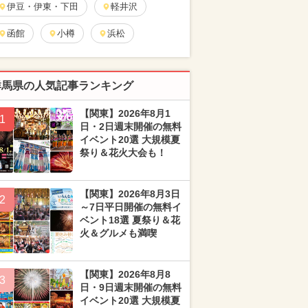
伊豆・伊東・下田
軽井沢
函館
小樽
浜松
群馬県の人気記事ランキング
【関東】2026年8月1
1
日・2日週末開催の無料
イベント20選 大規模夏
祭り＆花火大会も！
【関東】2026年8月3日
2
～7日平日開催の無料イ
ベント18選 夏祭り＆花
火＆グルメも満喫
【関東】2026年8月8
3
日・9日週末開催の無料
イベント20選 大規模夏