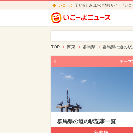
いこーよ
子どもとお出かけ情報サイト「いこ
TOP
関東
群馬県
群馬県の道の駅
テーマ
群馬県の道の駅記事一覧
新着順