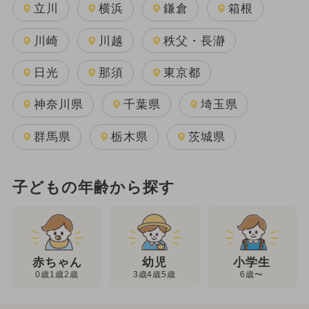
立川
横浜
鎌倉
箱根
川崎
川越
秩父・長瀞
日光
那須
東京都
神奈川県
千葉県
埼玉県
群馬県
栃木県
茨城県
子どもの年齢から探す
幼児
赤ちゃん
小学生
3歳4歳5歳
0歳1歳2歳
6歳〜