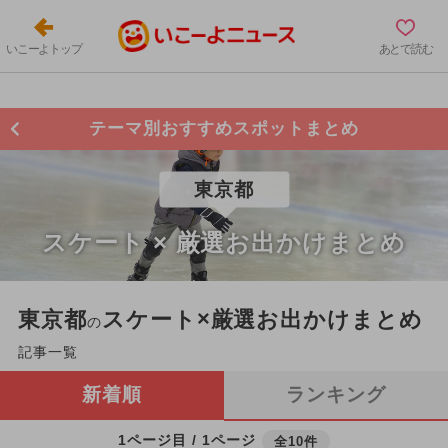
いこーよトップ
あとで読む
テーマ別おすすめスポットまとめ
東京都
スケート × 厳選お出かけまとめ
東京都
スケート×厳選お出かけまとめ
の
記事一覧
新着順
ランキング
1ページ目 / 1ページ
全10件