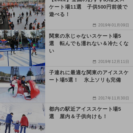
ケート場11選 子供500円前後で
遊べる！
2019年01月09日
関東の氷じゃないスケート場5
選 転んでも濡れない＆冷たくな
い
2019年12月11日
子連れに最適な関東のアイススケ
ート場5選！ 氷上ソリも完備
2017年11月30日
都内の駅近アイススケート場5
選 屋内＆子供向けも！