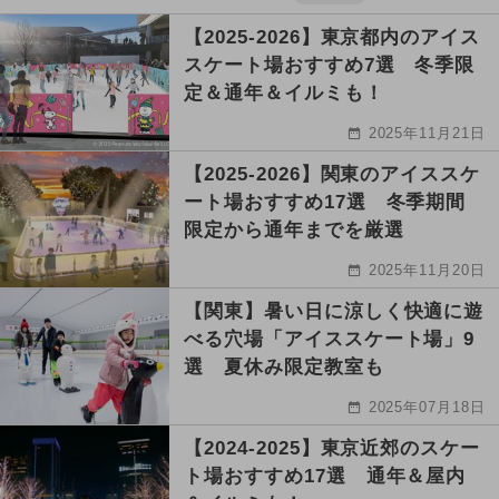
【2025-2026】東京都内のアイス
スケート場おすすめ7選 冬季限
定＆通年＆イルミも！
2025年11月21日
【2025-2026】関東のアイススケ
ート場おすすめ17選 冬季期間
限定から通年までを厳選
2025年11月20日
【関東】暑い日に涼しく快適に遊
べる穴場「アイススケート場」9
選 夏休み限定教室も
2025年07月18日
【2024-2025】東京近郊のスケー
ト場おすすめ17選 通年＆屋内