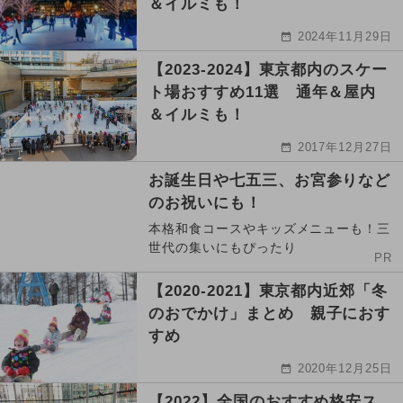
＆イルミも！
2024年11月29日
【2023-2024】東京都内のスケー
ト場おすすめ11選 通年＆屋内
＆イルミも！
2017年12月27日
お誕生日や七五三、お宮参りなど
のお祝いにも！
本格和食コースやキッズメニューも！三
世代の集いにもぴったり
PR
【2020-2021】東京都内近郊「冬
のおでかけ」まとめ 親子におす
すめ
2020年12月25日
【2022】全国のおすすめ格安ス