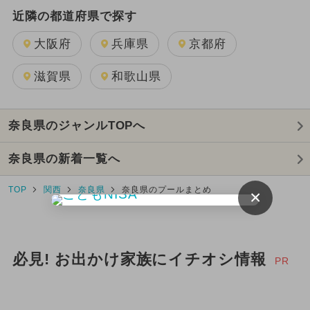
近隣の都道府県で探す
大阪府
兵庫県
京都府
滋賀県
和歌山県
奈良県のジャンルTOPへ
奈良県の新着一覧へ
TOP
関西
奈良県
奈良県のプールまとめ
×
必見! お出かけ家族にイチオシ情報
PR