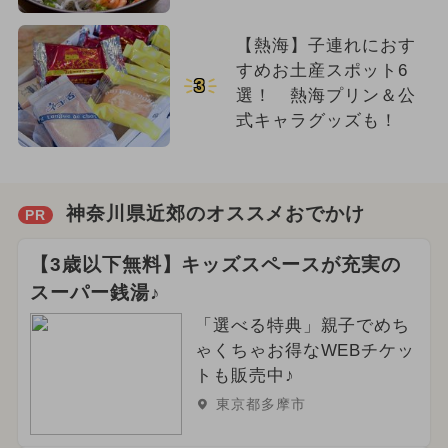
【熱海】子連れにおす
すめお土産スポット6
3
選！ 熱海プリン＆公
式キャラグッズも！
神奈川県近郊のオススメおでかけ
PR
【3歳以下無料】キッズスペースが充実の
スーパー銭湯♪
「選べる特典」親子でめち
ゃくちゃお得なWEBチケッ
トも販売中♪
東京都多摩市