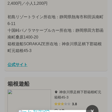
2,400円／小人1,200円
初島リゾートライン所在地：静岡県熱海市和田浜南町
6-11
十国峠パノラマケーブルカー所在地：静岡県田方郡函
南町桑原1400-20
箱根遊船SORAKAZE所在地：神奈川県足柄下郡箱根
町元箱根45-3
公式サイト
箱根遊船
神奈川県足柄下郡箱根町元
箱根45-3
3.8
×
2件