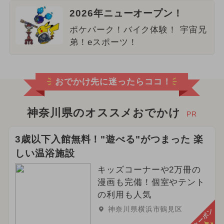
2026年ニューオープン！
ポケパーク！バイク体験！ 宇宙兄
弟！eスポーツ！
おでかけ先に迷ったらココ！
神奈川県のオススメおでかけ
PR
3歳以下入館無料！"遊べる"がつまった 楽
しい温浴施設
キッズコーナーや2万冊の
漫画も完備！個室やテント
の利用も人気
神奈川県横浜市鶴見区
クーポン