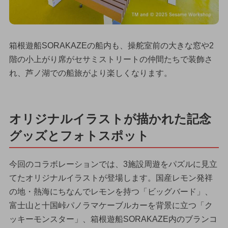
箱根遊船SORAKAZEの船内も、操舵室前の大きな窓や2
階の小上がり席がセサミストリートの仲間たちで装飾さ
れ、芦ノ湖での船旅がより楽しくなります。
オリジナルイラストが描かれた記念
グッズとフォトスポット
今回のコラボレーションでは、3施設周遊をパズルに見立
てたオリジナルイラストが登場します。国産レモン発祥
の地・熱海にちなんでレモンを持つ「ビッグバード」、
富士山と十国峠パノラマケーブルカーを背景に立つ「ク
ッキーモンスター」、箱根遊船SORAKAZE内のブランコ