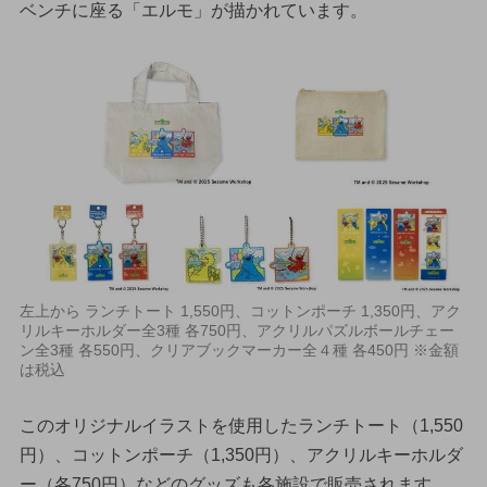
ベンチに座る「エルモ」が描かれています。
左上から ランチトート 1,550円、コットンポーチ 1,350円、アク
リルキーホルダー全3種 各750円、アクリルパズルボールチェー
ン全3種 各550円、クリアブックマーカー全４種 各450円 ※金額
は税込
このオリジナルイラストを使用したランチトート（1,550
円）、コットンポーチ（1,350円）、アクリルキーホルダ
ー（各750円）などのグッズも各施設で販売されます。