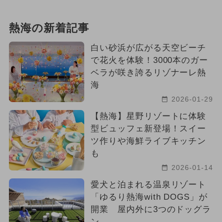
熱海の新着記事
白い砂浜が広がる天空ビーチ
で花火を体験！3000本のガー
ベラが咲き誇るリゾナーレ熱
海
2026-01-29
【熱海】星野リゾートに体験
型ビュッフェ新登場！スイー
ツ作りや海鮮ライブキッチン
も
2026-01-14
愛犬と泊まれる温泉リゾート
「ゆるり熱海with DOGS」が
開業 屋内外に3つのドッグラ
ン