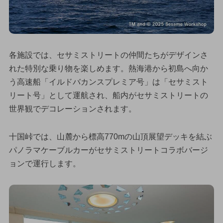
各施設では、セサミストリートの仲間たちがデザインさ
れた特別な乗り物を楽しめます。熱海港から初島へ向か
う高速船「イルドバカンスプレミア号」は「セサミスト
リート号」として運航され、船内がセサミストリートの
世界観でデコレーションされます。
十国峠では、山麓から標高770mの山頂展望デッキを結ぶ
パノラマケーブルカーがセサミストリートコラボバージ
ョンで運行します。