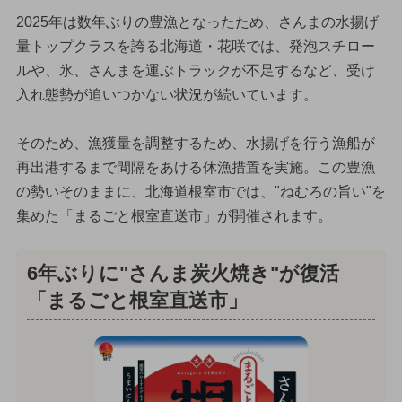
2025年は数年ぶりの豊漁となったため、さんまの水揚げ
量トップクラスを誇る北海道・花咲では、発泡スチロー
ルや、氷、さんまを運ぶトラックが不足するなど、受け
入れ態勢が追いつかない状況が続いています。
そのため、漁獲量を調整するため、水揚げを行う漁船が
再出港するまで間隔をあける休漁措置を実施。この豊漁
の勢いそのままに、北海道根室市では、"ねむろの旨い"を
集めた「まるごと根室直送市」が開催されます。
6年ぶりに"さんま炭火焼き"が復活
「まるごと根室直送市」