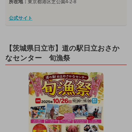
所在地：
東京都港区芝公園4-2-8
公式サイト
【茨城県日立市】道の駅日立おさか
なセンター 旬漁祭