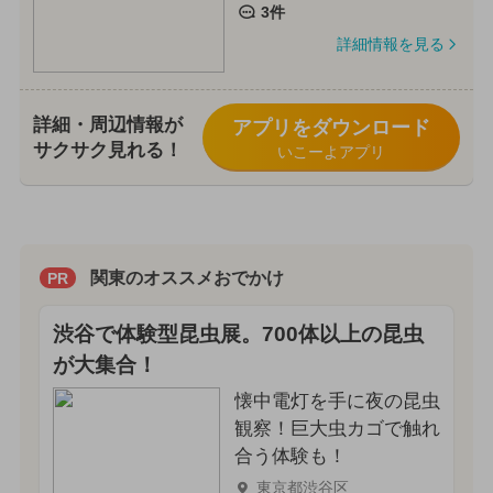
3件
詳細情報を見る
詳細・周辺情報が
アプリをダウンロード
サクサク見れる！
いこーよアプリ
関東のオススメおでかけ
PR
渋谷で体験型昆虫展。700体以上の昆虫
が大集合！
懐中電灯を手に夜の昆虫
観察！巨大虫カゴで触れ
合う体験も！
東京都渋谷区