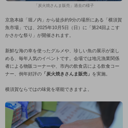
「炭火焼さんま販売」過去の様子
京急本線「堀ノ内」から徒歩約9分の場所にある「横須賀
魚市場」では、2025年10月5日（日）に「第24回よこす
かさかな祭り」が開催されます。
新鮮な海の幸を使ったグルメや、珍しい魚の展示が楽し
める、毎年人気のイベントです。会場では地元漁業関係
者による物販コーナーや、市内の飲食店による飲食コー
ナー、例年好評の
「炭火焼きさんま販売」
を実施。
横須賀ならではの味覚を堪能できますよ。