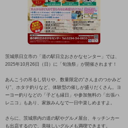
茨城県日立市の「道の駅日立おさかなセンター」では、
2025年10月26日（日）に「旬漁祭」が開催されます！
あんこうの吊るし切りや、数量限定の"さんまのつかみど
り"、ホタテ釣りなど、体験型の催しが盛りだくさん。ヨ
ーヨー釣りなどの「子ども縁日」や参加無料の「出張ハ
レニコ」もあり、家族みんなで一日中楽しめますよ。
さらに、茨城県内の道の駅やグルメ屋台、キッチンカー
も出店するので、美味しいグルメも満喫できます。