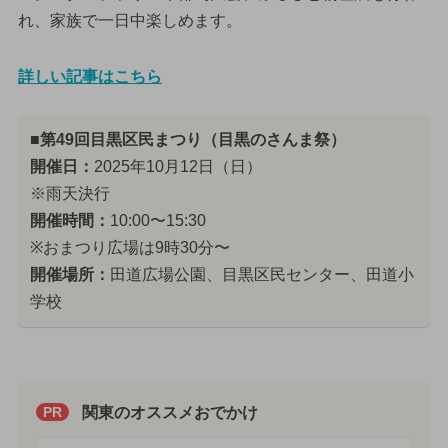
れ、家族で一日中楽しめます。
詳しい記事はこちら
■第49回目黒区民まつり（目黒のさんま祭）
開催日：
2025年10月12日（日）
※雨天決行
開催時間：
10:00〜15:30
※おまつり広場は9時30分〜
開催場所：
田道広場公園、目黒区民センター、田道小
学校
関東のオススメおでかけ
PR