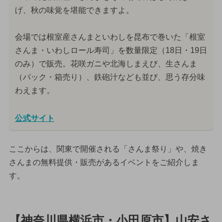
げ、秋の味覚を堪能できますよ。
会場では根室産さんまといわしを昆布で巻いた「根室
さんま・いわしロール寿司」を数量限定（18日・19日
のみ）で販売。花咲ガニや北海しまえび、生さんま
（パック・箱売り）、鉄砲汁なども並び、思う存分味
わえます。
公式サイト
ここからは、関東で開催される「さんま祭り」や、焼き
さんまの無料提供・販売があるイベントをご紹介しま
す。
【神奈川県横浜市・小田原市】山安さ