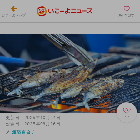
いこーよトップ
あとで読む
更新日：
2025年10月24日
17
公開日：
2025年09月26日
渡邉百合子