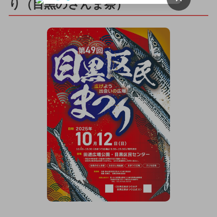
り（目黒のさんま祭）