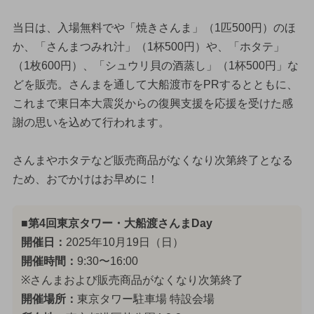
当日は、入場無料でや「焼きさんま」（1匹500円）のほ
か、「さんまつみれ汁」（1杯500円）や、「ホタテ」
（1枚600円）、「シュウリ貝の酒蒸し」（1杯500円」な
どを販売。さんまを通して大船渡市をPRするとともに、
これまで東日本大震災からの復興支援を応援を受けた感
謝の思いを込めて行われます。
さんまやホタテなど販売商品がなくなり次第終了となる
ため、おでかけはお早めに！
■第4回東京タワー・大船渡さんまDay
開催日：
2025年10月19日（日）
開催時間：
9:30〜16:00
※さんまおよび販売商品がなくなり次第終了
開催場所：
東京タワー駐車場 特設会場