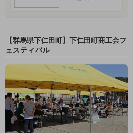
【群馬県下仁田町】下仁田町商工会フ
ェスティバル