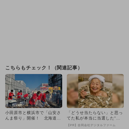
こちらもチェック！（関連記事）
小田原市と横浜市で「山安さ
「どうせ当たらない」と思っ
んま祭り」開催！ 北海道産
てた私が本当に当選した“買
の焼きサンマ6,000尾を振...
い方”がこれ
【PR】合同会社デジタルファーム