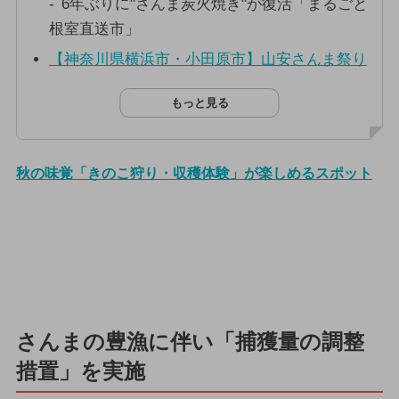
6年ぶりに"さんま炭火焼き"が復活「まるごと
根室直送市」
【神奈川県横浜市・小田原市】山安さんま祭り
もっと見る
秋の味覚「きのこ狩り・収穫体験」が楽しめるスポット
さんまの豊漁に伴い「捕獲量の調整
措置」を実施