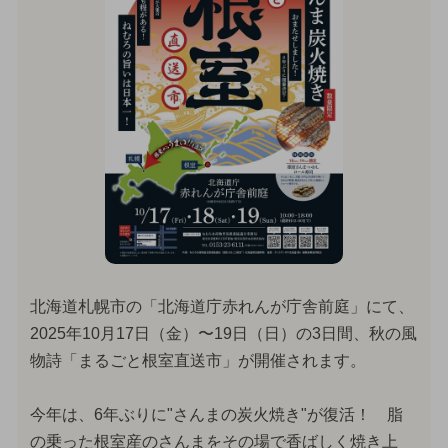
北海道札幌市の「北海道庁赤れんが庁舎前庭」にて、
2025年10月17日（金）〜19日（日）の3日間、秋の風
物詩「まるごと根室直送市」が開催されます。
今年は、6年ぶりに"さんまの炭火焼き"が復活！ 脂
の乗った根室産のさんまをその場で香ばしく焼き上