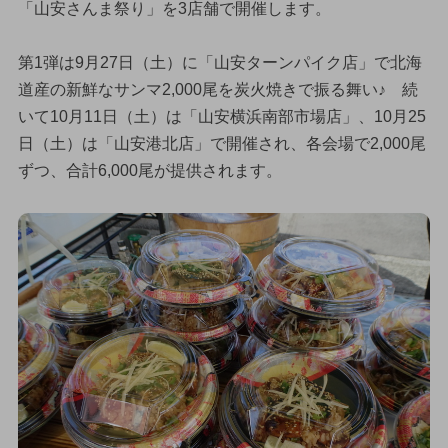
「山安さんま祭り」を3店舗で開催します。
第1弾は9月27日（土）に「山安ターンパイク店」で北海
道産の新鮮なサンマ2,000尾を炭火焼きで振る舞い♪ 続
いて10月11日（土）は「山安横浜南部市場店」、10月25
日（土）は「山安港北店」で開催され、各会場で2,000尾
ずつ、合計6,000尾が提供されます。