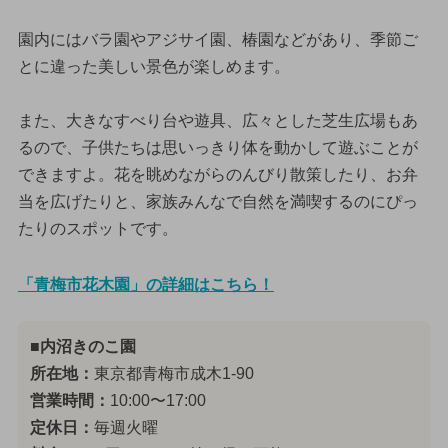
園内にはバラ園やアジサイ園、椿園などがあり、季節ご
とに違った美しい景色が楽しめます。
また、大きなすべり台や遊具、広々とした芝生広場もあ
るので、子供たちは思いっきり体を動かして遊ぶことが
できますよ。花を眺めながらのんびり散策したり、お弁
当を広げたりと、家族みんなで自然を満喫するのにぴっ
たりのスポットです。
「青梅市花木園」の詳細はこちら！
■内沼きのこ園
所在地：
東京都青梅市成木1-90
営業時間：
10:00〜17:00
定休日：
毎週火曜