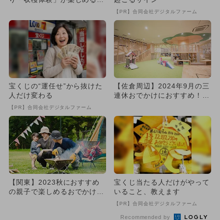
すすめスポット7選
【PR】合同会社デジタルファーム
宝くじの“運任せ”から抜けた
【佐倉周辺】2024年9月の三
人だけ変わる
連休おでかけにおすすめ！人
気スポットランキング
【PR】合同会社デジタルファーム
【関東】2023秋におすすめ
宝くじ当たる人だけがやって
の親子で楽しめるおでかけス
いること、教えます
ポット＆イベント21選
【PR】合同会社デジタルファーム
Recommended by