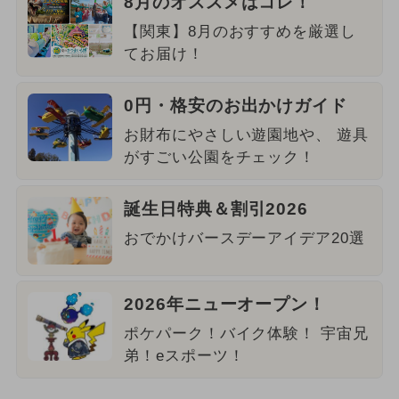
8月のオススメはコレ！
【関東】8月のおすすめを厳選し
てお届け！
0円・格安のお出かけガイド
お財布にやさしい遊園地や、 遊具
がすごい公園をチェック！
誕生日特典＆割引2026
おでかけバースデーアイデア20選
2026年ニューオープン！
ポケパーク！バイク体験！ 宇宙兄
弟！eスポーツ！