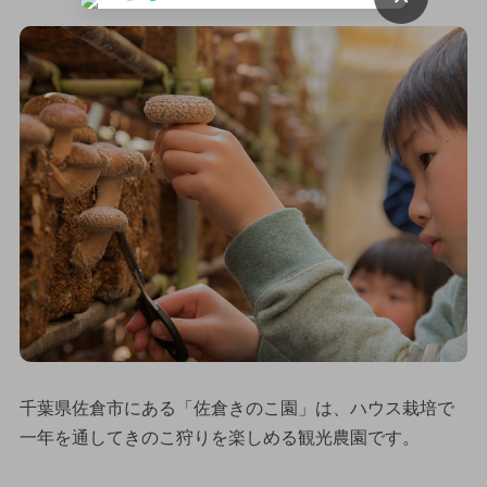
千葉県佐倉市にある「佐倉きのこ園」は、ハウス栽培で
一年を通してきのこ狩りを楽しめる観光農園です。