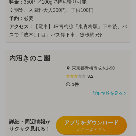
料金：
350円／100gで持ち帰り可能
※別途、入園料大人200円、子供100円
予約：
必要
アクセス：
【電車】JR青梅線「東青梅駅」下車後、バ
スで「成木1丁目」バス停下車、徒歩約5分
内沼きのこ園
東京都青梅市成木1-90
3.2
1件
詳細情報を見る
詳細・周辺情報が
アプリをダウンロード
サクサク見れる！
いこーよアプリ