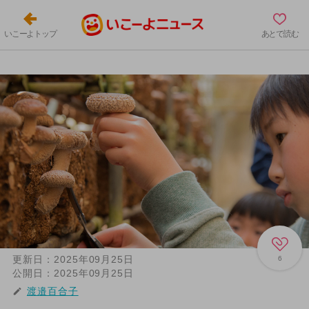
いこーよトップ
あとで読む
更新日：
2025年09月25日
6
公開日：
2025年09月25日
渡邉百合子