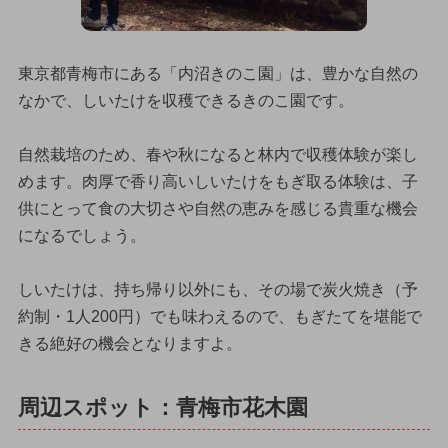
東京都青梅市にある「内沼きのこ園」は、豊かな自然の
なかで、しいたけを収穫できるきのこ園です。
自然栽培のため、春や秋になると林内で収穫体験が楽し
めます。肉厚で香り高いしいたけをもぎ取る体験は、子
供にとって食の大切さや自然の恵みを感じる貴重な機会
になるでしょう。
しいたけは、持ち帰り以外にも、その場で炭火焼き（予
約制・1人200円）でも味わえるので、もぎたてを堪能で
きる絶好の機会となりますよ。
周辺スポット：青梅市花木園