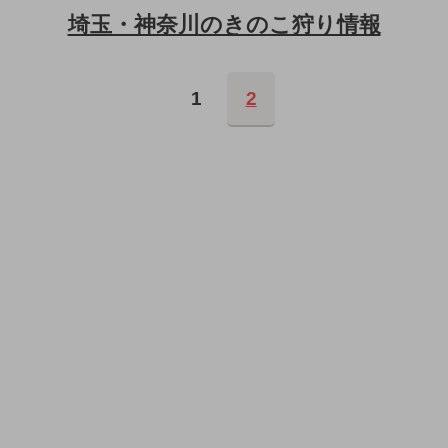
埼玉・神奈川のきのこ狩り情報
1
2