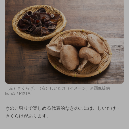
（左）きくらげ、（右）しいたけ（イメージ）※画像提供：
kuro3 / PIXTA
きのこ狩りで楽しめる代表的なきのこには、しいたけ・
きくらげがあります。