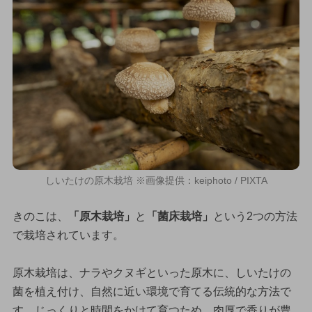
しいたけの原木栽培 ※画像提供：keiphoto / PIXTA
きのこは、
「原木栽培」
と
「菌床栽培」
という2つの方法
で栽培されています。
原木栽培は、ナラやクヌギといった原木に、しいたけの
菌を植え付け、自然に近い環境で育てる伝統的な方法で
す。じっくりと時間をかけて育つため、肉厚で香りが豊