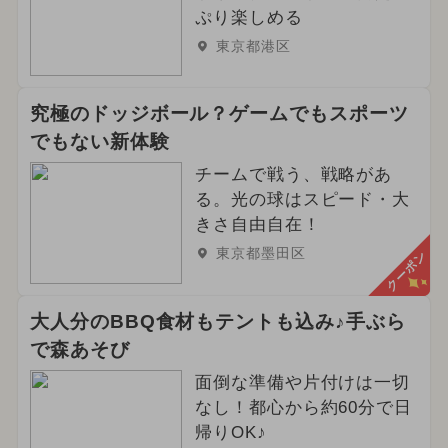
ぷり楽しめる
東京都港区
究極のドッジボール？ゲームでもスポーツ
でもない新体験
チームで戦う、戦略があ
る。光の球はスピード・大
きさ自由自在！
東京都墨田区
クーポン
大人分のBBQ食材もテントも込み♪手ぶら
で森あそび
面倒な準備や片付けは一切
なし！都心から約60分で日
帰りOK♪