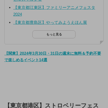
【東京都江東区】ファミリーアニメフェスタ
2024
【東京都豊島区】やってみようえほん展
もっと見る
【関東】2024年3月30日・31日の週末に無料＆予約不要
で楽しめるイベント14選
【東京都港区】ストロベリーフェス