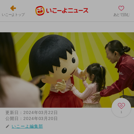
いこーよトップ
あとで読む
更新日：
2024年03月22日
1
公開日：
2024年03月20日
いこーよ編集部