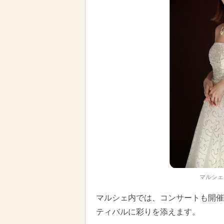
マルシェ
マルシェ内では、コンサートも開催
ティバルに彩りを添えます。