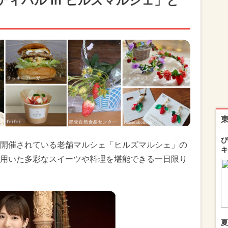
ィバル in ヒルズマルシェ」と
び
開催されている老舗マルシェ「ヒルズマルシェ」の
キ
用いた多彩なスイーツや料理を堪能できる一日限り
夏