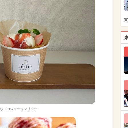
東
ちごのスイーツフリッツ