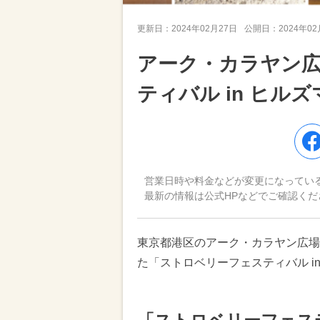
更新日：
2024年02月27日
公開日：
2024年0
アーク・カラヤン
ティバル in ヒル
営業日時や料金などが変更になってい
最新の情報は公式HPなどでご確認くだ
東京都港区のアーク・カラヤン広場で
た「ストロベリーフェスティバル i