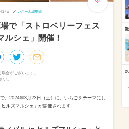
0
2月27日
いこーよ編集部
広場で「ストロベリーフェス
誕
ズマルシェ」開催！
2
る場合がございます。
さい。
、2024年3月23日（土）に、いちごをテーマにし
n ヒルズマルシェ」が開催されます。