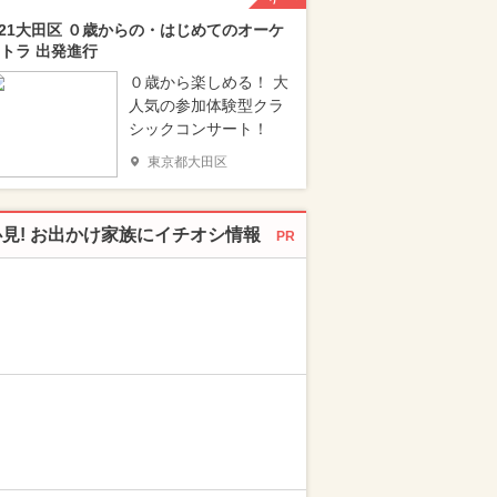
/21大田区 ０歳からの・はじめてのオーケ
トラ 出発進行
０歳から楽しめる！ 大
人気の参加体験型クラ
シックコンサート！
東京都大田区
必見! お出かけ家族にイチオシ情報
PR