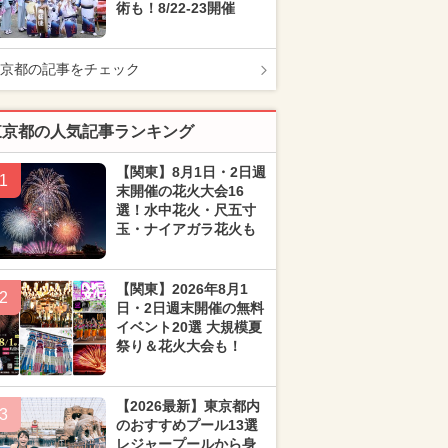
術も！8/22-23開催
京都の記事をチェック
東京都の人気記事ランキング
【関東】8月1日・2日週
1
末開催の花火大会16
選！水中花火・尺五寸
玉・ナイアガラ花火も
【関東】2026年8月1
2
日・2日週末開催の無料
イベント20選 大規模夏
祭り＆花火大会も！
【2026最新】東京都内
3
のおすすめプール13選
レジャープールから身