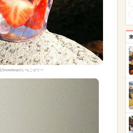
岳Snowdropのいちごゼリー