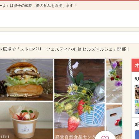
ーよ」は親子の成長、夢の育みを応援します！
ン広場で「ストロベリーフェスティバル in ヒルズマルシェ」開催！
8
0