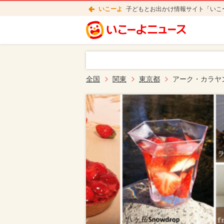
いこーよ
子どもとお出かけ情報サイト「いこ
全国
関東
東京都
アーク・カラヤ