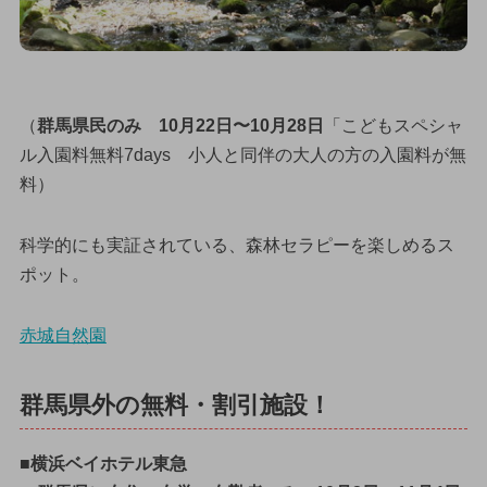
（
群馬県民のみ 10月22日〜10月28日
「こどもスペシャ
ル入園料無料7days 小人と同伴の大人の方の入園料が無
料）
科学的にも実証されている、森林セラピーを楽しめるス
ポット。
赤城自然園
群馬県外の無料・割引施設！
■横浜ベイホテル東急