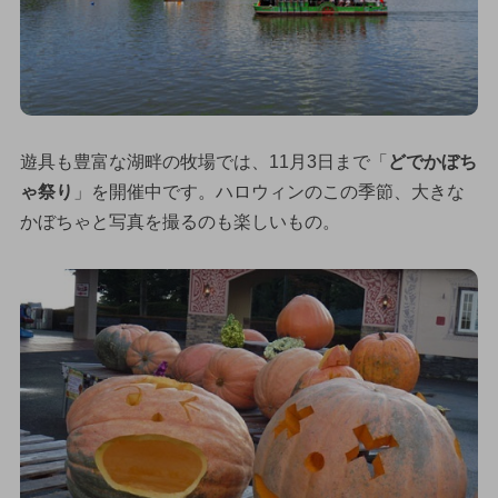
遊具も豊富な湖畔の牧場では、11月3日まで「
どでかぼち
ゃ祭り
」を開催中です。ハロウィンのこの季節、大きな
かぼちゃと写真を撮るのも楽しいもの。