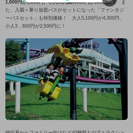
1,600円が1,000円、小人の入園料800円が500円に！
ま
た、入園＋乗り放題パスがセットになった「ファンタジ
ーパスセット」も特別価格！ 大人5,100円が4,300円、
小人3，600円が2,500円に！
絶叫系からファミリー向けなど40種類ものアトラクショ