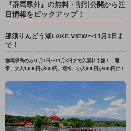
『群馬県外』の無料・割引公開から注
目情報をピックアップ！
那須りんどう湖LAKE VIEW〜11月3日ま
で！
群馬県民のみ10月1日〜11月3日まで入園料半額！ 通
常、大人1,600円が800円。通常、小人800円が400円に！