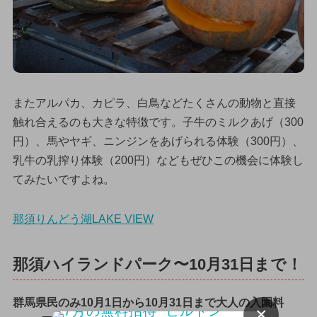
またアルパカ、カピラ、白鳥などたくさんの動物と直接
触れ合えるのも大きな特徴です。子牛のミルクあげ（300
円）、馬やヤギ、ニンジンをあげられる体験（300円）、
乳牛の乳搾り体験（200円）などもぜひこの機会に体験し
てみたいですよね。
那須りんどう湖LAKE VIEW
那須ハイランドパーク〜10月31日まで！
群馬県民のみ10月1日から10月31日まで大人の入園料
×