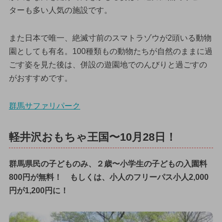
ターも多い人気の施設です。
また日本で唯一、絶滅寸前のスマトラゾウが2頭いる動物
園としても有名。100種類もの動物たちが自然のままに過
ごす姿を見た後は、併設の遊園地でのんびりと過ごすの
がおすすめです。
群馬サファリパーク
軽井沢おもちゃ王国〜10月28日！
群馬県民の子どものみ、２歳〜小学生の子どもの入園料
800円が無料！ もしくは、小人のフリーパス小人2,000
円が1,200円に！