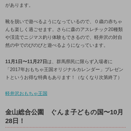
があります。
靴を脱いで遊べるようになっているので、０歳の赤ちゃ
んも楽しく過ごせます。さらに森のアスレチック20種類
や渓流でニジマス釣り体験もできるので、軽井沢の対自
然の中でのびのびと遊べるようになっています。
11月1日〜11月27日
は、群馬県民に限らず入場者に
「2017年おもちゃ王国オリジナルカレンダー」プレゼン
トというお得な特典もあります！（なくなり次第終了）
軽井沢おもちゃ王国
金山総合公園 ぐんま子どもの国〜10月
28日！