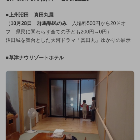
■上州沼田 真田丸展
（
10月28日 群馬県民のみ
入場料500円から20％オ
フ 県民に関わらず全ての子ども200円→0円）
沼田城を舞台とした大河ドラマ「真田丸」ゆかりの展示
■草津ナウリゾートホテル