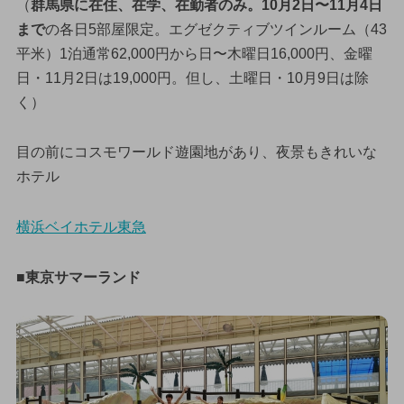
（
群馬県に在住、在学、在勤者のみ。10月2日〜11月4日
まで
の各日5部屋限定。エグゼクティブツインルーム（43
平米）1泊通常62,000円から日〜木曜日16,000円、金曜
日・11月2日は19,000円。但し、土曜日・10月9日は除
く）
目の前にコスモワールド遊園地があり、夜景もきれいな
ホテル
横浜ベイホテル東急
■東京サマーランド