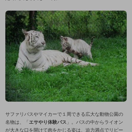
サファリバスやマイカーで１周できる広大な動物公園の
名物は、「
エサやり体験バス
」。バスの中からライオン
が大きな口を開けて肉をかじる姿は、迫力満点でリピー