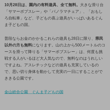
10月28日は、園内の有料遊具、全て無料。
大きな滑り台
「サマーボブスレー」や「パノラマチェア」、「おもし
ろ自転車」など、子どもの喜ぶ遊具がいっぱいあるぐん
ま子どもの国。
普段ならお金のかかるこれらの遊具も28日に限り、
県民
以外の方も無料
になります。山の上から500メートルのコ
ースを滑って降りる「サマーボブスレー」は、何度も挑
戦する人がいるほど大人気なので、無料なのはうれしい
ですよね。アスレチックなどの遊具も充実しているの
で、思い切り身体を動かして充実の一日にすることがで
ききる公園です。
金山総合公園 ぐんま子どもの国