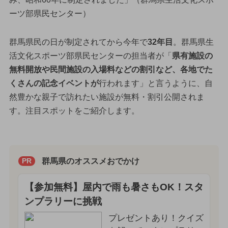
ーツ部県民センター）
群馬県民の日が制定されてから今年で
32年目
。群馬県生
活文化スポーツ部県民センターの担当者が「
県有施設の
無料開放や民間施設の入場料などの割引など、各地でた
くさんの記念イベントが
行われます」と言うように、自
然豊かな親子で訪れたい施設が無料・割引公開されま
す。注目スポットをご紹介します。
群馬県のオススメおでかけ
PR
【参加無料】屋内で雨も暑さもOK！スタ
ンプラリーに挑戦
プレゼントあり！クイズ