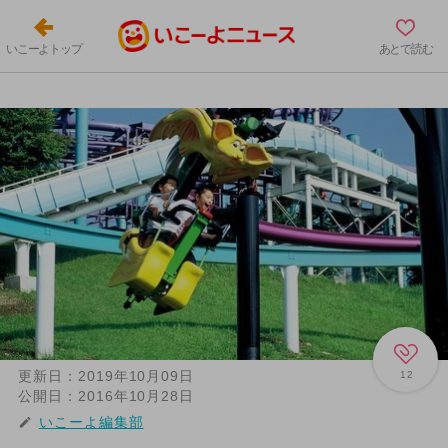
いこーよトップ
あとで読む
更新日：
2019年10月09日
12
公開日：
2016年10月28日
いこーよ編集部