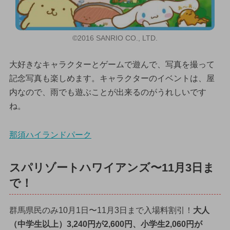
©2016 SANRIO CO., LTD.
大好きなキャラクターとゲームで遊んで、写真を撮って
記念写真も楽しめます。キャラクターのイベントは、屋
内なので、雨でも遊ぶことが出来るのがうれしいです
ね。
那須ハイランドパーク
スパリゾートハワイアンズ〜11月3日ま
で！
群馬県民のみ10月1日〜11月3日まで入場料割引！
大人
（中学生以上）3,240円が2,600円、小学生2,060円が