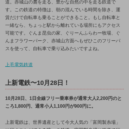
道。赤城山の麓を走る、豊かな自然の中を走る鉄道で
す。この鉄道の特徴は、朝の混んでいる時間を除き、運
賃だけで自転車も乗ることができること。もし自転車と
一緒なら、ちょっと駅から離れている場所にもアクセス
可能です。ぐんま昆虫の家、ぐりーんふらわー牧場、ぐ
んまフラワーパーク、赤城山方面へもぜひこのフリーパ
スを使って、自転車で乗り込みたいですよね。
上毛電気鉄道
上新電鉄〜10月28日！
10月28日、1日全線フリー乗車券が通常大人2,200円のと
ころ1,800円、通常小人1,100円が900円に。
上新電鉄は、世界遺産として今大人気の「富岡製糸場」