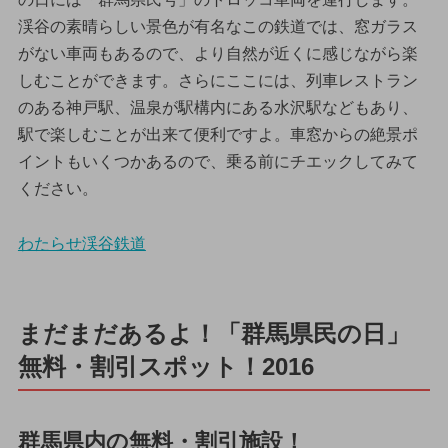
渓谷の素晴らしい景色が有名なこの鉄道では、窓ガラス
がない車両もあるので、より自然が近くに感じながら楽
しむことができます。さらにここには、列車レストラン
のある神戸駅、温泉が駅構内にある水沢駅などもあり、
駅で楽しむことが出来て便利ですよ。車窓からの絶景ポ
イントもいくつかあるので、乗る前にチエックしてみて
ください。
わたらせ渓谷鉄道
まだまだあるよ！「群馬県民の日」
無料・割引スポット！2016
群馬県内の無料・割引施設！