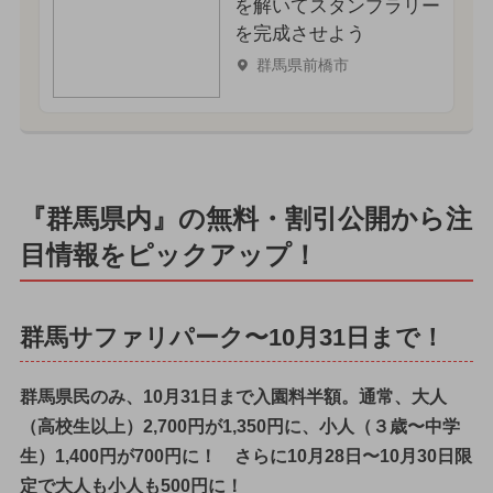
を解いてスタンプラリー
を完成させよう
群馬県前橋市
『群馬県内』の無料・割引公開から注
目情報をピックアップ！
群馬サファリパーク〜10月31日まで！
群馬県民のみ、10月31日まで入園料半額。通常、大人
（高校生以上）2,700円が1,350円に、小人（３歳〜中学
生）1,400円が700円に！ さらに10月28日〜10月30日限
定で大人も小人も500円に！