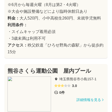
※6月から毎週火曜（8月は第2・4火曜）
※大会や施設整備などにより臨時休館日あり
料金：
大人520円、小中高校生260円、未就学児無料
利用条件：
・スイムキャップ着用必須
・3歳未満は利用不可
アクセス：
秩父鉄道「ひろせ野鳥の森駅」から徒歩約
15分
熊谷さくら運動公園 屋内プール
埼玉県熊谷市小島157-1
3.0
0件
詳細情報を見る