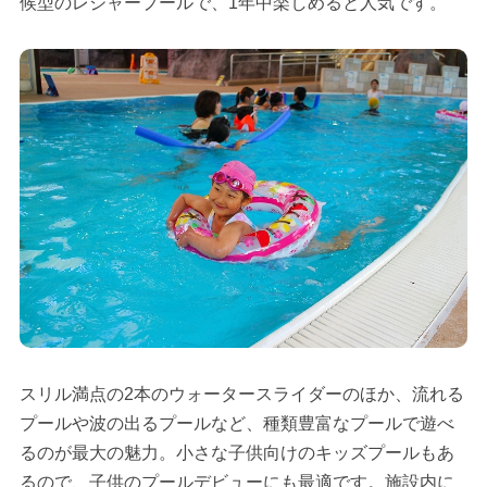
候型のレジャープールで、1年中楽しめると人気です。
スリル満点の2本のウォータースライダーのほか、流れる
プールや波の出るプールなど、種類豊富なプールで遊べ
るのが最大の魅力。小さな子供向けのキッズプールもあ
るので、子供のプールデビューにも最適です。施設内に