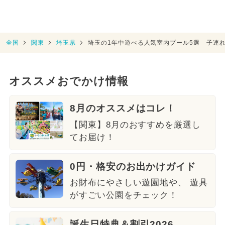
全国
関東
埼玉県
埼玉の1年中遊べる人気室内プール5選 子連
オススメおでかけ情報
8月のオススメはコレ！
【関東】8月のおすすめを厳選し
てお届け！
0円・格安のお出かけガイド
お財布にやさしい遊園地や、 遊具
がすごい公園をチェック！
誕生日特典＆割引2026