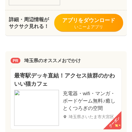
詳細・周辺情報が
アプリをダウンロード
サクサク見れる！
いこーよアプリ
埼玉県のオススメおでかけ
PR
最寄駅デッキ直結！アクセス抜群のかわ
いい猫カフェ
充電器・wifi・マンガ・
ボードゲーム無料♪癒し
とくつろぎの空間
埼玉県さいたま市大宮区
クーポン