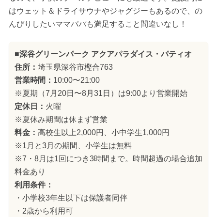
はウェット＆ドライサウナやジャグジーもあるので、の
んびりしたいママパパも満足すること間違いなし！
■深谷グリーンパーク アクアパラダイス・パティオ
住所：
埼玉県深谷市樫合763
営業時間：
10:00〜21:00
※夏期（7月20日〜8月31日）は9:00より営業開始
定休日：
火曜
※夏休み期間は休まず営業
料金：
高校生以上2,000円、小中学生1,000円
※1月と3月の期間、小学生は無料
※7・8月は1回につき3時間まで。時間超過の場合追加
料金あり
利用条件：
・小学校3年生以下は保護者同伴
・2歳から利用可