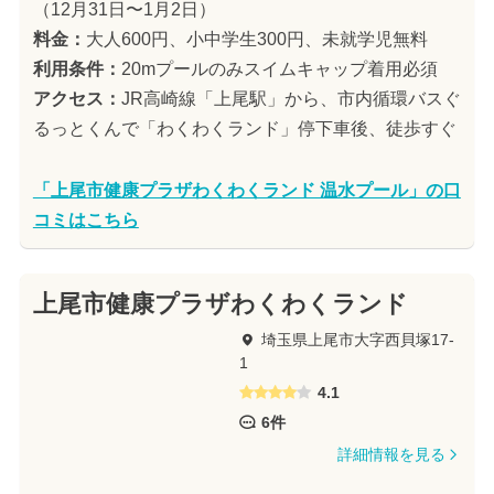
（12月31日〜1月2日）
料金：
大人600円、小中学生300円、未就学児無料
利用条件：
20mプールのみスイムキャップ着用必須
アクセス：
JR高崎線「上尾駅」から、市内循環バスぐ
るっとくんで「わくわくランド」停下車後、徒歩すぐ
「上尾市健康プラザわくわくランド 温水プール」の口
コミはこちら
上尾市健康プラザわくわくランド
埼玉県上尾市大字西貝塚17-
1
4.1
6件
詳細情報を見る