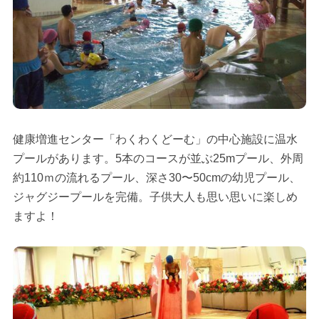
健康増進センター「わくわくどーむ」の中心施設に温水
プールがあります。5本のコースが並ぶ25mプール、外周
約110ｍの流れるプール、深さ30〜50cmの幼児プール、
ジャグジープールを完備。子供大人も思い思いに楽しめ
ますよ！