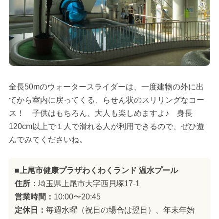
全長50mのウォータースライダーは、一度建物の外に出
てから室内に戻ってくる、らせん状のスリリングなコー
ス！ 子供はもちろん、大人も楽しめますよ♪ 身長
120cm以上で１人で滑れる人が利用できるので、ぜひ遊
んでみてくださいね。
■上尾市健康プラザわくわくランド 温水プール
住所：
埼玉県上尾市大字西貝塚17-1
営業時間：
10:00〜20:45
定休日：
毎週水曜（祝日の場合は翌日）、年末年始