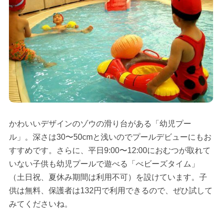
かわいいデザインのゾウの滑り台がある「幼児プー
ル」。深さは30〜50cmと浅いのでプールデビューにもお
すすめです。さらに、平日9:00〜12:00におむつが取れて
いない子供も幼児プールで遊べる「べビーズタイム」
（土日祝、夏休み期間は利用不可）を設けています。子
供は無料、保護者は132円で利用できるので、ぜひ試して
みてくださいね。