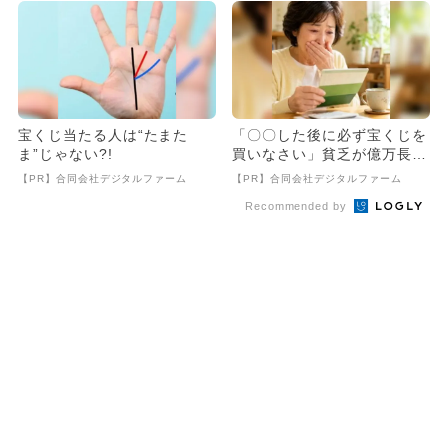
宝くじ当たる人は“たまた
「〇〇した後に必ず宝くじを
ま”じゃない?!
買いなさい」貧乏が億万長者
に
【PR】合同会社デジタルファーム
【PR】合同会社デジタルファーム
Recommended by