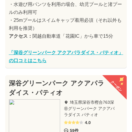
・水遊び用パンツを利用の場合、幼児プールと渚プー
ルのみ利用可
・25mプールはスイムキャップ着用必須（それ以外も
利用を推奨）
アクセス：
関越自動車道「花園IC」から車で15分
「深谷グリーンパーク アクアパラダイス・パティオ」
の口コミはこちら
クーポン
深谷グリーンパーク アクアパラ
ダイス・パティオ
埼玉県深谷市樫合763深
谷グリーンパーク アクアパ
ラダイス パティオ
4.0
59件