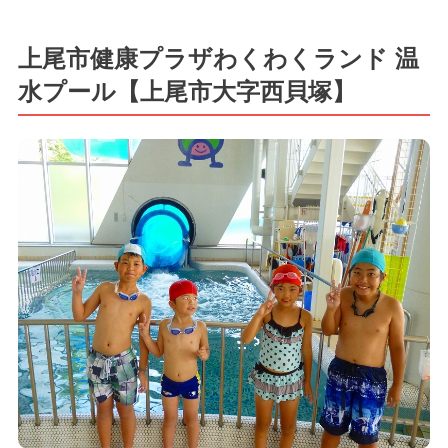
上尾市健康プラザわくわくランド 温
水プール【上尾市大字西貝塚】