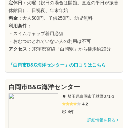
定休日：
火曜（祝日の場合は開館。直近の平日が振替
休館日）、日祝夜、年末年始
料金：
大人500円、子供250円、幼児無料
利用条件：
・スイムキャップ着用必須
・おむつのとれていない人の利用は不可
アクセス：
JR宇都宮線「白岡駅」から徒歩約20分
「白岡市B&G海洋センター」の口コミはこちら
白岡市B&G海洋センター
埼玉県白岡市千駄野371-3
4.2
4件
詳細情報を見る