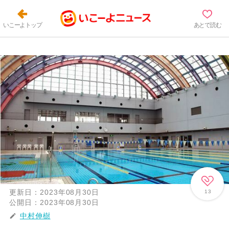
いこーよトップ
あとで読む
更新日：
2023年08月30日
13
公開日：
2023年08月30日
中村伸樹