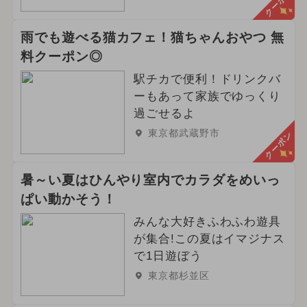
クーポン
雨でも遊べる猫カフェ！猫ちゃんおやつ 無
料クーポン◎
駅チカで便利！ドリンクバ
ーもあって家族でゆっくり
過ごせるよ
東京都武蔵野市
クーポン
暑～い夏はひんやり室内でカラダをめいっ
ぱい動かそう！
みんな大好きふわふわ遊具
が集合!この夏はイマジナス
で1日遊ぼう
東京都杉並区