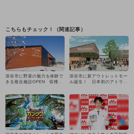
こちらもチェック！（関連記事）
深谷市に野菜の魅力を体験で
深谷市に新アウトレットモー
きる複合施設OPEN 収穫＆
ル誕生！ 日本初のアトラク
料理教室も
ションも