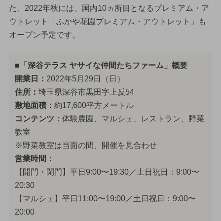
た、2022年秋には、国内10ヵ所目となるプレミアム・ア
ウトレット「ふかや花園プレミアム・アウトレット」も
オープン予定です。
■「深谷テラス ヤサイな仲間たちファーム」概要
開業日：
2022年5月29日（日）
住所：
埼玉県深谷市黒田字上反54
敷地面積：
約17,600平方メートル
コンテンツ：
体験農園、マルシェ、レストラン、野菜
教室
※野菜教室は当面の間、開催を見合わせ
営業時間：
【開門・閉門】平日9:00〜19:30／土日祝日：9:00〜
20:30
【マルシェ】平日11:00〜19:00／土日祝日：9:00〜
20:00