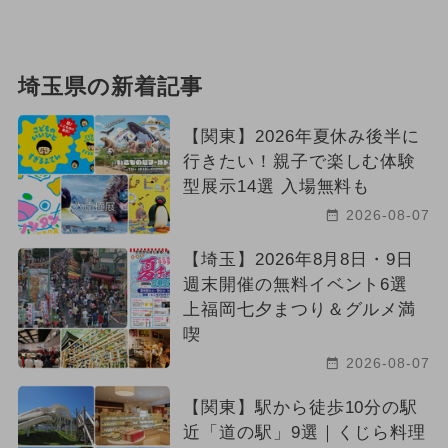
埼玉県の新着記事
【関東】2026年夏休み後半に
行きたい！親子で楽しむ体験
型展示14選 入場無料も
2026-08-07
【埼玉】2026年8月8日・9日
週末開催の無料イベント6選
上福岡七夕まつり＆グルメ満
喫
2026-08-07
【関東】駅から徒歩10分の駅
近「道の駅」9選｜くじら料理