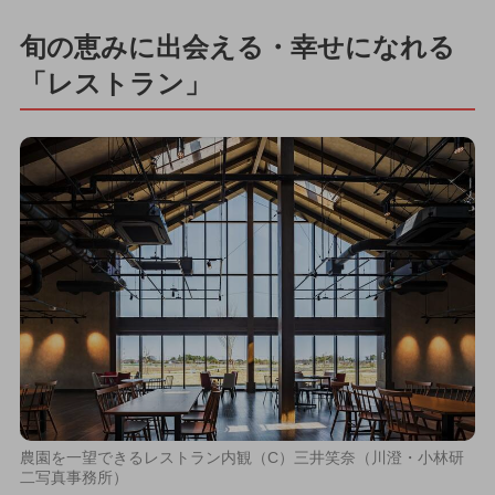
旬の恵みに出会える・幸せになれる
「レストラン」
農園を一望できるレストラン内観（C）三井笑奈（川澄・小林研
二写真事務所）