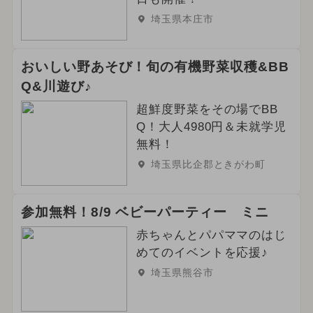
埼玉県本庄市
おいしい野あそび！旬の有機野菜収穫&BB
Q&川遊び♪
超鮮度野菜をその場でBB
Q！大人4980円＆未就学児
無料！
埼玉県比企郡ときがわ町
参加無料！8/9 ベビーパーティー ミニ
赤ちゃんとパパママのはじ
めてのイベントを応援♪
埼玉県熊谷市