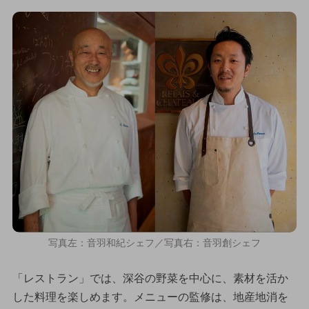
写真左：音羽和紀シェフ／写真右：音羽創シェフ
「レストラン」では、深谷の野菜を中心に、素材を活か
した料理を楽しめます。メニューの監修は、地産地消を