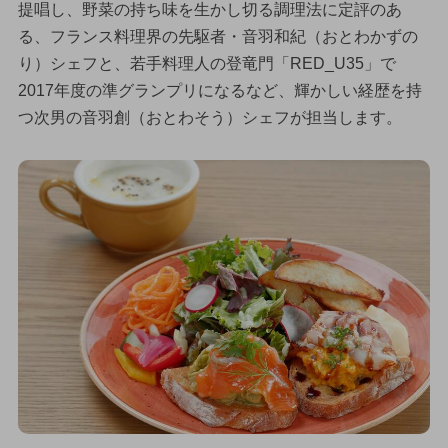
提唱し、野菜の持ち味を生かし切る調理法に定評のあ
る、フランス料理界の先駆者・音羽和紀（おとわかずの
り）シェフと、若手料理人の登竜門「RED_U35」で
2017年度の準グランプリになるなど、輝かしい経歴を持
つ次男の音羽創（おとわそう）シェフが担当します。