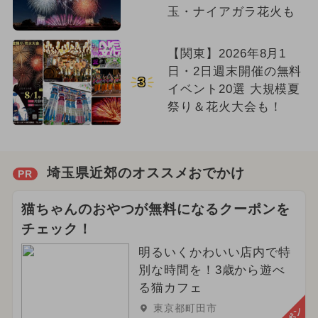
玉・ナイアガラ花火も
【関東】2026年8月1
日・2日週末開催の無料
3
イベント20選 大規模夏
祭り＆花火大会も！
埼玉県近郊のオススメおでかけ
PR
猫ちゃんのおやつが無料になるクーポンを
チェック！
明るいくかわいい店内で特
別な時間を！3歳から遊べ
る猫カフェ
東京都町田市