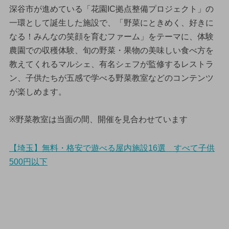
深谷市が進めている「花園IC拠点整備プロジェクト」の
一環として誕生した施設で、「野菜にときめく、好きに
なる！みんなの笑顔を育むファーム」をテーマに、体験
農園での収穫体験、旬の野菜・果物の美味しい食べ方を
教えてくれるマルシェ、有名シェフが監修するレストラ
ン、子供たちが五感で学べる野菜教室などのコンテンツ
が楽しめます。
※野菜教室は当面の間、開催を見合わせています
【埼玉】無料・格安で遊べる屋内施設16選 すべて子供
500円以下