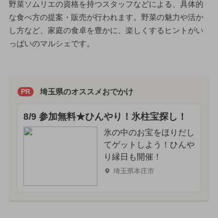
野菜ソムリエの資格を持つスタッフなどによる、具体的
な食べ方の提案・販売が行われます。野菜の魅力や活か
し方など、家庭の食卓を豊かに、楽しくするヒントがい
っぱいのマルシェです。
埼玉県のオススメおでかけ
PR
8/9 参加無料★ひんやり！氷柱宝探し！
氷の中のお宝をほりだし
てゲットしよう！ひんや
り縁日も開催！
埼玉県本庄市