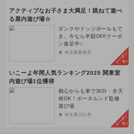
アクティブなお子さま大満足！跳ねて遊べ
る屋内遊び場☆
ダンクやドッジボールもで
き、今なら半額OFFクーポ
ン進呈中♪
埼玉県新座市
クーポン
いこーよ年間人気ランキング2025 関東室
内遊び場1位獲得
都心からも車で30分・全天
候OK！ボーネルンド監修
遊び場
埼玉県川口市
クーポン