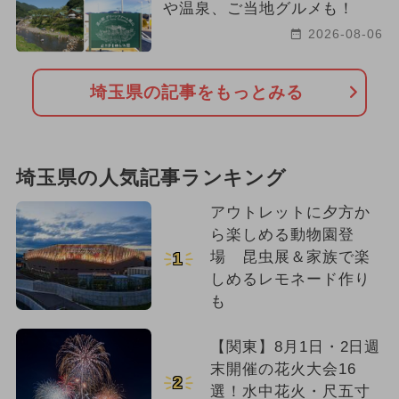
や温泉、ご当地グルメも！
2026-08-06
埼玉県の記事をもっとみる
埼玉県の人気記事ランキング
アウトレットに夕方か
ら楽しめる動物園登
場 昆虫展＆家族で楽
1
しめるレモネード作り
も
【関東】8月1日・2日週
末開催の花火大会16
2
選！水中花火・尺五寸