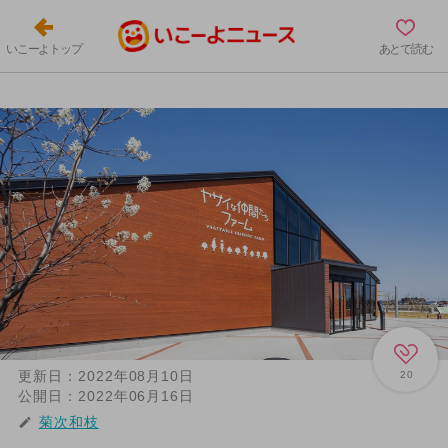
いこーよトップ
あとで読む
更新日：
2022年08月10日
20
公開日：
2022年06月16日
菊次和枝