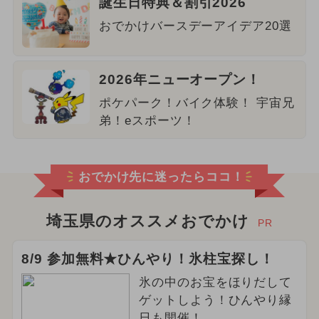
誕生日特典＆割引2026
おでかけバースデーアイデア20選
2026年ニューオープン！
ポケパーク！バイク体験！ 宇宙兄
弟！eスポーツ！
おでかけ先に迷ったらココ！
埼玉県のオススメおでかけ
PR
8/9 参加無料★ひんやり！氷柱宝探し！
氷の中のお宝をほりだして
ゲットしよう！ひんやり縁
日も開催！