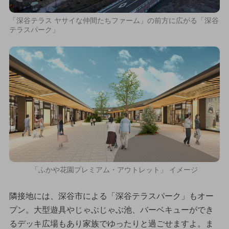
「深谷テラス ヤサイな仲間たちファーム」の前方に広がる「深谷
テラスパーク」
「ふかや花園プレミアム・アウトレット」 イメージ
隣接地には、深谷市による「深谷テラスパーク」もオー
プン。大型遊具やじゃぶじゃぶ池、バーベキューができ
るデッキ広場もあり家族でゆったりと過ごせますよ。ま