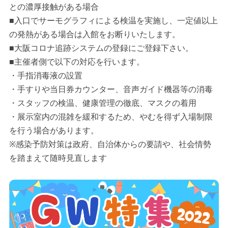
との濃厚接触がある場合
■入口でサーモグラフィによる検温を実施し、一定値以上
の発熱がある場合は入館をお断りいたします。
■大阪コロナ追跡システムの登録にご登録下さい。
■主催者側で以下の対応を行います。
・手指消毒液の設置
・手すりや当日券カウンター、音声ガイド機器等の消毒
・スタッフの検温、健康管理の徹底、マスクの着用
・展示室内の混雑を緩和するため、やむを得ず入場制限
を行う場合があります。
※感染予防対策は政府、自治体からの要請や、社会情勢
を踏まえて随時見直します