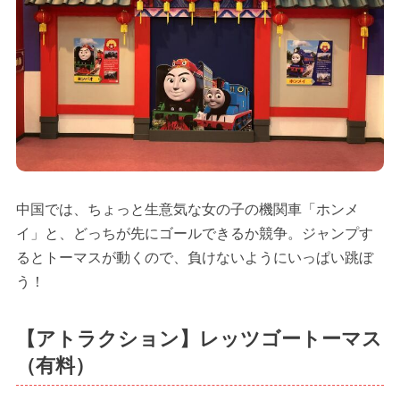
中国では、ちょっと生意気な女の子の機関車「ホンメ
イ」と、どっちが先にゴールできるか競争。ジャンプす
るとトーマスが動くので、負けないようにいっぱい跳ぼ
う！
【アトラクション】レッツゴートーマス
（有料）