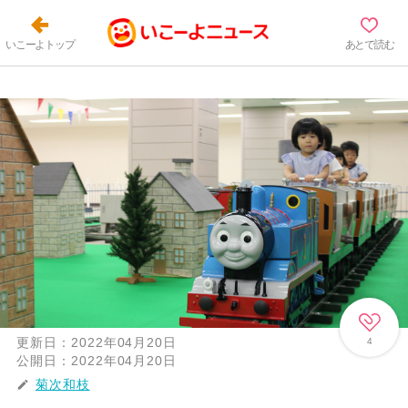
いこーよトップ
あとで読む
更新日：
2022年04月20日
4
公開日：
2022年04月20日
菊次和枝