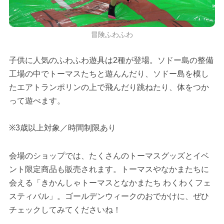
冒険ふわふわ
子供に人気のふわふわ遊具は2種が登場。ソドー島の整備
工場の中でトーマスたちと遊んんだり、ソドー島を模し
たエアトランポリンの上で飛んだり跳ねたり、体をつか
って遊べます。
※3歳以上対象／時間制限あり
会場のショップでは、たくさんのトーマスグッズとイベ
ント限定商品も販売されます。トーマスやなかまたちに
会える「きかんしゃトーマスとなかまたち わくわくフェ
スティバル」。ゴールデンウィークのおでかけに、ぜひ
チェックしてみてくださいね！