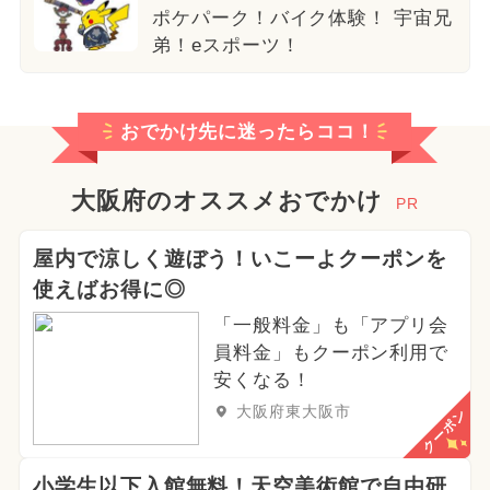
ポケパーク！バイク体験！ 宇宙兄
弟！eスポーツ！
おでかけ先に迷ったらココ！
大阪府のオススメおでかけ
PR
屋内で涼しく遊ぼう！いこーよクーポンを
使えばお得に◎
「一般料金」も「アプリ会
員料金」もクーポン利用で
安くなる！
大阪府東大阪市
クーポン
小学生以下入館無料！天空美術館で自由研