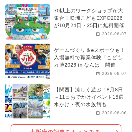
70以上のワークショップが大
集合！咲洲こどもEXPO2026
が10月24日・25日に無料開催
2026-08-07
ゲームづくり＆eスポーツも！
入場無料で職業体験「こども
万博2026 in なんば」開催
2026-08-07
【関西】涼しく遊ぶ！8月8日
～11日おでかけイベント15選
水かけ・夜の水族館も
2026-08-06