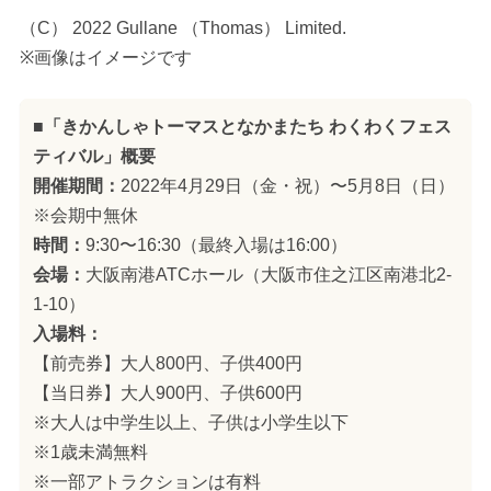
（C） 2022 Gullane （Thomas） Limited.
※画像はイメージです
■「きかんしゃトーマスとなかまたち わくわくフェス
ティバル」概要
開催期間：
2022年4月29日（金・祝）〜5月8日（日）
※会期中無休
時間：
9:30〜16:30（最終入場は16:00）
会場：
大阪南港ATCホール（大阪市住之江区南港北2-
1-10）
入場料：
【前売券】大人800円、子供400円
【当日券】大人900円、子供600円
※大人は中学生以上、子供は小学生以下
※1歳未満無料
※一部アトラクションは有料