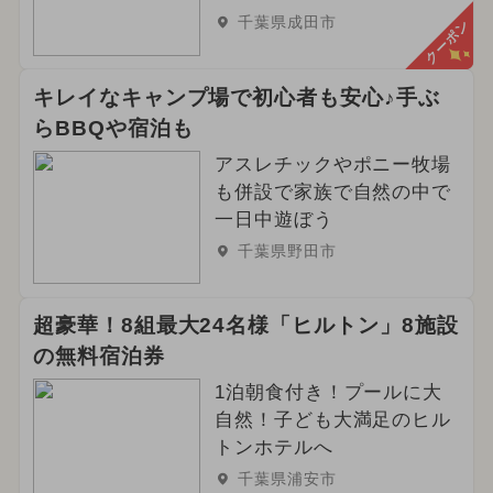
千葉県成田市
クーポン
キレイなキャンプ場で初心者も安心♪手ぶ
らBBQや宿泊も
アスレチックやポニー牧場
も併設で家族で自然の中で
一日中遊ぼう
千葉県野田市
超豪華！8組最大24名様「ヒルトン」8施設
の無料宿泊券
1泊朝食付き！プールに大
自然！子ども大満足のヒル
トンホテルへ
千葉県浦安市