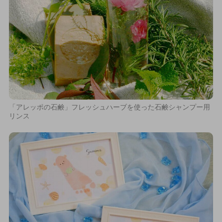
「アレッポの石鹸」フレッシュハーブを使った石鹸シャンプー用
リンス