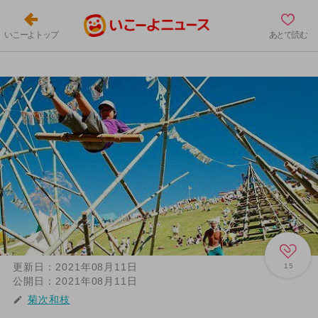
いこーよトップ
あとで読む
更新日：
2021年08月11日
15
公開日：
2021年08月11日
菊次和枝