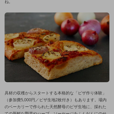
ね。
具材の収穫からスタートする本格的な「ピザ作り体験」
（参加費5,000円／ピザ生地2枚付き）もあります。場内
のベーカリーで作られた天然酵母のピザ生地に、採れた
ての新鮮な野菜やハーブ、ソーセージをふんだんにのせ