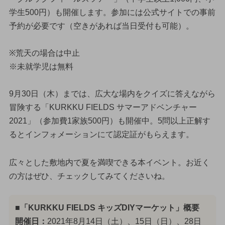
学生500円）も開催します。参加には公式サイトでの事前
予約が必要です（空きがあれば当日受付も可能）。
※荒天の場合は中止
※未就学児は無料
9月30日（木）までは、広大な場内をクイズに答えながら
冒険する「KURKKU FIELDS サマーアドベンチャー
2021」（参加費1家族500円）も開催中。5問以上正解す
るとインフォメーションにて認定証がもらえます。
広々とした敷地内で夏を満喫できる本イベント。お近く
の方はぜひ、チェックしてみてくださいね。
■「KURKKU FIELDS キッズDIYマーケット」概要
開催日：
2021年8月14日（土）、15日（日）、28日