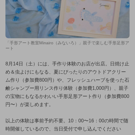
「手形アート教室Minairo（みないろ）」親子で楽しむ手形足形ア
ート
8月14日（土）には、手作り体験のお店が出店。日焼け止
め＆虫よけにもなる、夏にぴったりのアウトドアクリー
ム作り（参加費800円）や、フレッシュハーブを使った石
鹸シャンプー用リンス作り体験（参加費1,000円）、親子
の宝物にもなるかわいい手形足形アート作り（参加費800
円〜）が楽しめます。
以上の体験は事前予約不要。10：00〜16：00の時間で随
時開催しているので、当日受付で申し込んでください