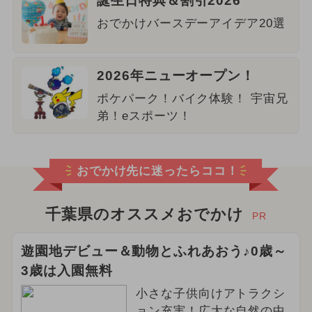
誕生日特典＆割引2026
おでかけバースデーアイデア20選
2026年ニューオープン！
ポケパーク！バイク体験！ 宇宙兄
弟！eスポーツ！
おでかけ先に迷ったらココ！
千葉県のオススメおでかけ
PR
遊園地デビュー＆動物とふれあおう♪0歳～
3歳は入園無料
小さな子供向けアトラクシ
ョン充実！広大な自然の中