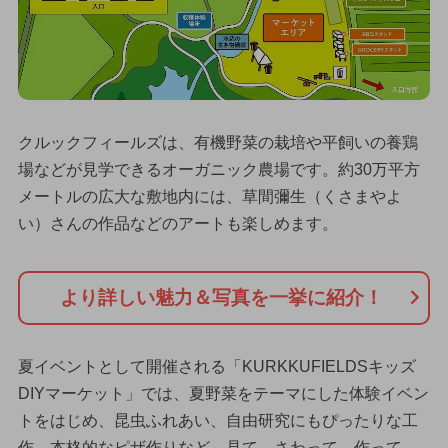
クルックフィールズは、有機野菜の栽培や平飼いの養鶏
場などが見学できるオーガニック農場です。約30万平方
メートルの広大な敷地内には、草間彌生（くさまやよ
い）さんの作品などのアートも楽しめます。
より詳しい魅力＆写真を一挙に紹介！
夏イベントとして開催される「KURKKUFIELDSキッズ
DIYマーケット」では、夏野菜をテーマにした体験イベン
トをはじめ、昆虫ふれあい、自由研究にもぴったりな工
作、本格的なピザ作りなど、見て、さわって、作って、