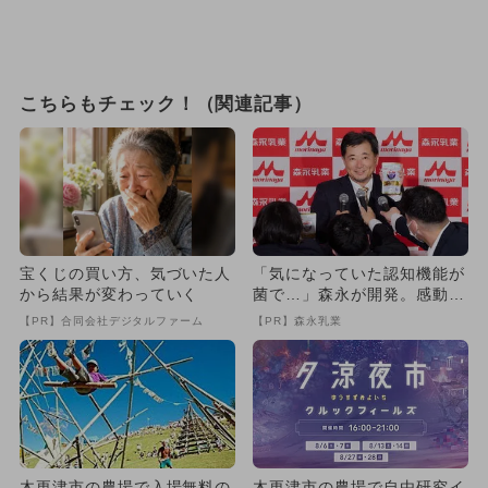
こちらもチェック！（関連記事）
宝くじの買い方、気づいた人
「気になっていた認知機能が
から結果が変わっていく
菌で…」森永が開発。感動の
70代続出
【PR】合同会社デジタルファーム
【PR】森永乳業
木更津市の農場で入場無料の
木更津市の農場で自由研究イ