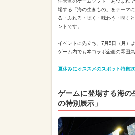
任天堂のゲームソフト「あつまれ 
場する「海の生きもの」をテーマに
る・ふれる・聴く・味わう・嗅ぐと
ントです。
イベントに先立ち、7月5日（月）
ゲーム内でも本コラボ企画の雰囲気
夏休みにオススメのスポット特集20
ゲームに登場する海の
の特別展示」