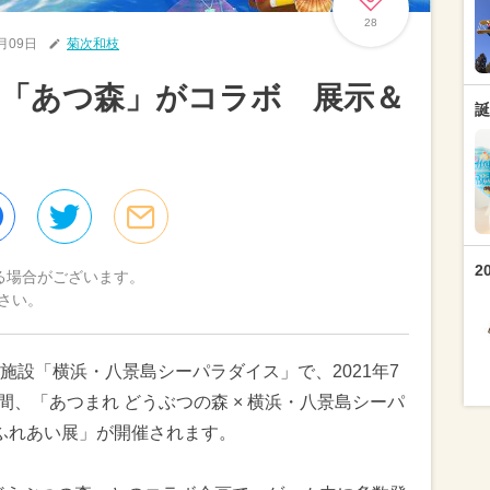
28
7月09日
菊次和枝
と「あつ森」がコラボ 展示＆
誕
2
る場合がございます。
さい。
施設「横浜・八景島シーパラダイス」で、2021年7
期間、「あつまれ どうぶつの森 × 横浜・八景島シーパ
 ふれあい展」が開催されます。