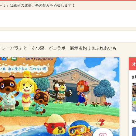
ーよ」は親子の成長、夢の育みを応援します！
「シーパラ」と「あつ森」がコラボ 展示＆釣り＆ふれあいも
8
0