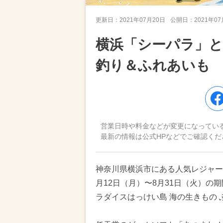
更新日：
2021年07月20日
公開日：
2021年0
横浜「シーパラ」
釣り＆ふれあいも
営業日時や料金などが変更になってい
最新の情報は公式HPなどでご確認くだ
神奈川県横浜市にある人気レジャー
月12日（月）〜8月31日（火）の
ラダイスはっけい島 海の生きもの