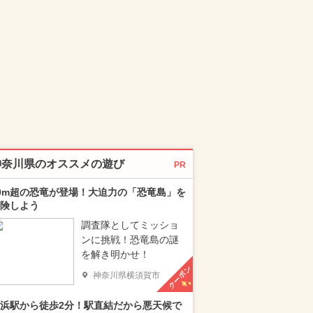
神奈川県のオススメの遊び
PR
0m超の恐竜が登場！大迫力の「恐竜島」を
険しよう
調査隊としてミッショ
ンに挑戦！恐竜島の謎
を解き明かせ！
クーポン
神奈川県横須賀市
浜駅から徒歩2分！駅直結だから悪天候で