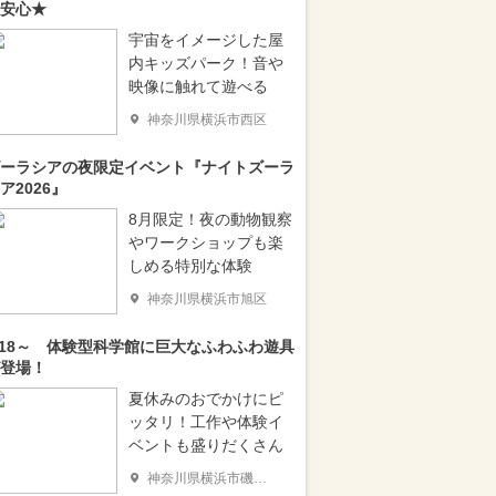
安心★
宇宙をイメージした屋
内キッズパーク！音や
映像に触れて遊べる
神奈川県横浜市西区
ーラシアの夜限定イベント『ナイトズーラ
ア2026』
8月限定！夜の動物観察
やワークショップも楽
しめる特別な体験
神奈川県横浜市旭区
/18～ 体験型科学館に巨大なふわふわ遊具
登場！
夏休みのおでかけにピ
ッタリ！工作や体験イ
ベントも盛りだくさん
神奈川県横浜市磯子区