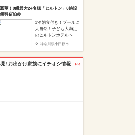
豪華！8組最大24名様「ヒルトン」8施設
無料宿泊券
1泊朝食付き！プールに
大自然！子ども大満足
のヒルトンホテルへ
神奈川県小田原市
必見! お出かけ家族にイチオシ情報
PR