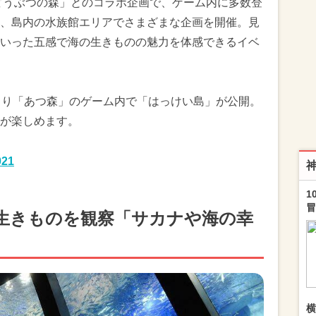
どうぶつの森」とのコラボ企画で、ゲーム内に多数登
、島内の水族館エリアでさまざまな企画を開催。見
いった五感で海の生きものの魅力を体感できるイベ
より「あつ森」のゲーム内で「はっけい島」が公開。
が楽しめます。
21
1
冒
生きものを観察「サカナや海の幸
横