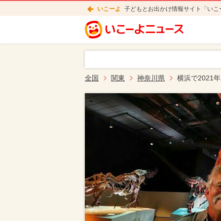
いこーよ
子どもとお出かけ情報サイト「いこ
全国
関東
神奈川県
横浜で202