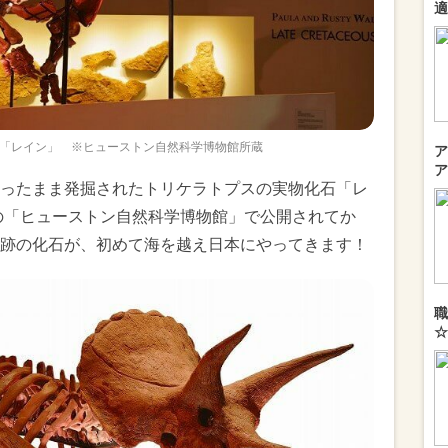
適
「レイン」 ※ヒューストン自然科学博物館所蔵
ア
ア
ったまま発掘されたトリケラトプスの実物化石「レ
カの「ヒューストン自然科学博物館」で公開されてか
跡の化石が、初めて海を越え日本にやってきます！
職
☆