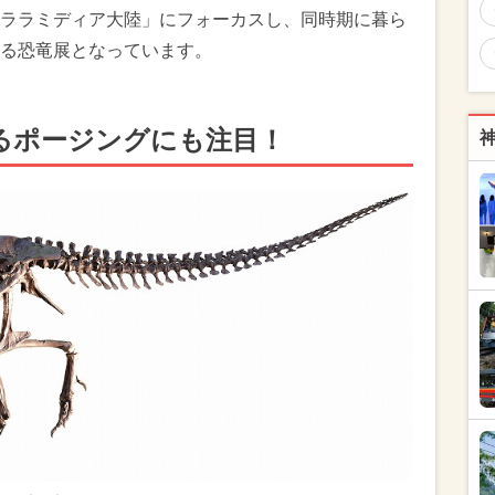
ララミディア大陸」にフォーカスし、同時期に暮ら
る恐竜展となっています。
るポージングにも注目！