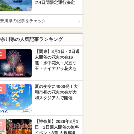
ス4日間限定運行決定
奈川県の記事をチェック
神奈川県の人気記事ランキング
【関東】8月1日・2日週
1
末開催の花火大会16
選！水中花火・尺五寸
玉・ナイアガラ花火も
夏の夜空に4000発！大
2
和市初の花火大会が大
和スタジアムで開催
【神奈川】2026年8月1
3
日・2日週末開催の無料
イベント8選 大規模夏