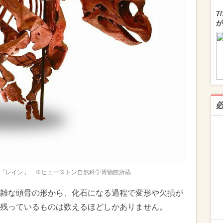
7
が
「レイン」 ※ヒューストン自然科学博物館所蔵
雑な頭骨の形から、化石になる過程で変形や欠損が
残っているものは数えるほどしかありません。