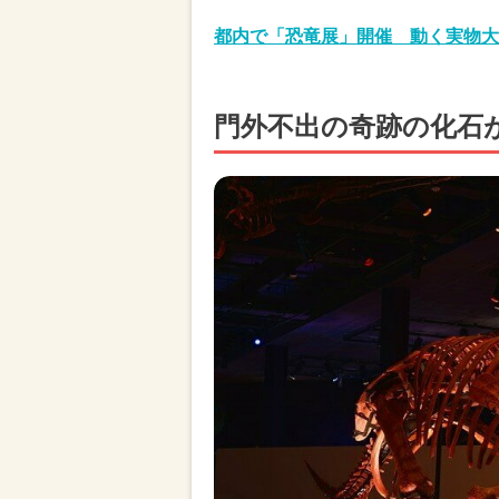
都内で「恐竜展」開催 動く実物大
門外不出の奇跡の化石