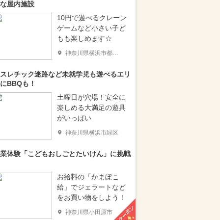
な屋内施設
10円で遊べるクレーン
ゲームなど小さい子ど
もも楽しめます☆
神奈川県横浜市都筑区
スレチック迷路など未就学児も遊べるエリ
にBBQも！
土曜日が穴場！安全に
楽しめる大満足の遊具
がいっぱい
神奈川県横浜市緑区
業体験「こどもおしごとたいけん」に挑戦
お給料の「かまぼこ
給」でジェラートなど
をお買い物をしよう！
クーポン
神奈川県小田原市