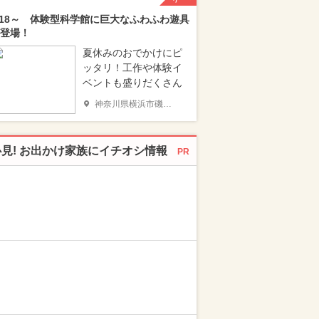
/18～ 体験型科学館に巨大なふわふわ遊具
登場！
夏休みのおでかけにピ
ッタリ！工作や体験イ
ベントも盛りだくさん
神奈川県横浜市磯子区
必見! お出かけ家族にイチオシ情報
PR