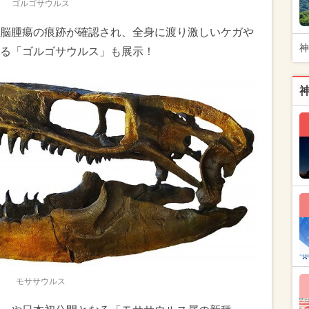
ゴルゴサウルス
脳腫瘍の痕跡が確認され、全身に渡り激しいケガや
神
る「ゴルゴサウルス」も展示！
モササウルス