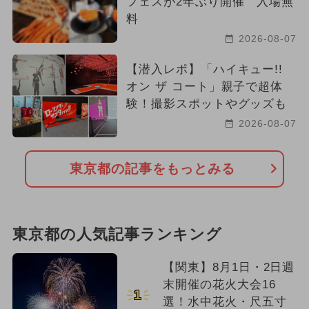
フェスが2年ぶり開催 入場無
料
2026-08-07
【潜入レポ】「ハイキュー!!
オン ザ コート」親子で超体
験！撮影スポットやグッズも
2026-08-07
東京都の記事をもっとみる
東京都の人気記事ランキング
【関東】8月1日・2日週
末開催の花火大会16
1
選！水中花火・尺五寸