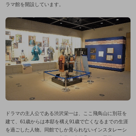
ラマ館を開設しています。
ドラマの主人公である渋沢栄一は、ここ飛鳥山に別荘を
建て、61歳からは本邸を構え91歳で亡くなるまでの生涯
を過ごした人物。同館でしか見られないインスタレーシ