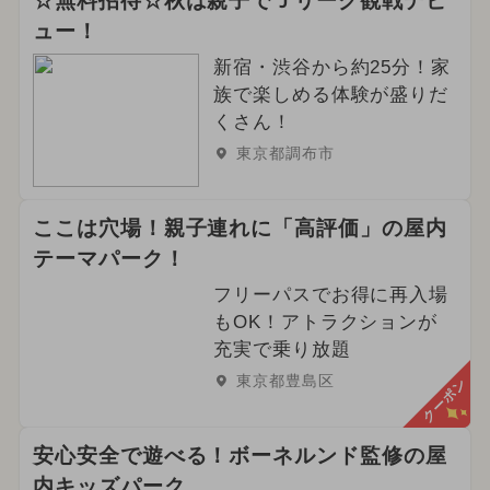
☆無料招待☆秋は親子でＪリーグ観戦デビ
ュー！
新宿・渋谷から約25分！家
族で楽しめる体験が盛りだ
くさん！
東京都調布市
ここは穴場！親子連れに「高評価」の屋内
テーマパーク！
フリーパスでお得に再入場
もOK！アトラクションが
充実で乗り放題
東京都豊島区
クーポン
安心安全で遊べる！ボーネルンド監修の屋
内キッズパーク