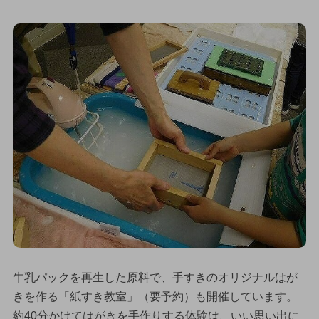
牛乳パックを再生した原料で、手すきのオリジナルはが
きを作る「紙すき教室」（要予約）も開催しています。
約40分かけてはがきを手作りする体験は、いい思い出に