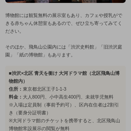
博物館には観覧無料の展示室もあり、カフェや授乳がで
きる赤ちゃん休憩室もあるので、ぜひ立ち寄ってみてく
ださい。
そのほか、飛鳥山公園内には「渋沢史料館」「旧渋沢庭
園」「紙の博物館」もあります。
■渋沢×北区 青天を衝け 大河ドラマ館（北区飛鳥山博
物館内）
住所：
東京都北区王子1-1-3
料金：
大人800円、小中高生400円、未就学児無料
※入場は定員制（事前予約可）、区内在住者は2割引
き（要身分証明書）
※大河ドラマ館のチケットを携帯すると、北区飛鳥山
博物館常設展示の閲覧が無料