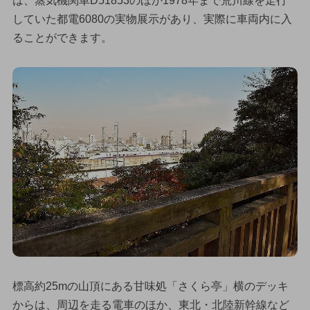
は、蒸気機関車D51853のほか1978年まで荒川線を走行
していた都電6080の実物展示があり、実際に車両内に入
ることができます。
標高約25mの山頂にある甘味処「さくら亭」横のデッキ
からは、周辺を走る電車のほか、東北・北陸新幹線など