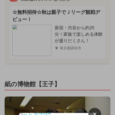
☆無料招待☆秋は親子でＪリーグ観戦デ
ビュー！
新宿・渋谷から約25
分！家族で楽しめる体験
が盛りだくさん！
東京都調布市
紙の博物館【王子】
×