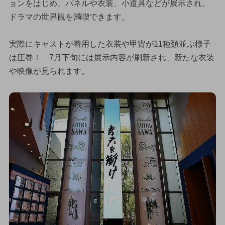
ョンをはじめ、パネルや衣装、小道具などが展示され、
ドラマの世界観を満喫できます。
実際にキャストが着用した衣装や甲冑が11種類並ぶ様子
は圧巻！ 7月下旬には展示内容が刷新され、新たな衣装
や映像が見られます。