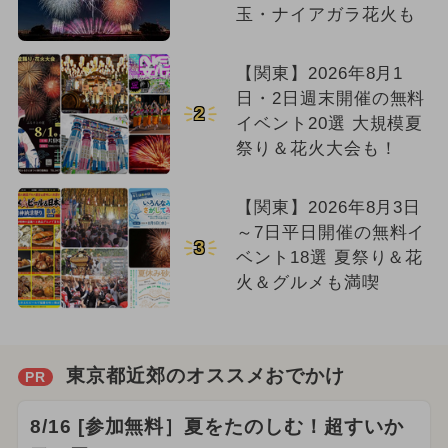
玉・ナイアガラ花火も
【関東】2026年8月1
日・2日週末開催の無料
2
イベント20選 大規模夏
祭り＆花火大会も！
【関東】2026年8月3日
～7日平日開催の無料イ
3
ベント18選 夏祭り＆花
火＆グルメも満喫
東京都近郊のオススメおでかけ
PR
8/16 [参加無料］夏をたのしむ！超すいか