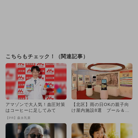
こちらもチェック！（関連記事）
アマゾンで大人気！血圧対策
【北区】雨の日OKの親子向
はコーヒーに足してみて
け屋内施設8選 プール＆博
物館充実！
【PR】森永乳業