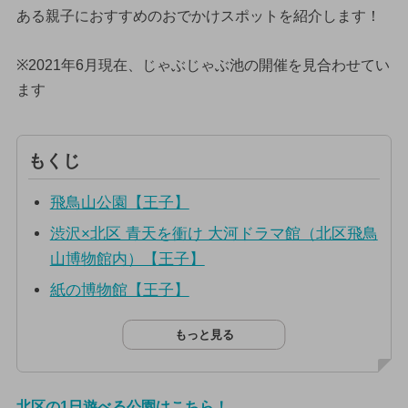
ある親子におすすめのおでかけスポットを紹介します！
※2021年6月現在、じゃぶじゃぶ池の開催を見合わせてい
ます
もくじ
飛鳥山公園【王子】
渋沢×北区 青天を衝け 大河ドラマ館（北区飛鳥
山博物館内）【王子】
紙の博物館【王子】
もっと見る
北区の1日遊べる公園はこちら！