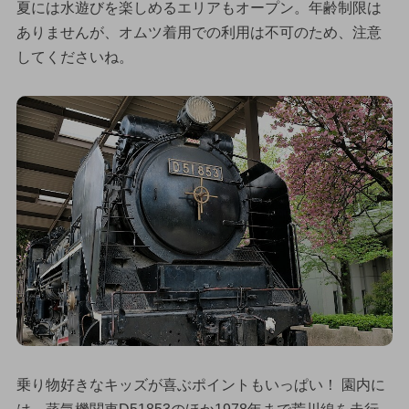
夏には水遊びを楽しめるエリアもオープン。年齢制限は
ありませんが、オムツ着用での利用は不可のため、注意
してくださいね。
乗り物好きなキッズが喜ぶポイントもいっぱい！ 園内に