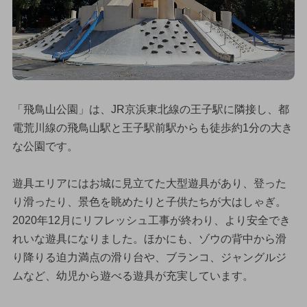
「飛鳥山公園」は、JR京浜東北線の王子駅に隣接し、都
電荒川線の飛鳥山駅と王子駅前駅からも徒歩約1分の大き
な公園です。
遊具エリアにはお城に見立てた大型遊具があり、登った
り滑ったり、景色を眺めたりと子供たちが大はしゃぎ。
2020年12月にリフレッシュ工事が終わり、より安全でき
れいな遊具になりました。ほかにも、ゾウの背中から滑
り降りる迫力満点の滑り台や、ブランコ、ジャングルジ
ムなど、幼児から遊べる遊具が充実しています。