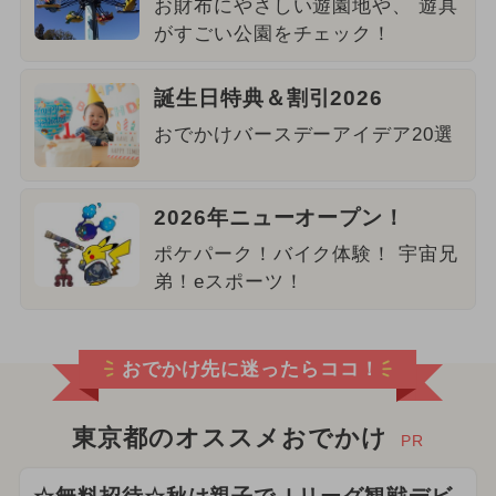
お財布にやさしい遊園地や、 遊具
がすごい公園をチェック！
誕生日特典＆割引2026
おでかけバースデーアイデア20選
2026年ニューオープン！
ポケパーク！バイク体験！ 宇宙兄
弟！eスポーツ！
おでかけ先に迷ったらココ！
東京都のオススメおでかけ
PR