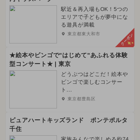
駅近＆再入場もOK！5つの
エリアで子どもが夢中にな
る遊具が満載
東京都東大和市
クーポン
★絵本やビンゴで"はじめて"あふれる体験
型コンサート★ | 東京
どうぶつはどこだ！絵本や
ビンゴで楽しむコンサー
ト...
東京都豊島区
ピュアハートキッズランド ポンテポルタ
千住
家族みんなで楽しめる約74