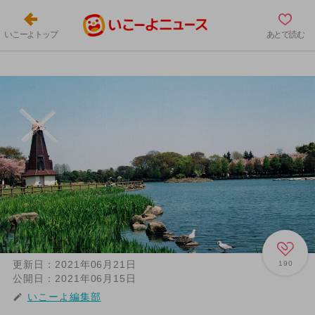
いこーよトップ
あとで読む
更新日：
2021年06月21日
190
公開日：
2021年06月15日
いこーよ編集部