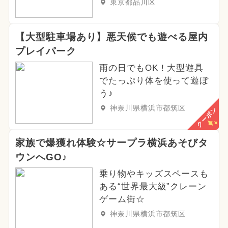
東京都品川区
【大型駐車場あり】悪天候でも遊べる屋内
プレイパーク
雨の日でもOK！大型遊具
でたっぷり体を使って遊ぼ
う♪
神奈川県横浜市都筑区
クーポン
家族で爆獲れ体験☆サープラ横浜あそびタ
ウンへGO♪
乗り物やキッズスペースも
ある“世界最大級”クレーン
ゲーム街☆
神奈川県横浜市都筑区