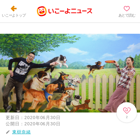
いこーよトップ
あとで読む
更新日：
2020年06月30日
2
公開日：
2020年06月30日
東樹奈緒