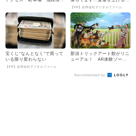
まとめ！
法とは
【PR】合同会社デジタルファーム
宝くじ“なんとなく”で買って
那須トリックアート館がリニ
いる限り変わらない
ューアル！ AR体験ゾーン
＆隠し絵も
【PR】合同会社デジタルファーム
Recommended by