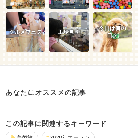
今日は何の
グルメフェス
工場見学
日？
あなたにオススメの記事
この記事に関連するキーワード
美術館
2020年オープン