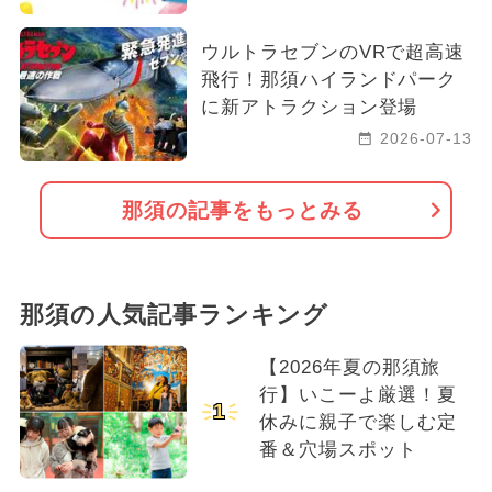
ウルトラセブンのVRで超高速
飛行！那須ハイランドパーク
に新アトラクション登場
2026-07-13
那須の記事をもっとみる
那須の人気記事ランキング
【2026年夏の那須旅
行】いこーよ厳選！夏
1
休みに親子で楽しむ定
番＆穴場スポット