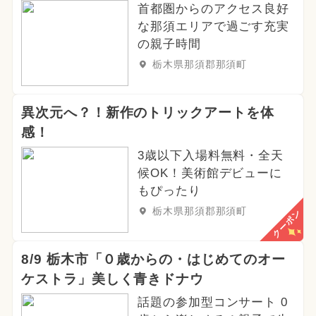
首都圏からのアクセス良好
な那須エリアで過ごす充実
の親子時間
栃木県那須郡那須町
異次元へ？！新作のトリックアートを体
感！
3歳以下入場料無料・全天
候OK！美術館デビューに
もぴったり
栃木県那須郡那須町
クーポン
8/9 栃木市「０歳からの・はじめてのオー
ケストラ」美しく青きドナウ
話題の参加型コンサート 0