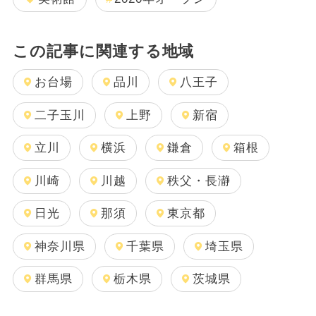
この記事に関連する地域
お台場
品川
八王子
二子玉川
上野
新宿
立川
横浜
鎌倉
箱根
川崎
川越
秩父・長瀞
日光
那須
東京都
神奈川県
千葉県
埼玉県
群馬県
栃木県
茨城県