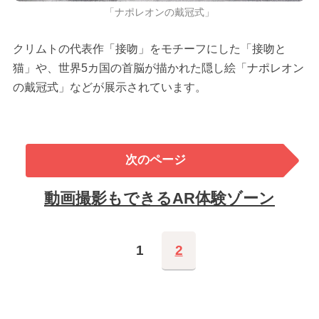
「ナポレオンの戴冠式」
クリムトの代表作「接吻」をモチーフにした「接吻と
猫」や、世界5カ国の首脳が描かれた隠し絵「ナポレオン
の戴冠式」などが展示されています。
次のページ
動画撮影もできるAR体験ゾーン
1
2