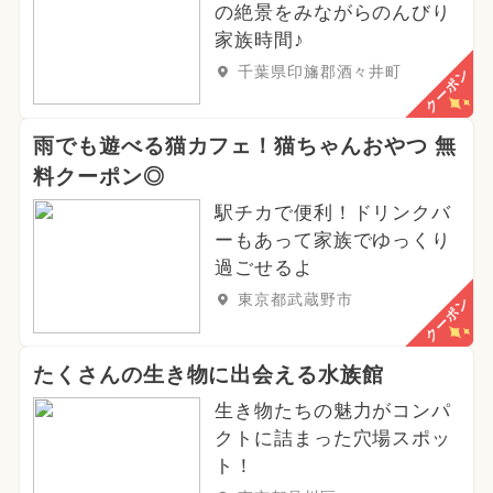
の絶景をみながらのんびり
家族時間♪
千葉県印旛郡酒々井町
クーポン
雨でも遊べる猫カフェ！猫ちゃんおやつ 無
料クーポン◎
駅チカで便利！ドリンクバ
ーもあって家族でゆっくり
過ごせるよ
東京都武蔵野市
クーポン
たくさんの生き物に出会える水族館
生き物たちの魅力がコンパ
クトに詰まった穴場スポッ
ト！