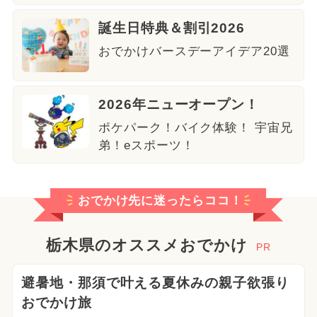
誕生日特典＆割引2026
おでかけバースデーアイデア20選
2026年ニューオープン！
ポケパーク！バイク体験！ 宇宙兄
弟！eスポーツ！
おでかけ先に迷ったらココ！
栃木県のオススメおでかけ
PR
避暑地・那須で叶える夏休みの親子欲張り
おでかけ旅