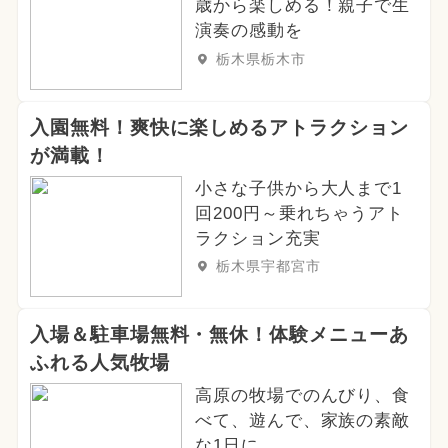
歳から楽しめる！親子で生
演奏の感動を
栃木県栃木市
入園無料！爽快に楽しめるアトラクション
が満載！
小さな子供から大人まで1
回200円～乗れちゃうアト
ラクション充実
栃木県宇都宮市
入場＆駐車場無料・無休！体験メニューあ
ふれる人気牧場
高原の牧場でのんびり、食
べて、遊んで、家族の素敵
な1日に