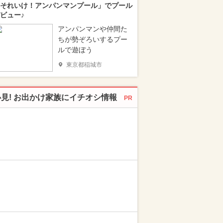
それいけ！アンパンマンプール」でプール
ビュー♪
アンパンマンや仲間た
ちが勢ぞろいするプー
ルで遊ぼう
東京都稲城市
必見! お出かけ家族にイチオシ情報
PR