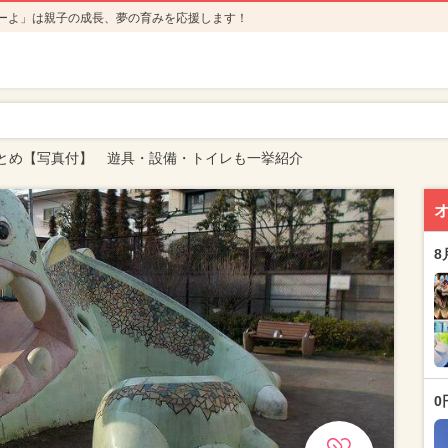
ーよ」は親子の成長、夢の育みを応援します！
とめ【写真付】 遊具・設備・トイレも一挙紹介
8
0