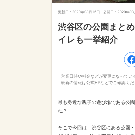
更新日：
2020年08月16日
公開日：
2020年0
渋谷区の公園まとめ
イレも一挙紹介
営業日時や料金などが変更になってい
最新の情報は公式HPなどでご確認くだ
最も身近な親子の遊び場である公園
ね？
そこで今回は、渋谷区にある公園・