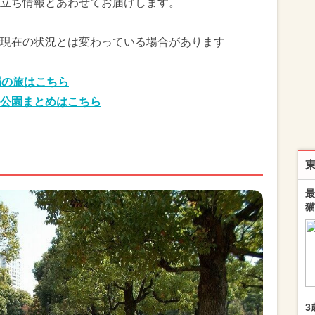
立ち情報とあわせてお届けします。
現在の状況とは変わっている場合があります
覇の旅はこちら
公園まとめはこちら
最
猫
3