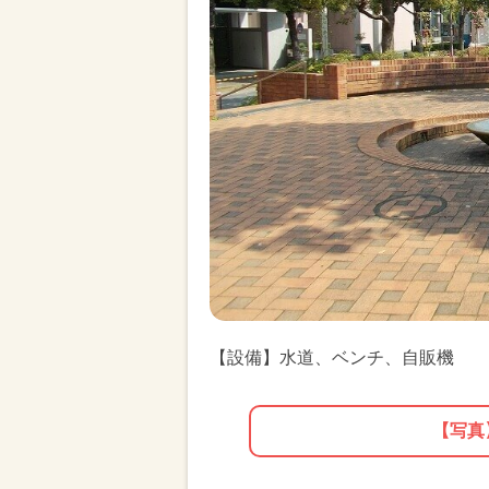
【設備】水道、ベンチ、自販機
【写真