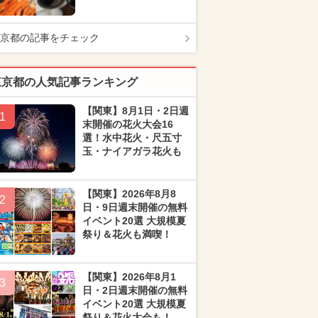
京都の記事をチェック
東京都の人気記事ランキング
【関東】8月1日・2日週
1
末開催の花火大会16
選！水中花火・尺五寸
玉・ナイアガラ花火も
【関東】2026年8月8
2
日・9日週末開催の無料
イベント20選 大規模夏
祭り＆花火も満喫！
【関東】2026年8月1
3
日・2日週末開催の無料
イベント20選 大規模夏
祭り＆花火大会も！