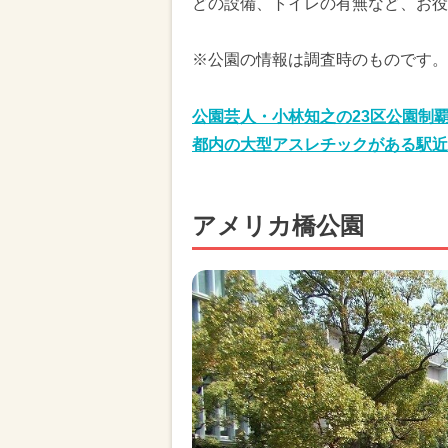
どの設備、トイレの有無など、お役
※公園の情報は調査時のものです。
公園芸人・小林知之の23区公園制
都内の大型アスレチックがある駅近
アメリカ橋公園