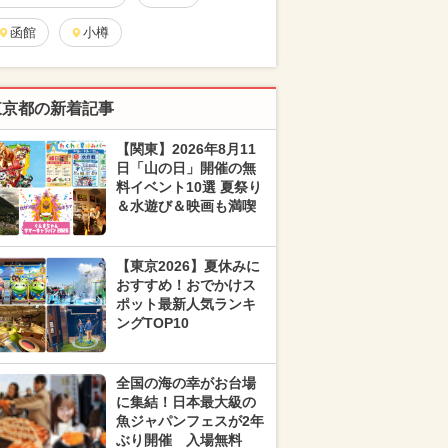
函館
小樽
東京都の新着記事
【関東】2026年8月11
日「山の日」開催の無
料イベント10選 夏祭り
＆水遊び＆映画も満喫
【東京2026】夏休みに
おすすめ！おでかけス
ポット最新人気ランキ
ングTOP10
全国の海の幸がお台場
に集結！日本最大級の
魚ジャパンフェスが2年
ぶり開催 入場無料