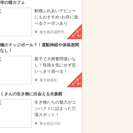
寺の猫カフェ
動物ふれあいデビュー
にもおすすめ♪お得に遊
べるクーポンあり
クーポン
東京都武蔵野市
極のドッジボール？！運動神経や体格差関
なし！
親子で大興奮間違いな
し！怪我を気にせず思
いっきり遊べる！
クーポン
東京都港区
くさんの生き物に出会える水族館
生き物たちの魅力がコ
ンパクトに詰まった穴
場スポット！
東京都品川区