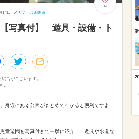
24
3月14日
いこーよ編集部
【写真付】 遊具・設備・ト
誕
2
る場合がございます。
さい。
。身近にある公園がまとめてわかると便利ですよ
児童遊園を写真付きで一挙に紹介！ 遊具や水道な