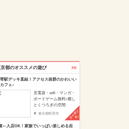
東京都のオススメの遊び
PR
寄駅デッキ直結！アクセス抜群のかわいい
カフェ♪
充電器・wifi・マンガ・
ボードゲーム無料♪癒し
とくつろぎの空間
クーポン
東京都町田市
歳～入店OK！家族でいっぱい楽しめる吉