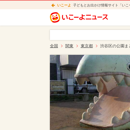
いこーよ
子どもとお出かけ情報サイト「いこ
全国
関東
東京都
渋谷区の公園ま