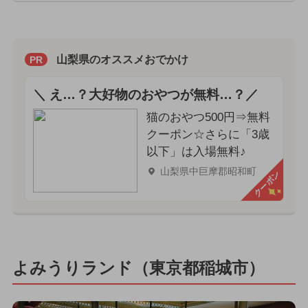
山梨県のオススメおでかけ
PR
＼ え…？大好物のおやつが無料…？／
猫のおやつ500円⇒無料
クーポン☆さらに「3歳
以下」は入場無料♪
山梨県中巨摩郡昭和町
クーポン
よみうりランド（東京都稲城市）