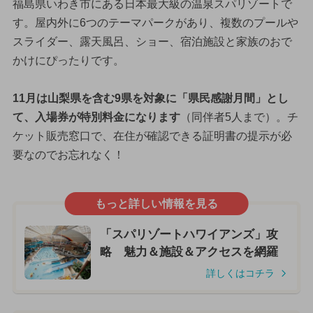
福島県いわき市にある日本最大級の温泉スパリゾートで
す。屋内外に6つのテーマパークがあり、複数のプールや
スライダー、露天風呂、ショー、宿泊施設と家族のおで
かけにぴったりです。
11月は山梨県を含む9県を対象に「県民感謝月間」とし
て、入場券が特別料金になります
（同伴者5人まで）。チ
ケット販売窓口で、在住が確認できる証明書の提示が必
要なのでお忘れなく！
もっと詳しい情報を見る
「スパリゾートハワイアンズ」攻
略 魅力＆施設＆アクセスを網羅
詳しくはコチラ