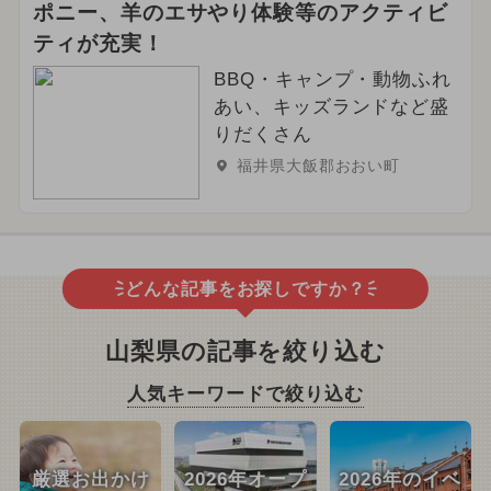
ポニー、羊のエサやり体験等のアクティビ
ティが充実！
BBQ・キャンプ・動物ふれ
あい、キッズランドなど盛
りだくさん
福井県大飯郡おおい町
どんな記事をお探しですか？
山梨県の記事を絞り込む
人気キーワードで絞り込む
厳選お出かけ
2026年オープ
2026年のイベ