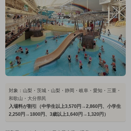
対象：山梨・茨城・山梨・静岡・岐阜・愛知・三重・
和歌山・大分県民
入場料が割引（中学生以上3,570円→2,860円、小学生
2,250円→1800円、3歳以上1,640円→1,320円）