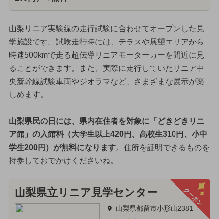
山梨リニア実験線の走行試験に合わせてオープンした見
学施設です。試験走行時には、テラスや展望エリアから
時速500kmで走る超伝導リニアモーターカーを間近に見
ることができます。また、実際に走行していたリニア中
央新幹線試験車両やジオラマなど、さまざまな展示が楽
しめます。
山梨県民の日には、県内在住者を対象に「どきどきリニ
ア館」の入館料（大学生以上420円、高校生310円、小中
学生200円）が無料になります
。住所を証明できるものを
持参しておでかけくださいね。
クーポン
山梨県立リニア見学センター
山梨県都留市小形山2381