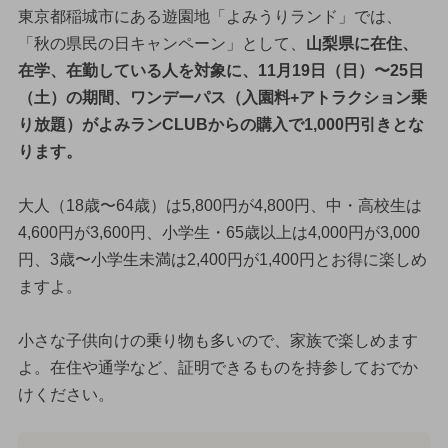
東京都稲城市にある遊園地「よみうりランド」では、
「秋の県民の日キャンペーン」として、
山梨県に在住、
在学、在勤している人を対象に、11月19日（日）〜25日
（土）の期間、ワンデーパス（入園料+アトラクション乗
り放題）がよみランCLUBからの購入で1,000円引きとな
ります。
大人（18歳〜64歳）は5,800円が4,800円、中・高校生は
4,600円が3,600円、小学生・65歳以上は4,000円が3,000
円、3歳〜小学生未満は2,400円が1,400円とお得に楽しめ
ますよ。
小さな子供向けの乗り物も多いので、家族で楽しめます
よ。在住や通学など、証明できるものを持参しておでか
けください。