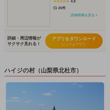
4.8
26件
詳細情報を見る
詳細・周辺情報が
アプリをダウンロード
サクサク見れる！
いこーよアプリ
ハイジの村（山梨県北杜市）