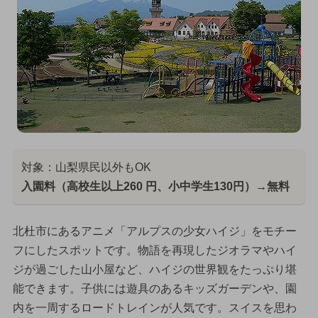
対象：山梨県民以外もOK
入園料（高校生以上260 円、小中学生130円）→無料
北杜市にあるアニメ「アルプスの少女ハイジ」をモチー
フにしたスポットです。物語を再現したジオラマやハイ
ジが過ごした山小屋など、ハイジの世界観をたっぷり堪
能できます。子供には遊具のあるキッズガーデンや、園
内を一周するロードトレインが人気です。スイスを思わ