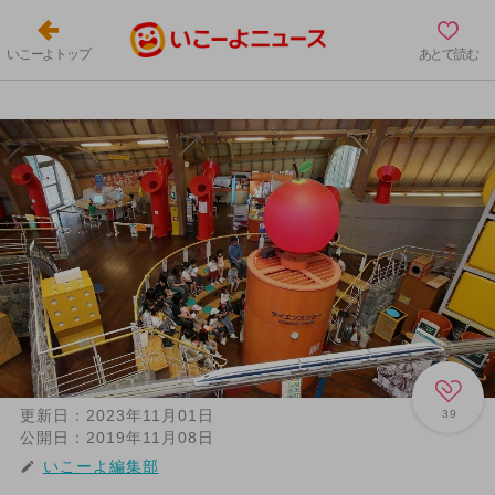
いこーよトップ
あとで読む
更新日：
2023年11月01日
39
公開日：
2019年11月08日
いこーよ編集部