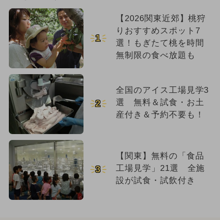
【2026関東近郊】桃狩
りおすすめスポット7
1
選！もぎたて桃を時間
無制限の食べ放題も
全国のアイス工場見学3
選 無料＆試食・お土
2
産付き＆予約不要も！
【関東】無料の「食品
工場見学」21選 全施
3
設が試食・試飲付き