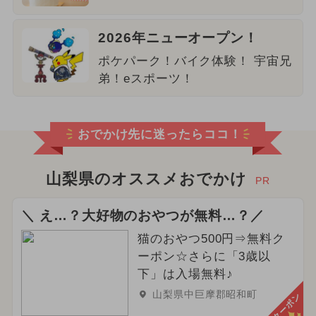
2026年ニューオープン！
ポケパーク！バイク体験！ 宇宙兄
弟！eスポーツ！
おでかけ先に迷ったらココ！
山梨県のオススメおでかけ
PR
＼ え…？大好物のおやつが無料…？／
猫のおやつ500円⇒無料ク
ーポン☆さらに「3歳以
下」は入場無料♪
山梨県中巨摩郡昭和町
クーポン