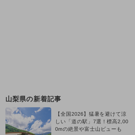
山梨県の新着記事
【全国2026】猛暑を避けて涼
しい「道の駅」7選！標高2,00
0mの絶景や富士山ビューも