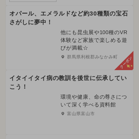
オパール、エメラルドなど約30種類の宝石
さがしに夢中！
他にも昆虫展や100種のVR
体験など家族で楽しめる遊
びが満載☆
群馬県利根郡みなかみ町
クーポン
イタイイタイ病の教訓を後世に伝承してい
こう！
環境や健康、命の尊さにつ
いて深く学べる資料館
富山県富山市