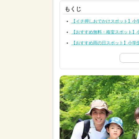
もくじ
【イチ押しおでかけスポット】小
【おすすめ無料・格安スポット】
【おすすめ雨の日スポット】小学