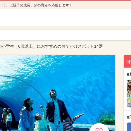
ーよ」は親子の成長、夢の育みを応援します！
の小学生（6歳以上）におすすめのおでかけスポット14選
8
0