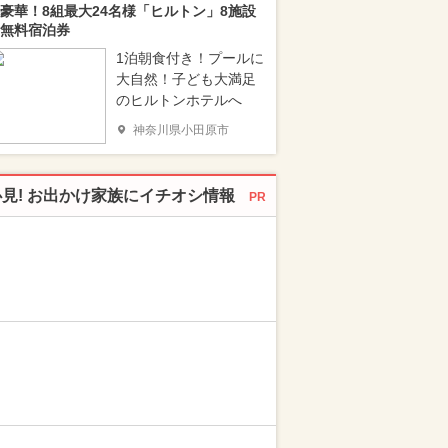
豪華！8組最大24名様「ヒルトン」8施設
無料宿泊券
1泊朝食付き！プールに
大自然！子ども大満足
のヒルトンホテルへ
神奈川県小田原市
必見! お出かけ家族にイチオシ情報
PR