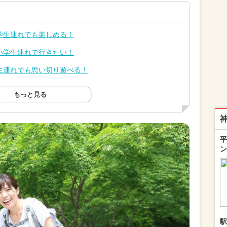
学生連れでも楽しめる！
小学生連れで行きたい！
生連れでも思い切り遊べる！
もっと見る
平
ン
駅