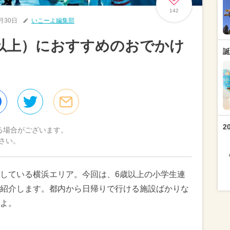
142
8月30日
いこーよ編集部
以上）におすすめのおでかけ
誕
2
る場合がございます。
さい。
している横浜エリア。今回は、6歳以上の小学生連
紹介します。都内から日帰りで行ける施設ばかりな
よ。