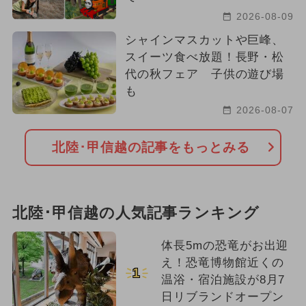
2026-08-09
シャインマスカットや巨峰、
スイーツ食べ放題！長野・松
代の秋フェア 子供の遊び場
も
2026-08-07
北陸･甲信越の記事をもっとみる
北陸･甲信越の人気記事ランキング
体長5mの恐竜がお出迎
え！恐竜博物館近くの
1
温浴・宿泊施設が8月7
日リブランドオープン