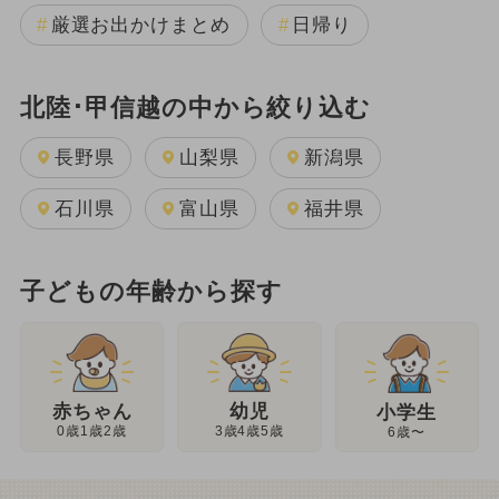
厳選お出かけまとめ
日帰り
北陸･甲信越の中から絞り込む
長野県
山梨県
新潟県
石川県
富山県
福井県
子どもの年齢から探す
幼児
赤ちゃん
小学生
3歳4歳5歳
0歳1歳2歳
6歳〜