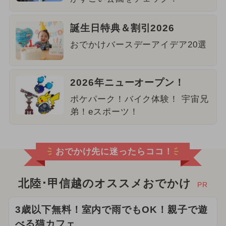
誕生日特典＆割引2026
おでかけバースデーアイデア20選
2026年ニューオープン！
ポケパーク！バイク体験！ 宇宙兄
弟！eスポーツ！
おでかけ先に迷ったらココ！
北陸･甲信越のオススメおでかけ
PR
3歳以下無料！室内で雨でもOK！親子で遊
べる猫カフェ