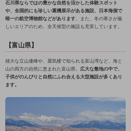
石川県ならではの豊かな自然を活かした体験スポット
や、全国的にも珍しい重機展示がある施設、日本海側で
唯一の航空博物館などがあります
。また、冬の寒さが厳
しいエリアのため、全天候型の施設も充実しています。
【富山県】
雄大な立山連峰や、蜃気楼で知られる富山湾など、海と
山の両方の自然に恵まれた富山県。
広大な敷地の中で、
子供がのんびりと自然にふれ合える大型施設が多くあり
ます。