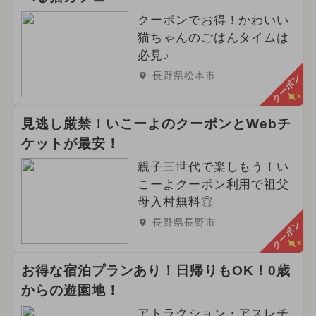
クーポンでお得！かわいい
猫ちゃんのごはんタイムは
必見♪
長野県松本市
クーポン
見逃し厳禁！いこーよのクーポンとWebチ
ケットが最安！
親子三世代で楽しもう！い
こーよクーポン利用で祖父
母入村無料◎
長野県長野市
クーポン
お得な宿泊プランあり！日帰りもOK！0歳
からの遊園地！
アトラクション・アスレチ