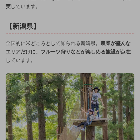
実
しています。
【新潟県】
全国的に米どころとして知られる新潟県。
農業が盛んな
エリアだけに、フルーツ狩りなどが楽しめる施設が点在
しています。