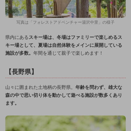
写真は「フォレストアドベンチャー湯沢中里」の様子
県内にある
スキー場は、冬場はファミリーで楽しめるス
キー場として、夏場は自然体験をメインに展開している
施設が多数。
年間を通じて親子で楽しめます！
【長野県】
山々に囲まれた土地柄の長野県。
年齢を問わず、雄大な
森の中で思い切り体を動かして遊べる施設が数多くあり
ます。