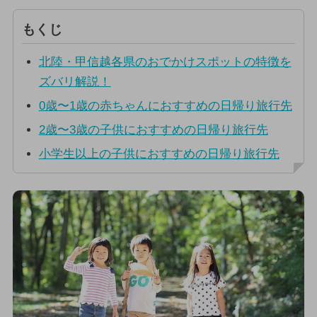
もくじ
北陸・甲信越各県のおでかけスポットの特徴を
ズバリ解説！
0歳〜1歳の赤ちゃんにおすすめの日帰り旅行先
2歳〜3歳の子供におすすめの日帰り旅行先
小学生以上の子供におすすめの日帰り旅行先