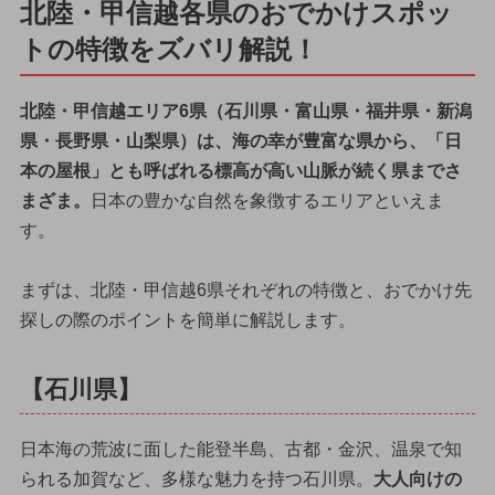
北陸・甲信越各県のおでかけスポッ
トの特徴をズバリ解説！
北陸・甲信越エリア6県（石川県・富山県・福井県・新潟
県・長野県・山梨県）は、海の幸が豊富な県から、「日
本の屋根」とも呼ばれる標高が高い山脈が続く県までさ
まざま。
日本の豊かな自然を象徴するエリアといえま
す。
まずは、北陸・甲信越6県それぞれの特徴と、おでかけ先
探しの際のポイントを簡単に解説します。
【石川県】
日本海の荒波に面した能登半島、古都・金沢、温泉で知
られる加賀など、多様な魅力を持つ石川県。
大人向けの