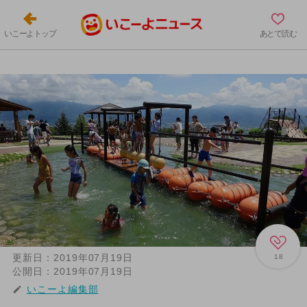
いこーよトップ
あとで読む
更新日：
2019年07月19日
18
公開日：
2019年07月19日
いこーよ編集部