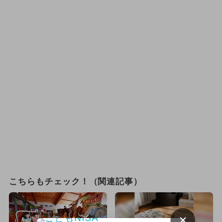
こちらもチェック！（関連記事）
×