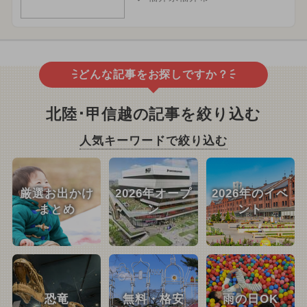
どんな記事をお探しですか？
北陸･甲信越の記事を絞り込む
人気キーワードで絞り込む
厳選お出かけ
2026年オープ
2026年のイベ
まとめ
ン
ント
恐竜
無料・格安
雨の日OK