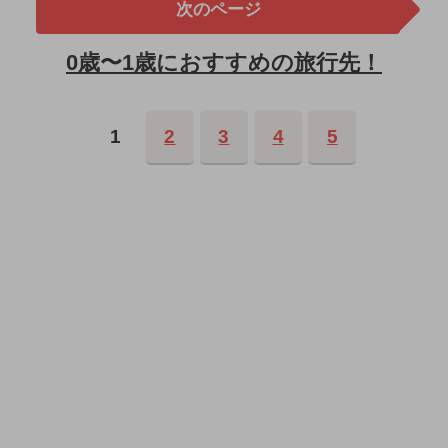
次のページ
0歳〜1歳におすすめの旅行先！
1
2
3
4
5