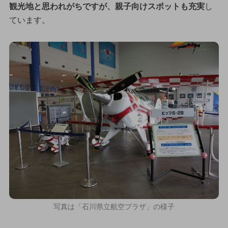
観光地と思われがちですが、親子向けスポットも充実
し
ています。
写真は「石川県立航空プラザ」の様子