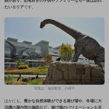
館があり、恐竜好きの子供やファミリーなら一度は訪れ
たいエリア
です。
写真は「福井駅前」の様子
ほかにも、
豊かな自然体験ができる遊び場や、冬場に大
活躍の屋内型の施設など、遊び場のバリエーションも充