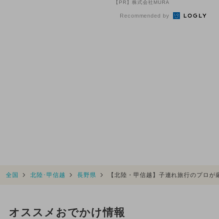
【PR】株式会社MURA
ン...
方...
Recommended by
全国
北陸･甲信越
長野県
【北陸・甲信越】子連れ旅行のプロが
オススメおでかけ情報