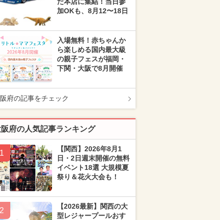
だ本店に集結！当日参
加OKも、8月12〜18日
入場無料！赤ちゃんか
ら楽しめる国内最大級
の親子フェスが福岡・
下関・大阪で8月開催
阪府の記事をチェック
大阪府の人気記事ランキング
【関西】2026年8月1
1
日・2日週末開催の無料
イベント18選 大規模夏
祭り＆花火大会も！
【2026最新】関西の大
2
型レジャープールおす