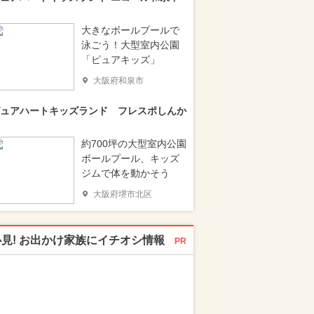
大きなボールプールで
泳ごう！大型室内公園
「ピュアキッズ」
大阪府和泉市
ュアハートキッズランド フレスポしんか
約700坪の大型室内公園
ボールプール、キッズ
ジムで体を動かそう
大阪府堺市北区
必見! お出かけ家族にイチオシ情報
PR