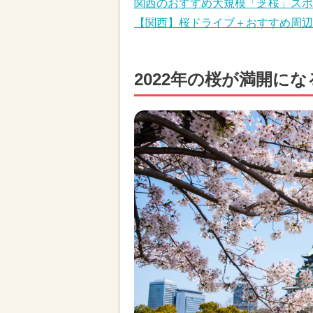
関西のおすすめ大規模「芝桜」スポ
【関西】桜ドライブ＋おすすめ周辺
2022年の桜が満開に