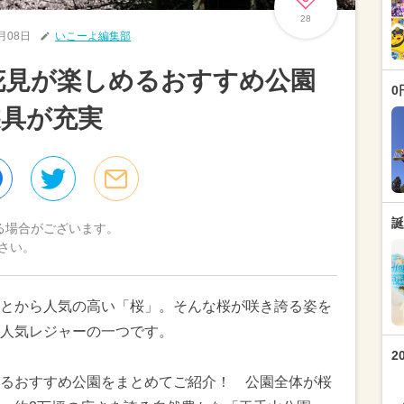
28
3月08日
いこーよ編集部
お花見が楽しめるおすすめ公園
0
遊具が充実
誕
る場合がございます。
さい。
とから人気の高い「桜」。そんな桜が咲き誇る姿を
人気レジャーの一つです。
2
るおすすめ公園をまとめてご紹介！ 公園全体が桜