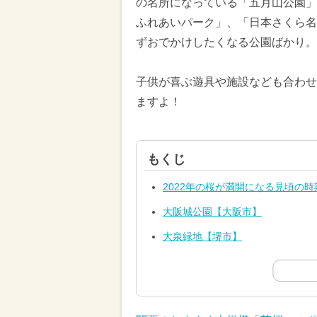
の名所になっている「五月山公園
ふれあいパーク」、「日本さくら名
ずおでかけしたくなる公園ばかり。
子供が喜ぶ遊具や施設なども合わせ
ますよ！
もくじ
2022年の桜が満開になる見頃の時
大阪城公園【大阪市】
大泉緑地【堺市】