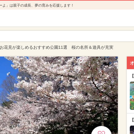
ーよ」は親子の成長、夢の育みを応援します！
阪のお花見が楽しめるおすすめ公園11選 桜の名所＆遊具が充実
【
【