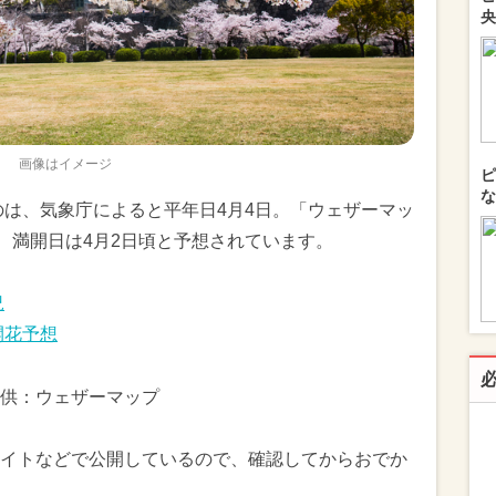
央
画像はイメージ
ピ
な
のは、気象庁によると平年日4月4日。「ウェザーマッ
、満開日は4月2日頃と予想されています。
況
開花予想
供：ウェザーマップ
イトなどで公開しているので、確認してからおでか