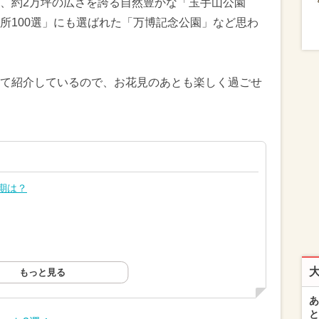
」、約2万坪の広さを誇る自然豊かな「玉手山公園
所100選」にも選ばれた「万博記念公園」など思わ
て紹介しているので、お花見のあとも楽しく過ごせ
期は？
もっと見る
あ
と