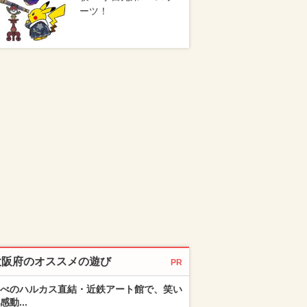
ーツ！
大阪府のオススメの遊び
PR
べのハルカス直結・近鉄アート館で、笑い
感動...