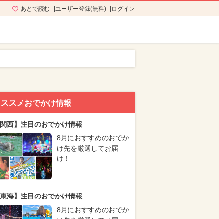
あとで読む
ユーザー登録(無料)
ログイン
オススメおでかけ情報
関西】注目のおでかけ情報
8月におすすめのおでか
け先を厳選してお届
け！
東海】注目のおでかけ情報
8月におすすめのおでか