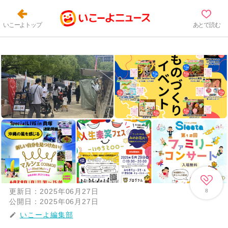
いこーよトップ
あとで読む
更新日：
2025年06月27日
8
公開日：
2025年06月27日
いこーよ編集部