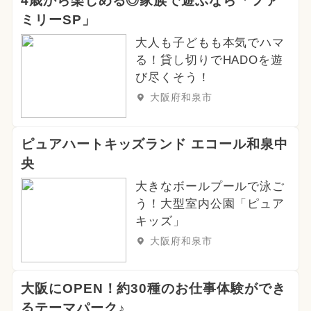
4歳から楽しめる◎家族で遊ぶなら「ファ
ミリーSP」
大人も子どもも本気でハマ
る！貸し切りでHADOを遊
び尽くそう！
大阪府和泉市
ピュアハートキッズランド エコール和泉中
央
大きなボールプールで泳ご
う！大型室内公園「ピュア
キッズ」
大阪府和泉市
大阪にOPEN！約30種のお仕事体験ができ
るテーマパーク♪