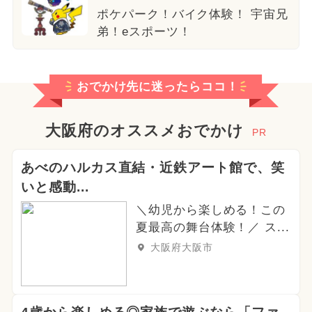
ポケパーク！バイク体験！ 宇宙兄
弟！eスポーツ！
おでかけ先に迷ったらココ！
大阪府のオススメおでかけ
PR
あべのハルカス直結・近鉄アート館で、笑
いと感動...
＼幼児から楽しめる！この
夏最高の舞台体験！／ ス...
大阪府大阪市