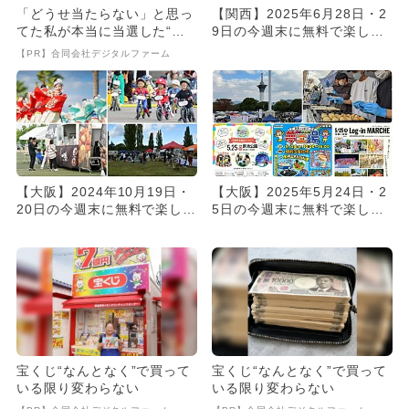
「どうせ当たらない」と思っ
【関西】2025年6月28日・2
てた私が本当に当選した“買
9日の今週末に無料で楽しめ
い方”がこれ
るイベント10選
【PR】合同会社デジタルファーム
【大阪】2024年10月19日・
【大阪】2025年5月24日・2
20日の今週末に無料で楽しめ
5日の今週末に無料で楽しめ
るイベント14選
るイベント10選
宝くじ“なんとなく”で買って
宝くじ“なんとなく”で買って
いる限り変わらない
いる限り変わらない