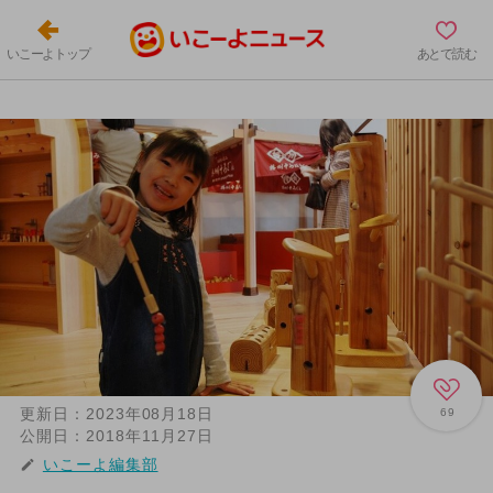
いこーよトップ
あとで読む
更新日：
2023年08月18日
69
公開日：
2018年11月27日
いこーよ編集部