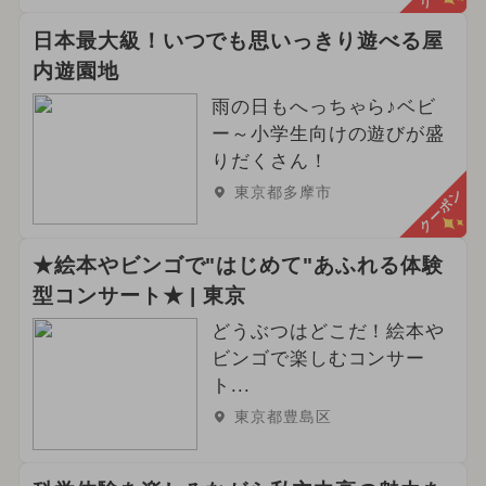
日本最大級！いつでも思いっきり遊べる屋
内遊園地
雨の日もへっちゃら♪ベビ
ー～小学生向けの遊びが盛
りだくさん！
東京都多摩市
クーポン
★絵本やビンゴで"はじめて"あふれる体験
型コンサート★ | 東京
どうぶつはどこだ！絵本や
ビンゴで楽しむコンサー
ト...
東京都豊島区