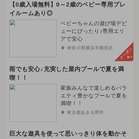
【0歳入場無料】0～2歳のベビー専用プレ
イルームあり◎
ベビーちゃんの遊び場デビ
ューにぴったり♪専用エリ
アで安心
神奈川県横浜市都筑区
クーポン
雨でも安心♪充実した屋内プールで夏を満
喫！！
家族みんなで楽しめるバラ
エティ豊かなプールで夏を
満喫！！
東京都あきる野市
巨大な遊具を使って思いっきり体を動かそ