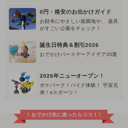
0円・格安のお出かけガイド
お財布にやさしい遊園地や、 遊具
がすごい公園をチェック！
誕生日特典＆割引2026
おでかけバースデーアイデア20選
2026年ニューオープン！
ポケパーク！バイク体験！ 宇宙兄
弟！eスポーツ！
おでかけ先に迷ったらココ！