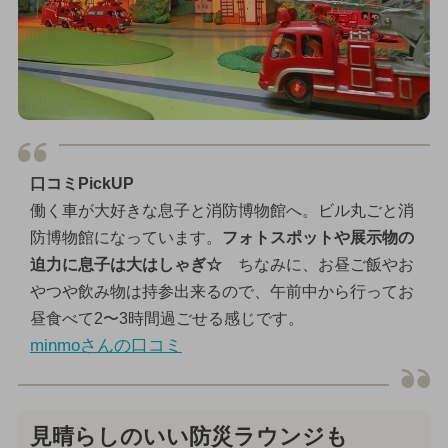
口コミPickUP
働く車が大好きな息子と消防博物館へ。ビル丸ごと消
防博物館になっています。
フォトスポットや展示物の
迫力に息子は大はしゃぎ☆
ちなみに、お昼ご飯やお
やつや飲み物は持参出来るので、午前中から行ってお
昼食べて2〜3時間過ごせる感じです。
minmoさんの口コミ
見晴らしのいい防災ラウンジも