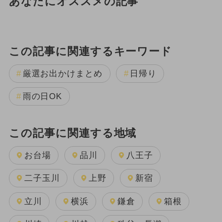
あなたにオススメの記事
この記事に関連するキーワード
厳選お出かけまとめ
日帰り
雨の日OK
この記事に関連する地域
お台場
品川
八王子
二子玉川
上野
新宿
立川
横浜
鎌倉
箱根