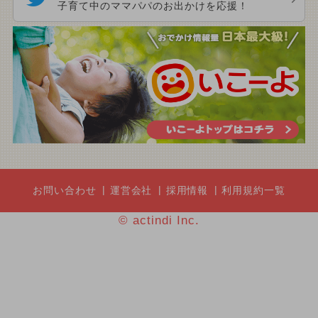
子育て中のママパパのお出かけを応援！
お問い合わせ
運営会社
採用情報
利用規約一覧
© actindi Inc.