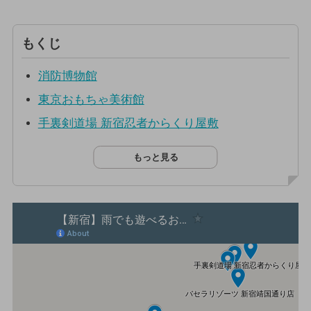
もくじ
消防博物館
東京おもちゃ美術館
手裏剣道場 新宿忍者からくり屋敷
もっと見る