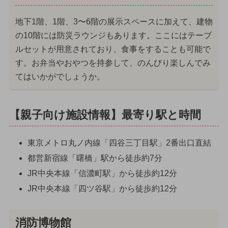
地下1階、1階、3〜6階の展示スペースに加えて、建物
の10階には防災ラウンジもあります。ここにはテーブ
ルセットが用意されており、食事をすることも可能で
す。お弁当やおやつを持参して、のんびり楽しんでみ
てはいかがでしょうか。
【親子向け施設情報】最寄り駅と時間
東京メトロ丸ノ内線「四谷三丁目駅」2番出口直結
都営新宿線「曙橋」駅から徒歩約7分
JR中央本線「信濃町駅」から徒歩約12分
JR中央本線「四ツ谷駅」から徒歩約12分
消防博物館