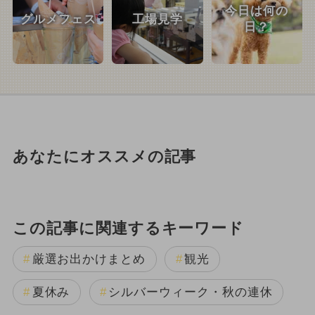
今日は何の
グルメフェス
工場見学
日？
あなたにオススメの記事
この記事に関連するキーワード
厳選お出かけまとめ
観光
夏休み
シルバーウィーク・秋の連休