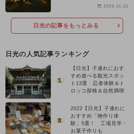
2025-11-21
日光の記事をもっとみる
日光の人気記事ランキング
【日光】子連れにおす
すめ遊べる観光スポッ
1
ト13選 忍者体験＆ト
ロッコ探検＆自然満喫
2022【日光】子連れに
おすすめ「物作り体
2
験」5選！ 工場見学・
お菓子作りも