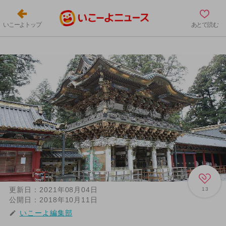
いこーよトップ
あとで読む
更新日：
2021年08月04日
13
公開日：
2018年10月11日
いこーよ編集部