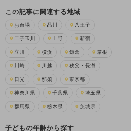
この記事に関連する地域
お台場
品川
八王子
二子玉川
上野
新宿
立川
横浜
鎌倉
箱根
川崎
川越
秩父・長瀞
日光
那須
東京都
神奈川県
千葉県
埼玉県
群馬県
栃木県
茨城県
子どもの年齢から探す