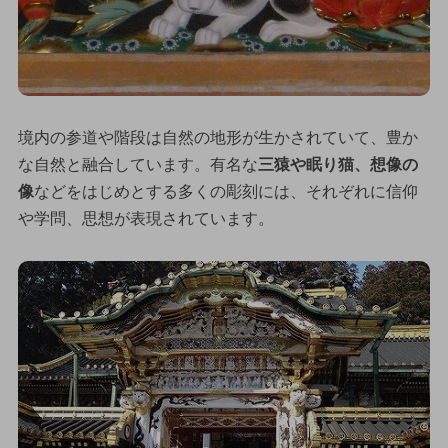
境内の参道や階段は自然の地形が生かされていて、豊か
な自然と融合しています。有名な
三猿や眠り猫、想像の
像
などをはじめとする多くの彫刻には、それぞれに信仰
や学問、思想が表現されています。