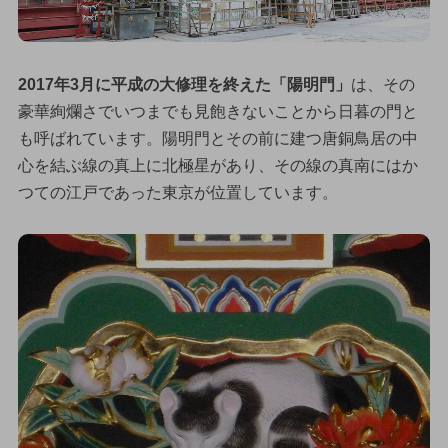
2017年3月に平成の大修理を終えた「陽明門」
は、その
豪華絢爛さでいつまでも見飽きないことから日暮の門と
も呼ばれています。陽明門とその前に建つ唐銅鳥居の中
心を結ぶ線の真上に北極星があり、その線の真南にはか
つての江戸であった東京が位置しています。