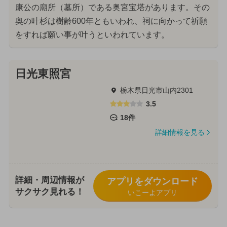
康公の廟所（墓所）である奥宮宝塔があります。その
奥の叶杉は樹齢600年ともいわれ、祠に向かって祈願
をすれば願い事が叶うといわれています。
日光東照宮
栃木県日光市山内2301
3.5
18件
詳細情報を見る
詳細・周辺情報が
アプリをダウンロード
サクサク見れる！
いこーよアプリ