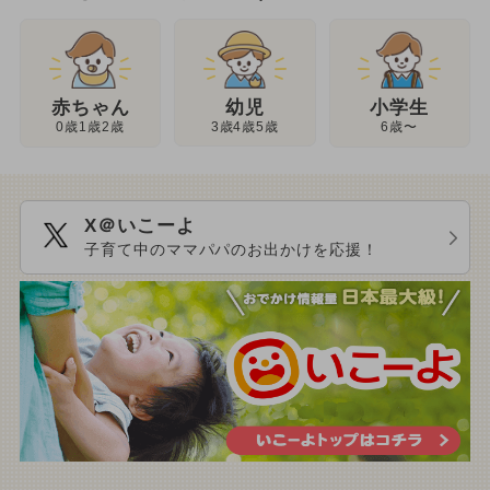
幼児
赤ちゃん
小学生
3歳4歳5歳
0歳1歳2歳
6歳〜
X＠いこーよ
子育て中のママパパのお出かけを応援！