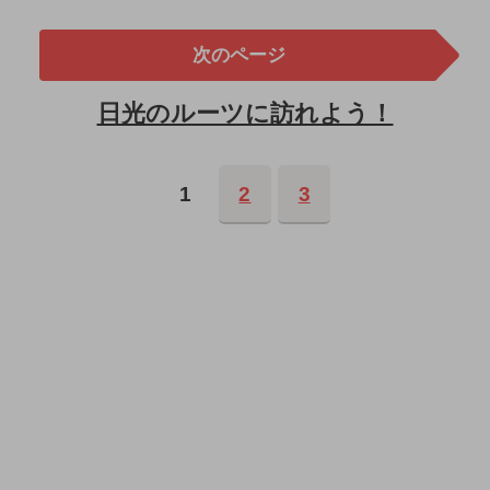
次のページ
日光のルーツに訪れよう！
1
2
3