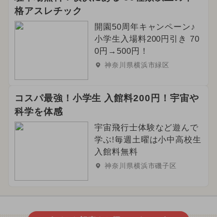
格アスレチック
開園50周年キャンペーン♪
小学生入場料200円引き 70
0円→500円！
神奈川県横浜市緑区
コスパ最強！小学生 入館料200円！宇宙や
科学を体感
宇宙飛行士体験など遊んで
学ぶ!毎週土曜は小中高校生
入館料無料
神奈川県横浜市磯子区