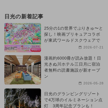
日光の新着記事
25分の1の世界でぷりきゅ〜と
探し！映画プリキュアコラボ
が東武ワールドスクウェアで
2026-07-21
漫画約6000冊が読み放題！日
光きぬ川ホテル三日月に宿泊
者無料の読書施設が新オープ
ン
2026-05-28
日光のグランピングリゾート
で4万球のイルミネーション点
灯 3周年記念プランも！