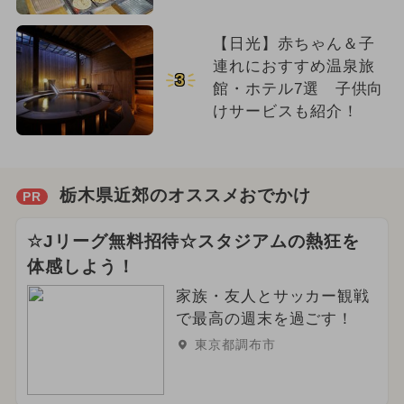
【日光】赤ちゃん＆子
連れにおすすめ温泉旅
3
館・ホテル7選 子供向
けサービスも紹介！
栃木県近郊のオススメおでかけ
PR
☆Jリーグ無料招待☆スタジアムの熱狂を
体感しよう！
家族・友人とサッカー観戦
で最高の週末を過ごす！
東京都調布市