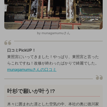
by munagamumuさん
口コミPickUP！
東照宮にいってきました！やっぱり、東照宮と言った
らこれですね！改修が終わったばかりで綺麗でした。
munagamumuさんの口コミ
叶杉で願いが叶う!?
木々に囲まれた凛とした空気の中、本社の奥に徳川家