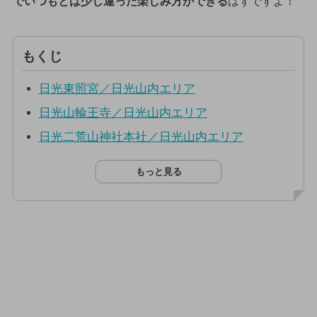
でいつもとは少し違った楽しみ方ができる
はずですよ！
もくじ
日光東照宮／日光山内エリア
日光山輪王寺／日光山内エリア
日光二荒山神社本社／日光山内エリア
もっと見る