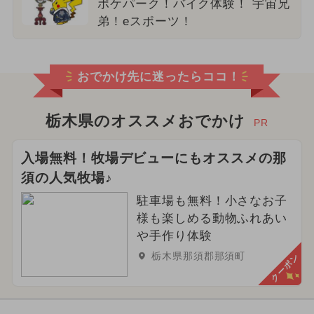
ポケパーク！バイク体験！ 宇宙兄
弟！eスポーツ！
おでかけ先に迷ったらココ！
栃木県のオススメおでかけ
PR
入場無料！牧場デビューにもオススメの那
須の人気牧場♪
駐車場も無料！小さなお子
様も楽しめる動物ふれあい
や手作り体験
栃木県那須郡那須町
クーポン