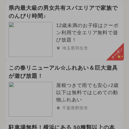
県内最大級の男女共有スパエリアで家族で
のんびり時間♪
12歳未満のお子様はクーポ
ン利用で全エリア無料で遊
び放題！
埼玉県羽生市
クーポン
この春リニューアル☆ふれあい＆巨大遊具
が遊び放題！
屋根つきで雨でも安心♪2歳
以下は無料ではじめての動
物ふれあい
千葉県野田市
駐車場無料！横浜にある 50種類以上の本