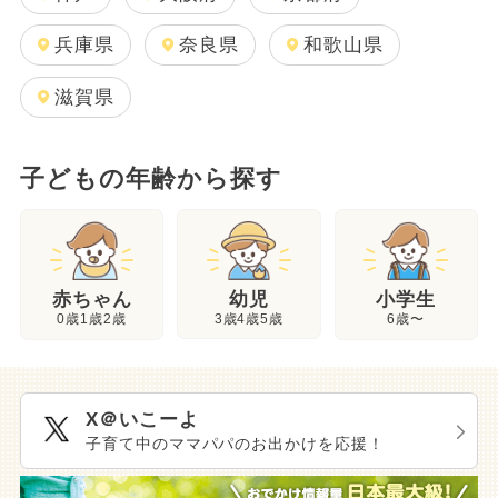
兵庫県
奈良県
和歌山県
滋賀県
子どもの年齢から探す
幼児
赤ちゃん
小学生
3歳4歳5歳
0歳1歳2歳
6歳〜
X＠いこーよ
子育て中のママパパのお出かけを応援！