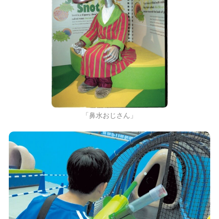
「鼻水おじさん」