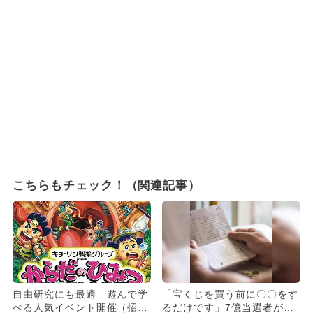
こちらもチェック！（関連記事）
自由研究にも最適 遊んで学
「宝くじを買う前に〇〇をす
べる人気イベント開催（招待
るだけです」7億当選者が続