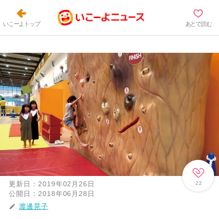
いこーよトップ
あとで読む
更新日：
2019年02月26日
22
公開日：
2018年06月28日
渡邊晃子