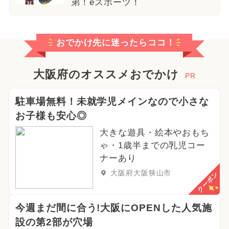
弟！eスポーツ！
おでかけ先に迷ったらココ！
大阪府のオススメおでかけ
PR
駐車場無料！未就学児メインなので小さな
お子様も安心◎
大きな遊具・絵本やおもち
ゃ・1歳半までの乳児コー
ナーあり
大阪府大阪狭山市
クーポン
今週まだ間に合う!大阪にOPENした人気施
設の第2部が穴場