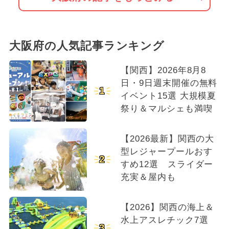
大阪府の人気記事ランキング
【関西】2026年8月8
日・9日週末開催の無料
1
イベント15選 大規模夏
祭り＆マルシェも満喫
【2026最新】関西の大
型レジャープールおす
2
すめ12選 スライダー
充実＆屋内も
【2026】関西の海上＆
水上アスレチック7選
3