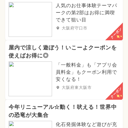
人気のお仕事体験テーマパ
ークの第2部はお得に満喫
できて狙い目
大阪府守口市
クーポン
屋内で涼しく遊ぼう！いこーよクーポンを
使えばお得に◎
「一般料金」も「アプリ会
員料金」もクーポン利用で
安くなる！
大阪府東大阪市
クーポン
今年リニューアル☆動く！吠える！世界中
の恐竜が大集合
化石発掘体験など遊びが充