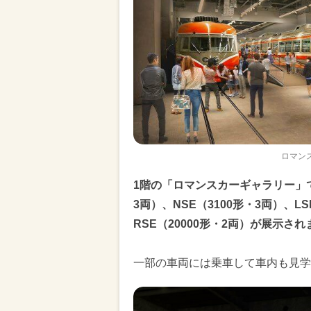
ロマン
1階の「ロマンスカーギャラリー」で
3両）、NSE（3100形・3両）、LS
RSE（20000形・2両）が展示され
一部の車両には乗車して車内も見学