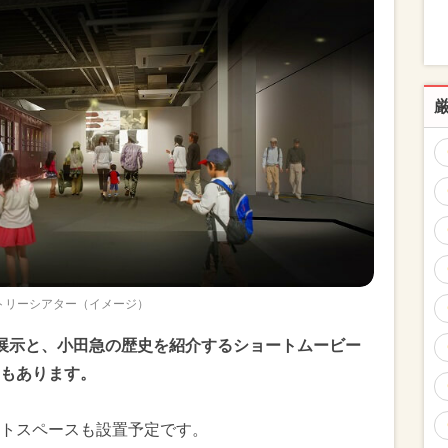
トリーシアター（イメージ）
展示と、小田急の歴史を紹介するショートムービー
もあります。
トスペースも設置予定です。