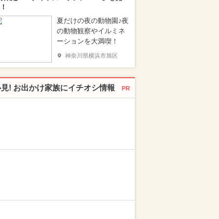
！
夏だけの夜の動物園♪夜
の動物観察やイルミネ
ーションを大満喫！
神奈川県横浜市旭区
必見! お出かけ家族にイチオシ情報
PR