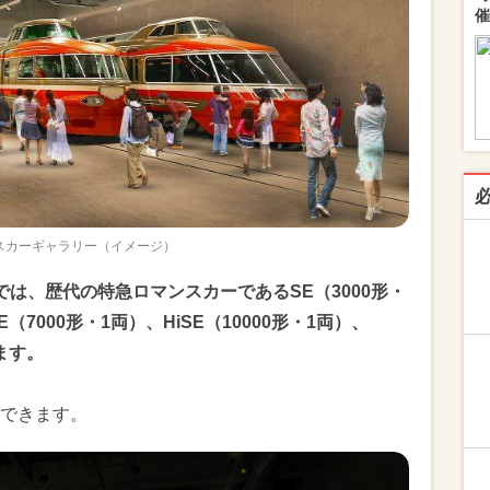
催
スカーギャラリー（イメージ）
は、歴代の特急ロマンスカーであるSE（3000形・
E（7000形・1両）、HiSE（10000形・1両）、
ます。
できます。