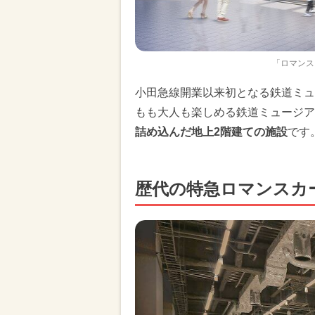
「ロマンス
小田急線開業以来初となる鉄道ミュ
もも大人も楽しめる鉄道ミュージア
詰め込んだ地上2階建ての施設
です
歴代の特急ロマンスカ