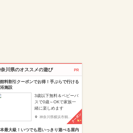
神奈川県のオススメの遊び
PR
館料割引クーポンでお得！手ぶらで行ける
浴施設
3歳以下無料＆ベビーバ
スで0歳～OKで家族一
緒に楽しめます
クーポン
神奈川県横浜市鶴見区
本最大級！いつでも思いっきり遊べる屋内