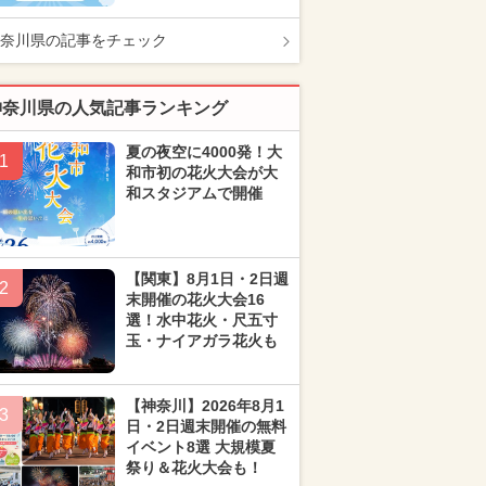
奈川県の記事をチェック
神奈川県の人気記事ランキング
夏の夜空に4000発！大
1
和市初の花火大会が大
和スタジアムで開催
【関東】8月1日・2日週
2
末開催の花火大会16
選！水中花火・尺五寸
玉・ナイアガラ花火も
【神奈川】2026年8月1
3
日・2日週末開催の無料
イベント8選 大規模夏
祭り＆花火大会も！