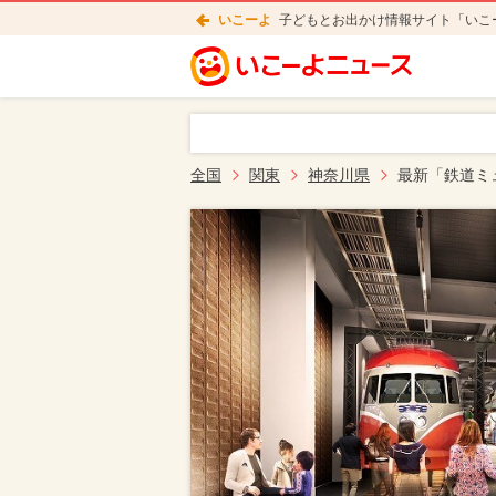
いこーよ
子どもとお出かけ情報サイト「いこ
全国
関東
神奈川県
最新「鉄道ミ