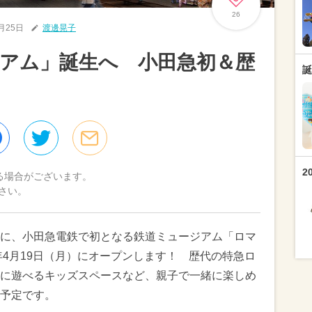
26
5月25日
渡邊晃子
アム」誕生へ 小田急初＆歴
誕
2
る場合がございます。
さい。
に、小田急電鉄で初となる鉄道ミュージアム「ロマ
年4月19日（月）にオープンします！ 歴代の特急ロ
に遊べるキッズスペースなど、親子で一緒に楽しめ
予定です。