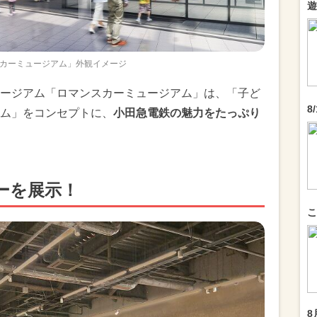
遊
カーミュージアム」外観イメージ
ージアム「ロマンスカーミュージアム」は、「子ど
8
ム」をコンセプトに、
小田急電鉄の魅力をたっぷり
。
ーを展示！
こ
8