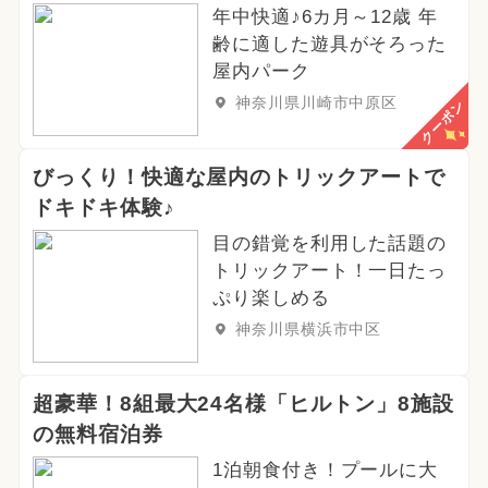
年中快適♪6カ月～12歳 年
齢に適した遊具がそろった
屋内パーク
神奈川県川崎市中原区
クーポン
びっくり！快適な屋内のトリックアートで
ドキドキ体験♪
目の錯覚を利用した話題の
トリックアート！一日たっ
ぷり楽しめる
神奈川県横浜市中区
超豪華！8組最大24名様「ヒルトン」8施設
の無料宿泊券
1泊朝食付き！プールに大