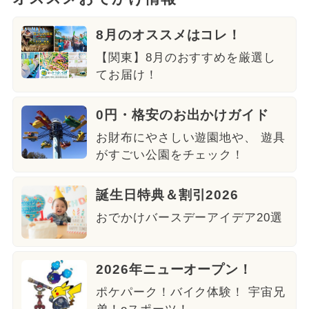
8月のオススメはコレ！
【関東】8月のおすすめを厳選し
てお届け！
0円・格安のお出かけガイド
お財布にやさしい遊園地や、 遊具
がすごい公園をチェック！
誕生日特典＆割引2026
おでかけバースデーアイデア20選
2026年ニューオープン！
ポケパーク！バイク体験！ 宇宙兄