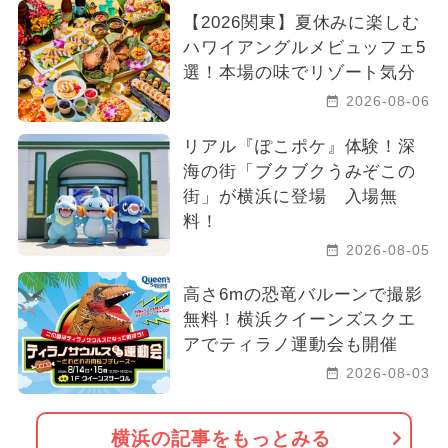
【2026関東】夏休みに楽しむ
ハワイアングルメビュッフェ5
選！本場の味でリゾート気分
2026-08-06
リアル『ぽこポケ』体験！深
海の街「ブクブクうみぞこの
街」が横浜に登場 入場無
料！
2026-08-05
高さ6mの恐竜バルーンで撮影
無料！横浜クイーンズスクエ
アでティラノ運動会も開催
2026-08-03
横浜の記事をもっとみる