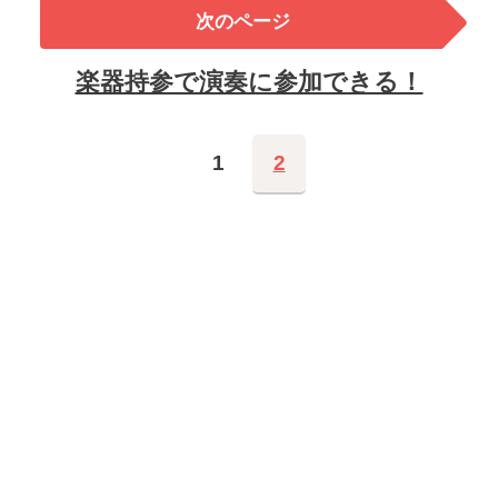
次のページ
楽器持参で演奏に参加できる！
1
2