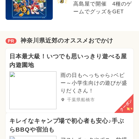
3
高島屋で開催 4種のゲ
ームでグッズをGET
神奈川県近郊のオススメおでかけ
PR
日本最大級！いつでも思いっきり遊べる屋
内遊園地
雨の日もへっちゃら♪ベビ
ー～小学生向けの遊びが盛
りだくさん！
千葉県船橋市
クーポン
キレイなキャンプ場で初心者も安心♪手ぶ
らBBQや宿泊も