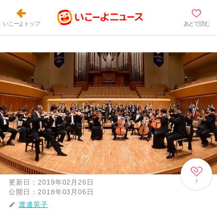
いこーよトップ
あとで読む
更新日：
2019年02月26日
7
公開日：
2018年03月06日
渡邊晃子