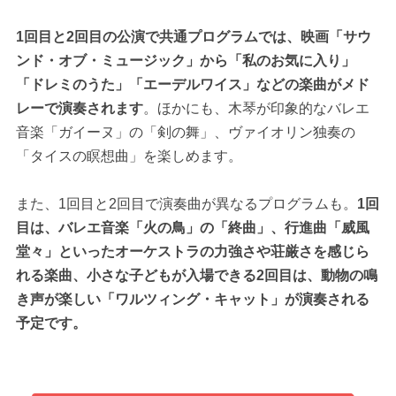
1回目と2回目の公演で共通プログラムでは、映画「サウ
ンド・オブ・ミュージック」から「私のお気に入り」
「ドレミのうた」「エーデルワイス」などの楽曲がメド
レーで演奏されます
。ほかにも、木琴が印象的なバレエ
音楽「ガイーヌ」の「剣の舞」、ヴァイオリン独奏の
「タイスの瞑想曲」を楽しめます。
また、1回目と2回目で演奏曲が異なるプログラムも。
1回
目は、バレエ音楽「火の鳥」の「終曲」、行進曲「威風
堂々」といったオーケストラの力強さや荘厳さを感じら
れる楽曲、小さな子どもが入場できる2回目は、動物の鳴
き声が楽しい「ワルツィング・キャット」が演奏される
予定です。