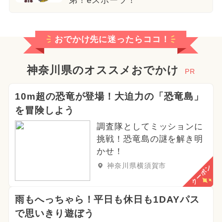
弟！eスポーツ！
おでかけ先に迷ったらココ！
神奈川県のオススメおでかけ
PR
10m超の恐竜が登場！大迫力の「恐竜島」
を冒険しよう
調査隊としてミッションに
挑戦！恐竜島の謎を解き明
かせ！
神奈川県横須賀市
クーポン
雨もへっちゃら！平日も休日も1DAYパス
で思いきり遊ぼう