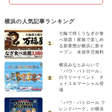
横浜の人気記事ランキング
七輪で焼くうなぎが食
べ放題！家族で楽しめ
1
る新業態が横浜に新オ
ープン 未就学児無料
横浜みなとみらいで
「パウ・パトロール」
のラリーイベント チ
2
ェイス＆マーシャル登
場
「パウ・パトロール フ
レンドパーク」が横浜