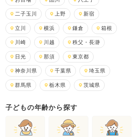
二子玉川
上野
新宿
立川
横浜
鎌倉
箱根
川崎
川越
秩父・長瀞
日光
那須
東京都
神奈川県
千葉県
埼玉県
群馬県
栃木県
茨城県
子どもの年齢から探す