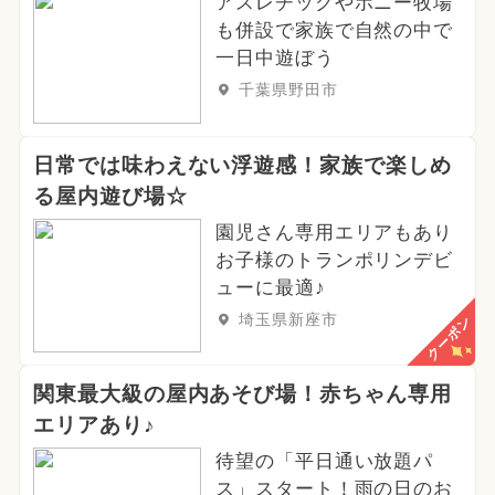
アスレチックやポニー牧場
も併設で家族で自然の中で
一日中遊ぼう
千葉県野田市
日常では味わえない浮遊感！家族で楽しめ
る屋内遊び場☆
園児さん専用エリアもあり
お子様のトランポリンデビ
ューに最適♪
埼玉県新座市
クーポン
関東最大級の屋内あそび場！赤ちゃん専用
エリアあり♪
待望の「平日通い放題パ
ス」スタート！雨の日のお