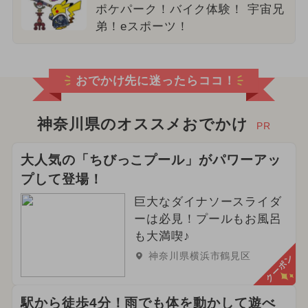
ポケパーク！バイク体験！ 宇宙兄
弟！eスポーツ！
おでかけ先に迷ったらココ！
神奈川県のオススメおでかけ
PR
大人気の「ちびっこプール」がパワーアッ
プして登場！
巨大なダイナソースライダ
ーは必見！プールもお風呂
も大満喫♪
神奈川県横浜市鶴見区
クーポン
駅から徒歩4分！雨でも体を動かして遊べ