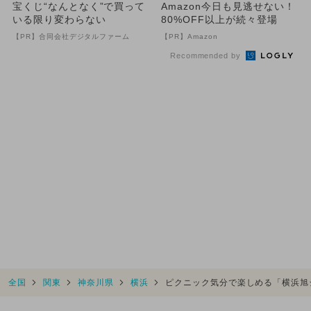
宝くじ“なんとなく”で買って
Amazon今日も見逃せない！
いる限り変わらない
80%OFF以上が続々登場
【PR】合同会社デジタルファーム
【PR】Amazon
Recommended by
全国
関東
神奈川県
横浜
ピクニック気分で楽しめる「横浜旭