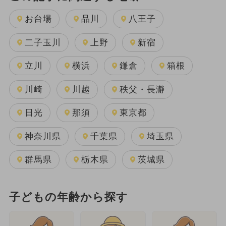
お台場
品川
八王子
二子玉川
上野
新宿
立川
横浜
鎌倉
箱根
川崎
川越
秩父・長瀞
日光
那須
東京都
神奈川県
千葉県
埼玉県
群馬県
栃木県
茨城県
子どもの年齢から探す