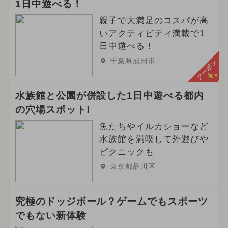
1日中遊べる！
親子で大満足のコスパが高
いアクティビティ満載で1
日中遊べる！
千葉県成田市
クーポン
水族館と公園が併設した1日中遊べる都内
の穴場スポット!
魚たちやイルカショーなど
水族館を満喫して外遊びや
ピクニックも
東京都品川区
究極のドッジボール？ゲームでもスポーツ
でもない新体験