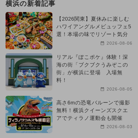
横浜の新着記事
【2026関東】夏休みに楽しむ
ハワイアングルメビュッフェ5
選！本場の味でリゾート気分
2026-08-06
リアル『ぽこポケ』体験！深
海の街「ブクブクうみぞこの
街」が横浜に登場 入場無
料！
2026-08-05
高さ6mの恐竜バルーンで撮影
無料！横浜クイーンズスクエ
アでティラノ運動会も開催
2026-08-03