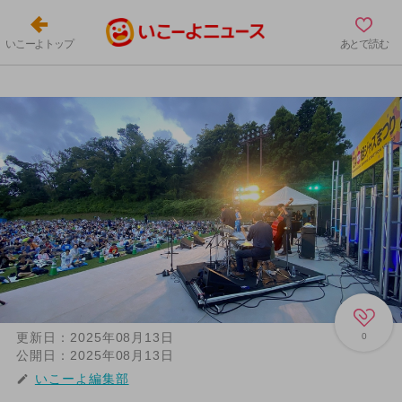
いこーよトップ
あとで読む
更新日：
2025年08月13日
0
公開日：
2025年08月13日
いこーよ編集部