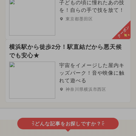
子どもの頃に憧れたあの技
を！自らの手で技を放て！
東京都墨田区
クーポン
横浜駅から徒歩2分！駅直結だから悪天候
でも安心★
宇宙をイメージした屋内キ
ッズパーク！音や映像に触
れて遊べる
神奈川県横浜市西区
どんな記事をお探しですか？