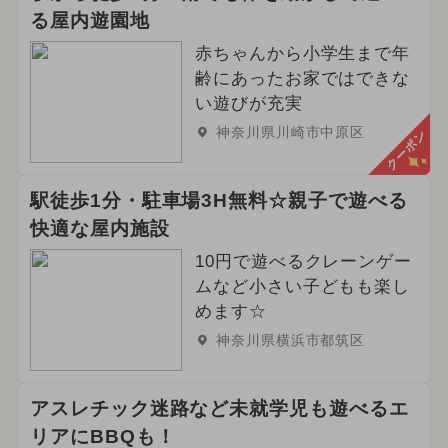
る屋内遊園地
赤ちゃんから小学生まで年
齢にあったお家ではできな
い遊びが充実
神奈川県川崎市中原区
クーポン
駅徒歩1分・駐車場3H無料☆親子で遊べる
快適な屋内施設
10円で遊べるクレーンゲー
ムなど小さい子どもも楽し
めます☆
神奈川県横浜市都筑区
アスレチック迷路など未就学児も遊べるエ
リアにBBQも！