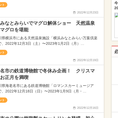
今
ント
2
2022年12月23日
みなとみらいでマグロ解体ショー 天然温泉
マグロを堪能
川県横浜市にある天然温泉施設「横浜みなとみらい万葉倶楽
、2022年12月3日（土）〜2023年1月2日（月）…
ント
2022年12月19日
名市の鉄道博物館で冬休み企画！ クリスマ
お正月を満喫
川県海老名市にある鉄道博物館「ロマンスカーミュージア
、2022年12月18日（日）〜2023年1月9日（月・…
ント
2022年12月16日