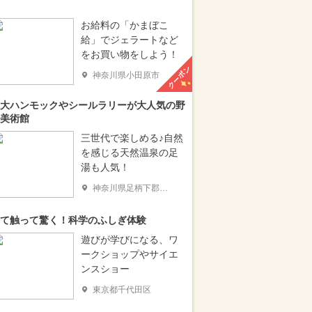
お給料の「かまぼこ
給」でジェラートなど
をお買い物をしよう！
クーポン
神奈川県小田原市
大ハンモックやシールラリーが大人気の野
美術館
三世代で楽しめる♪自然
を感じる天然温泉の足
湯も人気！
神奈川県足柄下郡箱根町
て触って驚く！科学のふしぎ体験
遊びが学びになる、ワ
ークショップやサイエ
ンスショー
東京都千代田区