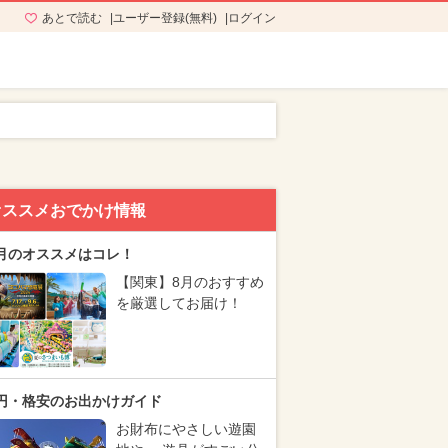
あとで読む
ユーザー登録(無料)
ログイン
オススメおでかけ情報
月のオススメはコレ！
【関東】8月のおすすめ
を厳選してお届け！
円・格安のお出かけガイド
お財布にやさしい遊園