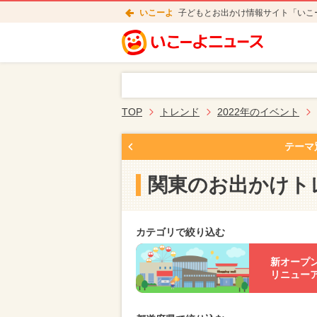
いこーよ
子どもとお出かけ情報サイト「いこ
TOP
トレンド
2022年のイベント
テーマ
関東のお出かけト
カテゴリで絞り込む
新オープ
リニュー