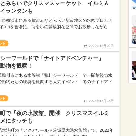
とみらいでクリスマスマーケット イルミ＆
イランタンも
川県横浜市にある横浜みなとみらい新港地区の水際プロムナ
約1kmを会場に、海沿いの開放的な空間でお散歩しながら
ント
2022年12月05日
川シーワールドで「ナイトアドベンチャー」
動物を観察！
県鴨川市にある水族館「鴨川シーワールド」で、閉館後の水
で動物たちの寝姿を観察する人気イベント「冬のナイトアド
ント
2022年12月03日
町で「夜の水族館」開催 クリスマスイルミ
メにタッチも
県大洗町の「アクアワールド茨城県大洗水族館」で、2022年