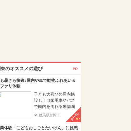
関東のオススメの遊び
PR
も暑さも快適♪屋内や車で動物ふれあい＆
ファリ体験
子ども大喜びの屋内施
設も！自家用車やバス
で園内を周れる動物園
クーポン
群馬県富岡市
業体験「こどもおしごとたいけん」に挑戦