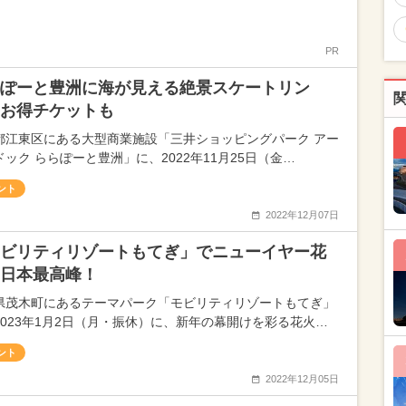
PR
ぽーと豊洲に海が見える絶景スケートリン
お得チケットも
都江東区にある大型商業施設「三井ショッピングパーク アー
ドック ららぽーと豊洲」に、2022年11月25日（金…
ント
2022年12月07日
ビリティリゾートもてぎ」でニューイヤー花
日本最高峰！
県茂木町にあるテーマパーク「モビリティリゾートもてぎ」
2023年1月2日（月・振休）に、新年の幕開けを彩る花火…
ント
2022年12月05日