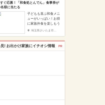
すぐ応募！「和食処とんでん」食事券が
0名様に当たる
子どもも喜ぶ和食メニ
ューがいっぱい！お得
に家族外食を楽しもう
埼玉県さいたま市南区
必見! お出かけ家族にイチオシ情報
PR