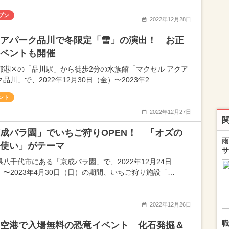
プン
2022年12月28日
アパーク品川で冬限定「雪」の演出！ お正
ベントも開催
都港区の「品川駅」から徒歩2分の水族館「マクセル アクア
品川」で、2022年12月30日（金）〜2023年2…
ント
2022年12月27日
成バラ園」でいちご狩りOPEN！ 「オズの
雨
使い」がテーマ
サ
県八千代市にある「京成バラ園」で、2022年12月24日
）〜2023年4月30日（日）の期間、いちご狩り施設「…
2022年12月26日
職
空港で入場無料の恐竜イベント 化石発掘＆