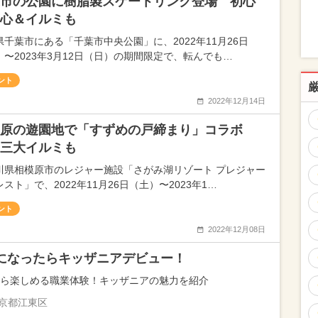
市の公園に樹脂製スケートリンク登場 初心
心＆イルミも
県千葉市にある「千葉市中央公園」に、2022年11月26日
）〜2023年3月12日（日）の期間限定で、転んでも…
ント
2022年12月14日
模原の遊園地で「すずめの戸締まり」コラボ
三大イルミも
川県相模原市のレジャー施設「さがみ湖リゾート プレジャー
スト」で、2022年11月26日（土）〜2023年1…
ント
2022年12月08日
になったらキッザニアデビュー！
から楽しめる職業体験！キッザニアの魅力を紹介
京都江東区