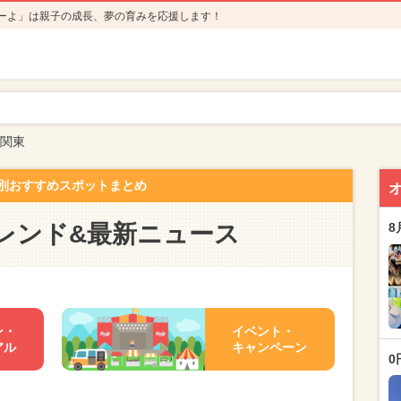
ーよ」は親子の成長、夢の育みを応援します！
関東
別おすすめスポットまとめ
レンド&最新ニュース
8
ン・
イベント・
アル
キャンペーン
0