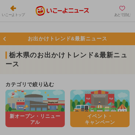
いこーよトップ
あとで読む
お出かけトレンド&最新ニュース
栃木県のお出かけトレンド&最新ニュ
ース
カテゴリで絞り込む
新オープン・
リニュー
イベント・
アル
キャンペーン