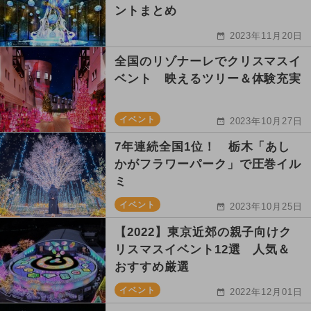
ントまとめ
2023年11月20日
全国のリゾナーレでクリスマスイ
ベント 映えるツリー＆体験充実
イベント
2023年10月27日
7年連続全国1位！ 栃木「あし
かがフラワーパーク」で圧巻イル
ミ
イベント
2023年10月25日
【2022】東京近郊の親子向けク
リスマスイベント12選 人気＆
おすすめ厳選
イベント
2022年12月01日