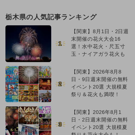
栃木県の人気記事ランキング
【関東】8月1日・2日週
末開催の花火大会16
1
選！水中花火・尺五寸
玉・ナイアガラ花火も
【関東】2026年8月8
日・9日週末開催の無料
2
イベント20選 大規模夏
祭り＆花火も満喫！
【関東】2026年8月1
日・2日週末開催の無料
3
イベント20選 大規模夏
祭り＆花火大会も！