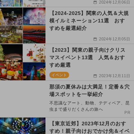
2024年12月06日
【2024-2025】関東の人気＆大規
模イルミネーション11選 おす
すめを厳選紹介
2024年12月05日
【2023】関東の親子向けクリス
マスイベント13選 人気＆おす
すめ厳選
イベント
2023年12月11日
那須の夏休みは大満足！定番＆穴
場スポットを一挙紹介
不思議なアート、動物、テディベア、昆
虫まで盛りだくさんの旅へ
PR
【東京近郊】2023年12月のおす
すめ！親子向けおでかけ先＆イベ