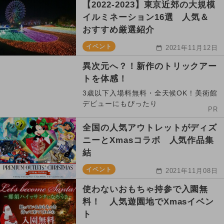
【2022-2023】東京近郊の大規模
イルミネーション16選 人気＆
おすすめ厳選紹介
イベント
2021年11月12日
異次元へ？！新作のトリックアー
トを体感！
3歳以下入場料無料・全天候OK！美術館
デビューにもぴったり
PR
全国の人気アウトレットがディズ
ニーとXmasコラボ 人気作品集
結
イベント
2021年11月08日
使わないおもちゃ持参で入園無
料！ 人気遊園地でXmasイベン
ト