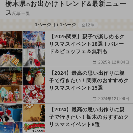
栃木県
お出かけトレンド&最新ニュー
の
ス
記事一覧
1ページ目 / 1ページ
全12件
【2025関東】親子で楽しめるク
リスマスイベント18選！パレー
ド＆ビュッフェ＆無料も
2025年12月04日
【2024】最高の思い出作りに親
子で行きたい！関東のおすすめク
リスマスイベント15選
2024年12月06日
【2024】最高の思い出作りに親
子で行きたい！栃木のおすすめク
リスマスイベント8選