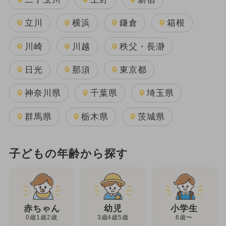
立川
横浜
鎌倉
箱根
川崎
川越
秩父・長瀞
日光
那須
東京都
神奈川県
千葉県
埼玉県
群馬県
栃木県
茨城県
子どもの年齢から探す
幼児
赤ちゃん
小学生
3歳4歳5歳
0歳1歳2歳
6歳〜