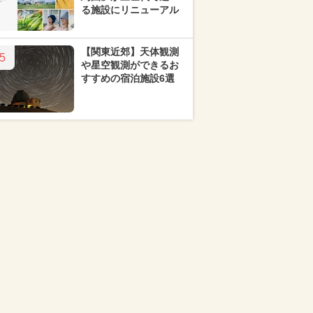
る施設にリニューアル
【関東近郊】天体観測
5
や星空観測ができるお
すすめの宿泊施設6選