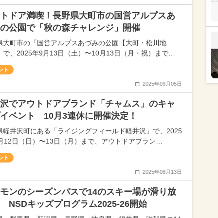
トドア満喫！長野県大町市の国営アルプスあ
の公園で「秋の森チャレンジ」開催
県大町市の「国営アルプスあづみの公園【大町・松川地
で、2025年9月13日（土）〜10月13日（月・祝）まで…
ント
2025年09月05日
沢でアウトドアブランド「チャムス」のキャ
イベント 10月3連休に開催決定！
県軽井沢町にある「ライジングフィールド軽井沢」で、2025
0月12日（日）〜13日（月）まで、アウトドアブラン…
ント
2025年08月13日
モンのシーズンパスで14のスキー場が滑り放
 NSDキッズプログラム2025-26開始