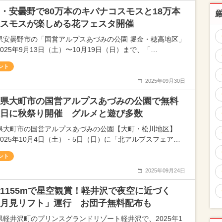
・安曇野で80万本のキバナコスモスと18万本
スモスが楽しめる花フェスタ開催
県安曇野市の「国営アルプスあづみの公園 堀金・穂高地区」
025年9月13日（土）〜10月19日（日）まで、「…
ント
2025年09月30日
県大町市の国営アルプスあづみの公園で無料
日に秋祭り開催 グルメと遊び多数
県大町市の国営アルプスあづみの公園【大町・松川地区】
2025年10月4日（土）・5日（日）に「北アルプスフェア…
ント
2025年09月24日
1155mで星空観賞！軽井沢で夜空に近づく
月見リフト」運行 お団子無料配布も
県軽井沢町のプリンスグランドリゾート軽井沢で、2025年1