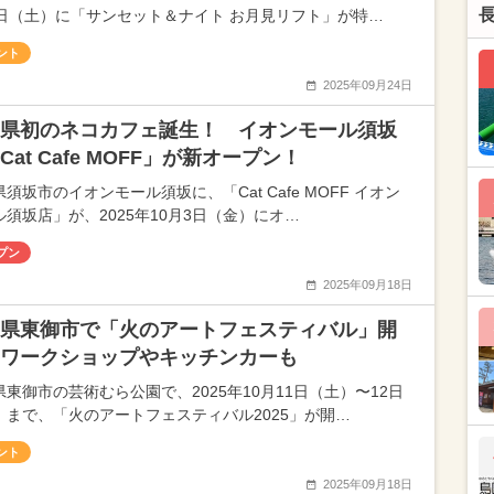
4日（土）に「サンセット＆ナイト お月見リフト」が特…
ント
2025年09月24日
県初のネコカフェ誕生！ イオンモール須坂
Cat Cafe MOFF」が新オープン！
須坂市のイオンモール須坂に、「Cat Cafe MOFF イオン
ル須坂店」が、2025年10月3日（金）にオ…
プン
2025年09月18日
県東御市で「火のアートフェスティバル」開
ワークショップやキッチンカーも
県東御市の芸術むら公園で、2025年10月11日（土）〜12日
）まで、「火のアートフェスティバル2025」が開…
ント
2025年09月18日