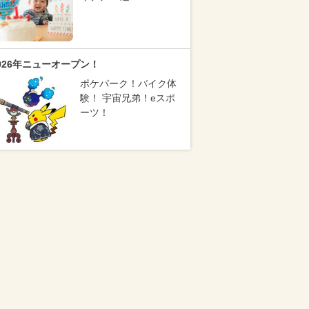
026年ニューオープン！
ポケパーク！バイク体
験！ 宇宙兄弟！eスポ
ーツ！