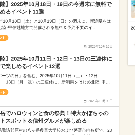
陸】2025年10月18日・19日の今週末に無料で
めるイベント11選
5年10月18日（土）と10月19日（日）の週末に、新潟県をは
北陸･甲信越地方で開催される無料＆予約不要のイ…
2
ント
2025年10月16日
陸】2025年10月11日・12日・13日の三連休に
で楽しめるイベント12選
ーツの日」を含む、2025年10月11日（土）・12日
）・13日（月・祝）の三連休に、新潟県をはじめ北陸･甲…
ント
2025年10月09日
岳でハロウィンと食の祭典！特大かぼちゃの
トスポット＆信州グルメが楽しめる
県諏訪郡原村の八ヶ岳農業大学校および茅野市内各所で、20