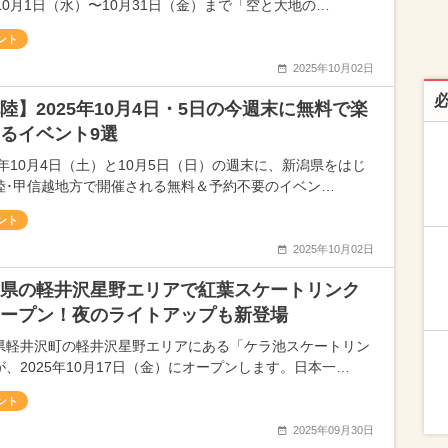
年10月1日（水）〜10月31日（金）まで「空と大地の…
ント
2025年10月02日
陸】2025年10月4日・5日の今週末に無料で楽
るイベント9選
25年10月4日（土）と10月5日（日）の週末に、新潟県をはじ
陸･甲信越地方で開催される無料＆予約不要のイベン…
ント
2025年10月02日
県の軽井沢星野エリアで紅葉スケートリンク
ープン！夜のライトアップも新登場
県軽井沢町の軽井沢星野エリアにある「ケラ池スケートリン
が、2025年10月17日（金）にオープンします。日本一…
ント
2025年09月30日