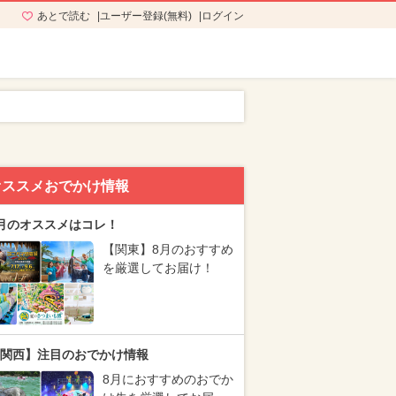
あとで読む
ユーザー登録(無料)
ログイン
オススメおでかけ情報
月のオススメはコレ！
【関東】8月のおすすめ
を厳選してお届け！
関西】注目のおでかけ情報
8月におすすめのおでか