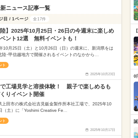
最新ニュース記事一覧
ジ目 / 1ページ
全17件
陸】2025年10月25日・26日の今週末に楽しめ
【
ベント12選 無料イベントも！
5年10月25日（土）と10月26日（日）の週末に、新潟県をは
北陸･甲信越地方で開催されるイベントのなかから…
ント
2025年10月23日
0
で工場見学と溶接体験！ 親子で楽しめるも
くりイベント開催
県上田市の株式会社吉見鈑金製作所本社工場で、2025年10
（土）に「Yoshimi Creative Fe…
ント
誕
2025年10月17日