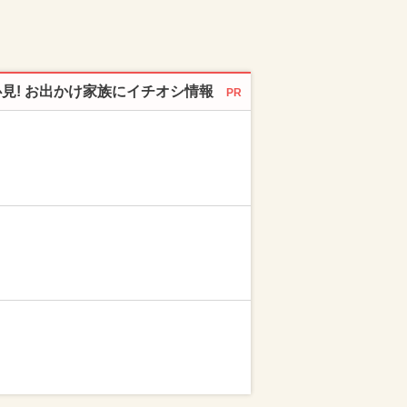
必見! お出かけ家族にイチオシ情報
PR