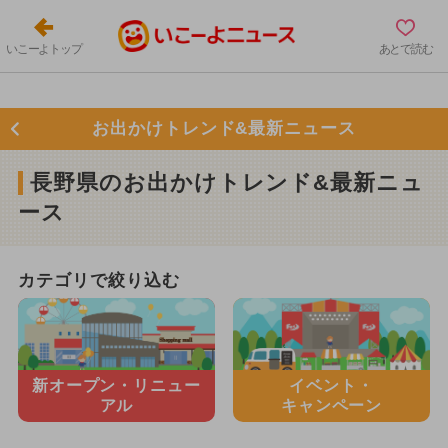
いこーよトップ
あとで読む
お出かけトレンド&最新ニュース
長野県のお出かけトレンド&最新ニュ
ース
カテゴリで絞り込む
新オープン・
リニュー
イベント・
アル
キャンペーン