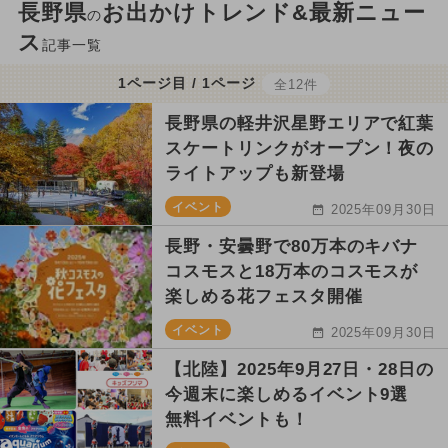
長野県
お出かけトレンド&最新ニュー
の
ス
記事一覧
1ページ目 / 1ページ
全12件
長野県の軽井沢星野エリアで紅葉
スケートリンクがオープン！夜の
ライトアップも新登場
イベント
2025年09月30日
長野・安曇野で80万本のキバナ
コスモスと18万本のコスモスが
楽しめる花フェスタ開催
イベント
2025年09月30日
【北陸】2025年9月27日・28日の
今週末に楽しめるイベント9選
無料イベントも！