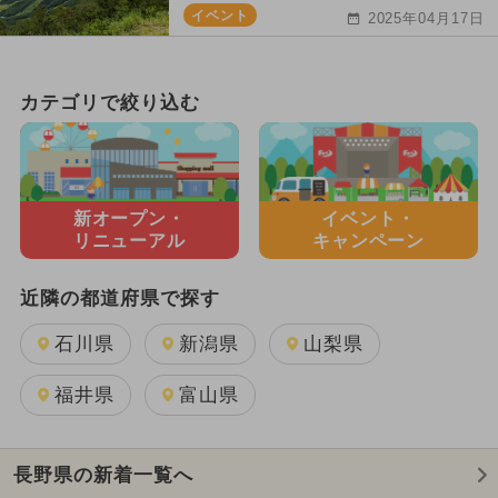
イベント
2025年04月17日
カテゴリで絞り込む
新オープン・
イベント・
リニューアル
キャンペーン
近隣の都道府県で探す
石川県
新潟県
山梨県
福井県
富山県
長野県の新着一覧へ