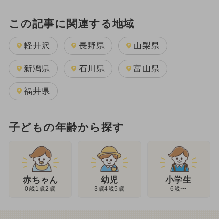
この記事に関連する地域
軽井沢
長野県
山梨県
新潟県
石川県
富山県
福井県
子どもの年齢から探す
幼児
赤ちゃん
小学生
3歳4歳5歳
0歳1歳2歳
6歳〜