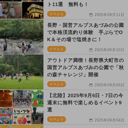
ト11選 無料も！
イベント
2025年09月11日
長野・国営アルプスあづみの公園
で本格渓流釣り体験 手ぶらでO
K＆その場で塩焼きに！
イベント
2025年09月10日
アウトドア満喫！長野県大町市の
国営アルプスあづみの公園で「秋
の森チャレンジ」開催
イベント
2025年09月05日
【北陸】2025年9月6日・7日の今
週末に無料で楽しめるイベント9
選
イベント
2025年09月04日