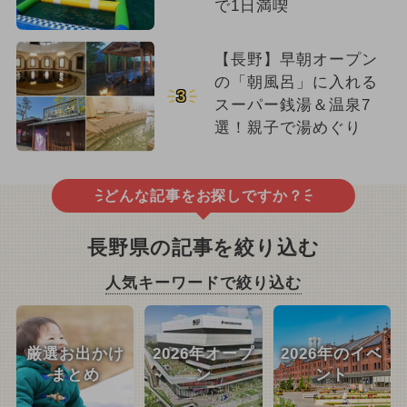
で1日満喫
【長野】早朝オープン
の「朝風呂」に入れる
3
スーパー銭湯＆温泉7
選！親子で湯めぐり
どんな記事をお探しですか？
長野県の記事を絞り込む
人気キーワードで絞り込む
厳選お出かけ
2026年オープ
2026年のイベ
まとめ
ン
ント