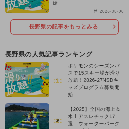
始
2026-08-06
長野県の記事をもっとみる
長野県の人気記事ランキング
ポケモンのシーズンパ
スで15スキー場が滑り
放題！2026-27NSDキ
1
ッズプログラム募集開
始
【2025】全国の海上＆
水上アスレチック17
2
選 ウォーターパーク