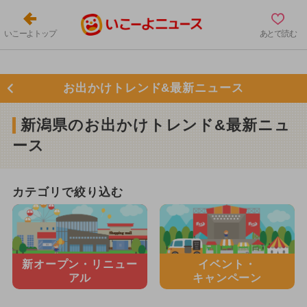
いこーよトップ
あとで読む
お出かけトレンド&最新ニュース
新潟県のお出かけトレンド&最新ニュ
ース
カテゴリで絞り込む
新オープン・
リニュー
イベント・
アル
キャンペーン