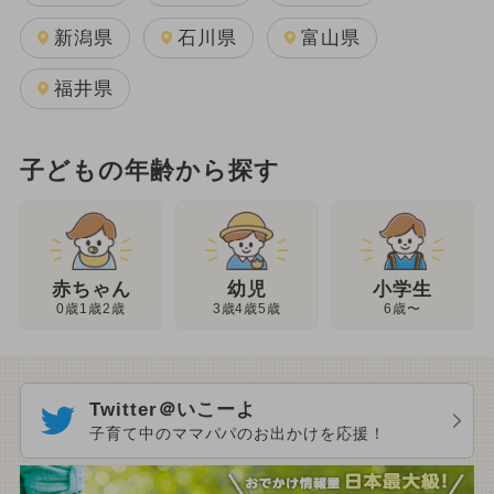
新潟県
石川県
富山県
福井県
子どもの年齢から探す
幼児
赤ちゃん
小学生
3歳4歳5歳
0歳1歳2歳
6歳〜
Twitter＠いこーよ
子育て中のママパパのお出かけを応援！