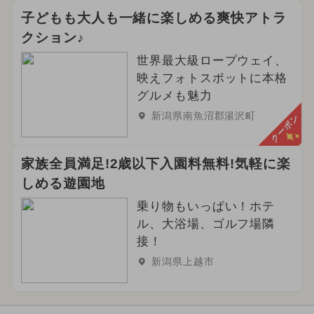
子どもも大人も一緒に楽しめる爽快アトラ
クション♪
世界最大級ロープウェイ、
映えフォトスポットに本格
グルメも魅力
新潟県南魚沼郡湯沢町
クーポン
家族全員満足!2歳以下入園料無料!気軽に楽
しめる遊園地
乗り物もいっぱい！ホテ
ル、大浴場、ゴルフ場隣
接！
新潟県上越市