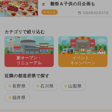
ェ 雛祭＆子供の日企画も
イベント
2024年02月07日
カテゴリで絞り込む
新オープン・
イベント・
リニューアル
キャンペーン
近隣の都道府県で探す
長野県
石川県
山梨県
福井県