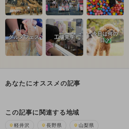
今日は何の
グルメフェス
工場見学
日？
あなたにオススメの記事
この記事に関連する地域
軽井沢
長野県
山梨県