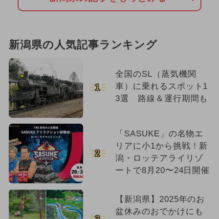
新潟県の人気記事ランキング
全国のSL（蒸気機関
車）に乗れるスポット1
1
3選 路線＆運行期間も
「SASUKE」の名物エ
リアに小1から挑戦！新
2
潟・ロッテアライリゾ
ートで8月20〜24日開催
【新潟県】2025年のお
盆休みのおでかけにも
3