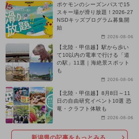
ポケモンのシーズンパスで15
スキー場が滑り放題！2026-27
NSDキッズプログラム募集開
始
2026-08-06
【北陸・甲信越】駅から歩い
て10以内の電車で行ける「道
の駅」11選｜海絶景スポット
も
2026-08-06
【北陸・甲信越】8月8日～11
日の自由研究イベント10選 恐
竜・クラフト体験も
2026-08-06
新潟県の記事をもっとみる