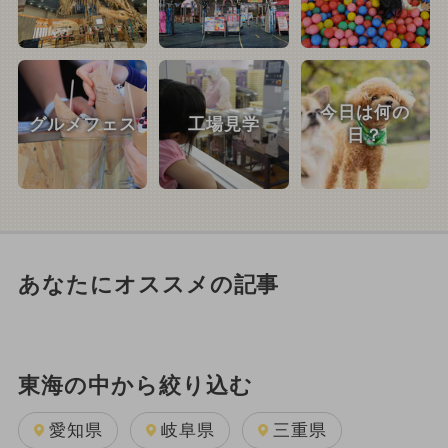
今日は何の
グルメフェス
工場見学
日？
あなたにオススメの記事
東海の中から絞り込む
愛知県
岐阜県
三重県