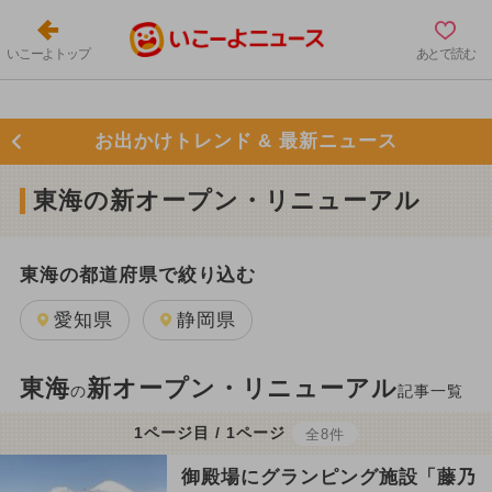
いこーよトップ
あとで読む
お出かけトレンド & 最新ニュース
東海の新オープン・リニューアル
東海の都道府県で絞り込む
愛知県
静岡県
東海
新オープン・リニューアル
の
記事一覧
1ページ目 / 1ページ
全8件
御殿場にグランピング施設「藤乃