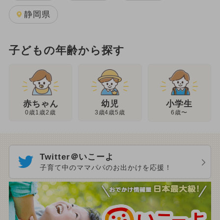
静岡県
子どもの年齢から探す
幼児
赤ちゃん
小学生
3歳4歳5歳
0歳1歳2歳
6歳〜
Twitter＠いこーよ
子育て中のママパパのお出かけを応援！