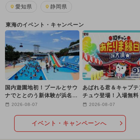
愛知県
静岡県
東海のイベント・キャンペーン
国内遊園地初！プールとサウ
あばれる君＆キャプテ
ナでととのう新体験が浜名湖
チュウ登場！入場無料
パルパルに登場 8/22-30ま
ャンあたりま縁日IN
2026-08-07
2026-08-07
で
催
イベント・キャンペーンへ