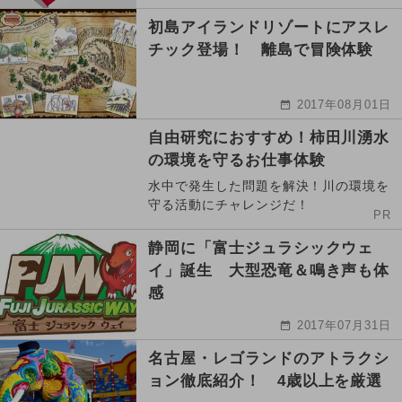
初島アイランドリゾートにアスレ
チック登場！ 離島で冒険体験
2017年08月01日
自由研究におすすめ！柿田川湧水
の環境を守るお仕事体験
水中で発生した問題を解決！川の環境を
守る活動にチャレンジだ！
PR
静岡に「富士ジュラシックウェ
イ」誕生 大型恐竜＆鳴き声も体
感
2017年07月31日
名古屋・レゴランドのアトラクシ
ョン徹底紹介！ 4歳以上を厳選