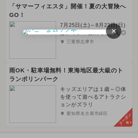
「サマーフィエスタ」開催！夏の大冒険へ
GO！
7月25日(土)～8月23日(日)
×
はナイター営業で花火も◎
三重県志摩市
雨OK・駐車場無料！東海地区最大級のト
ランポリンパーク
キッズエリアは１歳～◎体
を使って遊べるアトラクシ
ョンがズラリ
愛知県名古屋市緑区
クーポン