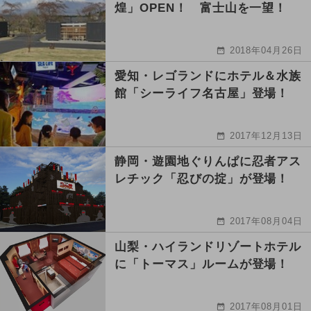
煌」OPEN！ 富士山を一望！
2018年04月26日
愛知・レゴランドにホテル＆水族
館「シーライフ名古屋」登場！
2017年12月13日
静岡・遊園地ぐりんぱに忍者アス
レチック「忍びの掟」が登場！
2017年08月04日
山梨・ハイランドリゾートホテル
に「トーマス」ルームが登場！
2017年08月01日