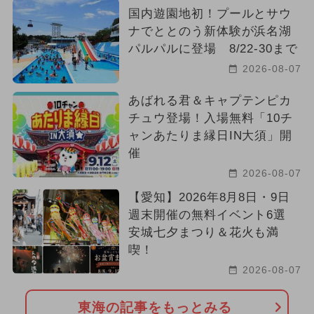
国内遊園地初！プールとサウ
ナでととのう新体験が浜名湖
パルパルに登場 8/22-30まで
2026-08-07
あばれる君＆キャプテンピカ
チュウ登場！入場無料「10チ
ャンあたりま縁日IN大須」開
催
2026-08-07
【愛知】2026年8月8日・9日
週末開催の無料イベント6選
安城七夕まつり＆花火も満
喫！
2026-08-07
東海の記事をもっとみる