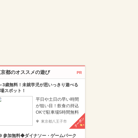
東京都のオススメの遊び
PR
～3歳無料！未就学児が思いっきり遊べる
場スポット！
平日や土日の早い時間
が狙い目！飲食の持込
OKで駐車場5時間無料
クーポン
東京都八王子市
/9 参加無料◆ダイナソー・ゲームパーク