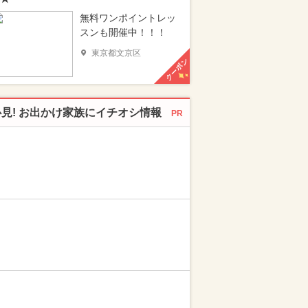
無料ワンポイントレッ
スンも開催中！！！
東京都文京区
クーポン
必見! お出かけ家族にイチオシ情報
PR