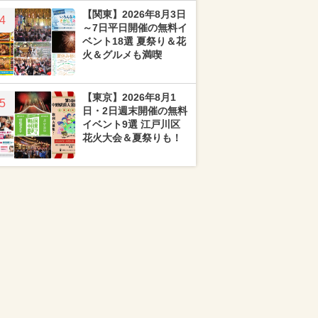
【関東】2026年8月3日
4
～7日平日開催の無料イ
ベント18選 夏祭り＆花
火＆グルメも満喫
【東京】2026年8月1
5
日・2日週末開催の無料
イベント9選 江戸川区
花火大会＆夏祭りも！