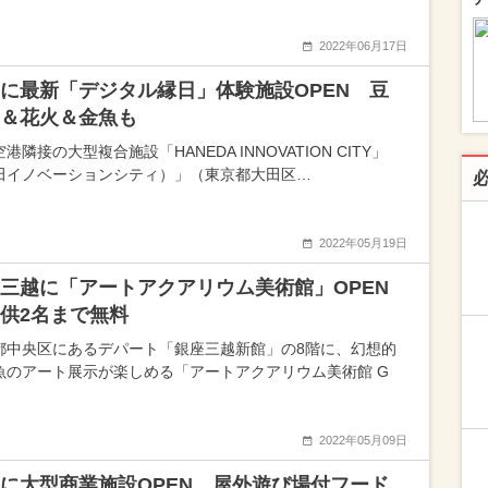
2022年06月17日
に最新「デジタル縁日」体験施設OPEN 豆
＆花火＆金魚も
港隣接の大型複合施設「HANEDA INNOVATION CITY」
田イノベーションシティ）」（東京都大田区…
2022年05月19日
三越に「アートアクアリウム美術館」OPEN
供2名まで無料
都中央区にあるデパート「銀座三越新館」の8階に、幻想的
魚のアート展示が楽しめる「アートアクアリウム美術館 G
2022年05月09日
に大型商業施設OPEN 屋外遊び場付フード