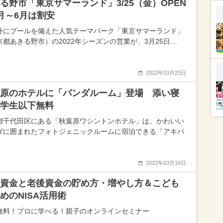
る野市「東京サマーランド」3/25（金）OPEN
月～6月は割安
外にプールを備えた人気テーマパーク「東京サマーランド」
京都あきる野市）の2022年シーズンの営業が、3月25日…
2022年03月23日
原のホテルに「パンダルーム」登場 添い寝
学生以下無料
都千代田区にある「秋葉原ワシントンホテル」は、かわいい
ダに囲まれたフォトジェニックルームに宿泊できる「アキバ
2022年03月16日
資金と老後資金の貯め方・増やし方＆こども
めのNISA活用術
無料！プロに学べる！親子のオンラインセミナー