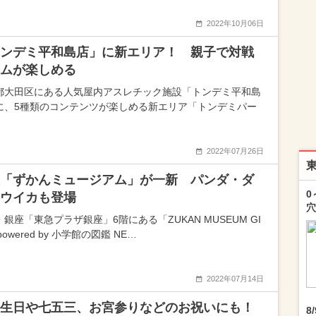
2022年10月06日
ンデミ平和島店」に新エリア！ 親子で対戦
ムが楽しめる
都大田区にある人気屋内アスレチック施設「トンデミ平和島
に、5種類のコンテンツが楽しめる新エリア「トンデミパー
2022年07月26日
「ずかんミュージアム」が一新 パンダ・ダ
0
ウイカも登場
穴
銀座「東急プラザ銀座」6階にある「ZUKAN MUSEUM GI
 powered by 小学館の図鑑 NE…
2022年07月14日
生日や七五三、お宮参りなどのお祝いにも！
8