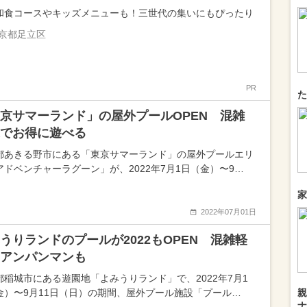
和食コースやキッズメニューも！三世代の集いにもぴったり
京都足立区
PR
た
京サマーランド」の屋外プールOPEN 混雑
でお得に遊べる
都あきる野市にある「東京サマーランド」の屋外プールエリ
アドベンチャーラグーン」が、2022年7月1日（金）〜9…
家
2022年07月01日
うりランドのプールが2022もOPEN 混雑軽
アンパンマンも
都稲城市にある遊園地「よみうりランド」で、2022年7月1
金）〜9月11日（日）の期間、屋外プール施設「プール…
親
ナ