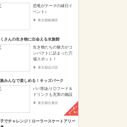
恐竜がテーマの縁日イ
ベント♪
東京都板橋区
くさんの生き物に出会える水族館
生き物たちの魅力がコ
ンパクトに詰まった穴
場スポット！
東京都品川区
族みんなで楽しめる！キッズパーク
パパ割あり◎フード＆
ドリンクも充実の施設
東京都台東区
クーポン
子でチャレンジ！ローラースケートアリー
★