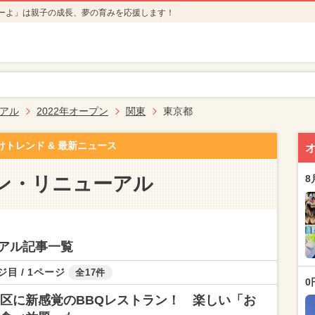
ーよ」は親子の成長、夢の育みを応援します！
アル
2022年オープン
関東
東京都
けトレンド & 最新ニュース
ン・リニューアル
8
アル記事一覧
ジ目 / 1ページ
全17件
0
区に新感覚のBBQレストラン！ 楽しい「お