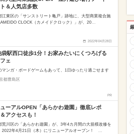
ト＆人気店多数
都江東区の「サンストリート亀戸」跡地に、大型商業複合施
AMEIDO CLOCK（カメイドクロック）」が、20…
2022年04月28日
池袋駅西口徒歩1分！お家みたいにくつろげる
フェ
のマンガ・ボードゲームもあって、1日ゆったり過ごせます
京都豊島区
PR
ューアルOPEN「あらかわ遊園」徹底レポ
＆アクセスも！
都荒川区の「あらかわ遊園」が、3年4カ月間の大規模改修を
、2022年4月21日（木）にリニューアルオープン！ …