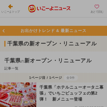
いこーよトップ
あとで読む
お出かけトレンド & 最新ニュース
千葉県の新オープン・リニューアル
千葉県
新オープン・リニューアル
の
記事一覧
1ページ目 / 1ページ
全9件
千葉県「ホテルニューオータニ幕
張」でいちごビュッフェの第2
弾！ 新メニュー登場