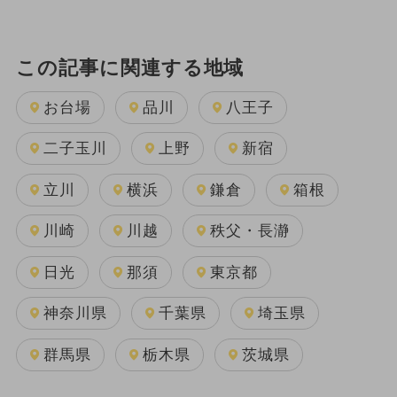
この記事に関連する地域
お台場
品川
八王子
二子玉川
上野
新宿
立川
横浜
鎌倉
箱根
川崎
川越
秩父・長瀞
日光
那須
東京都
神奈川県
千葉県
埼玉県
群馬県
栃木県
茨城県