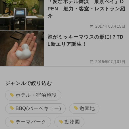
「変なホテル舞浜 東京ベイ」O
PEN 魅力・客室・レストラン紹
介
2017年03月15日
泡がミッキーマウスの形に!？TD
L新エリア誕生！
2015年07月01日
ジャンルで絞り込む
ホテル・宿泊施設
BBQ(バーベキュー)
遊園地
テーマパーク
動物園