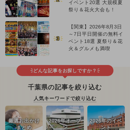
イベント20選 大規模夏
祭り＆花火大会も！
【関東】2026年8月3日
～7日平日開催の無料イ
3
ベント18選 夏祭り＆花
火＆グルメも満喫
どんな記事をお探しですか？
千葉県の記事を絞り込む
人気キーワードで絞り込む
厳選お出かけ
2026年オープ
2026年のイベ
まとめ
ン
ント