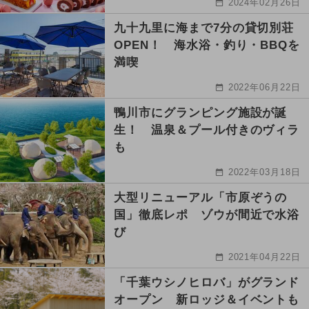
2024年02月26日
九十九里に海まで7分の貸切別荘
OPEN！ 海水浴・釣り・BBQを
満喫
2022年06月22日
鴨川市にグランピング施設が誕
生！ 温泉＆プール付きのヴィラ
も
2022年03月18日
大型リニューアル「市原ぞうの
国」徹底レポ ゾウが間近で水浴
び
2021年04月22日
「千葉ウシノヒロバ」がグランド
オープン 新ロッジ＆イベントも