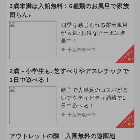
3歳未満は入館無料！6種類のお風呂で家族
団らん♪
四季を感じられる露天風呂
が人気♪お得なクーポン進
呈中！
千葉県野田市
クーポン
2歳～小学生も♪芝すべりやアスレチックで
1日中遊べる！
親子で大満足のコスパが高
いアクティビティ満載で1
日中遊べる！
千葉県成田市
クーポン
アウトレットの隣 入園無料の遊園地