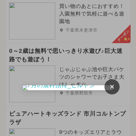
買い物のあとにおすすめ！
入園無料で気軽に遊べる遊
園地
千葉県木更津市
クーポン
0～2歳は無料で思いっきり水遊び♪巨大迷
路でも遊ぼう！
じゃぶじゃぶ池や巨大バケ
ツのシャワーでお子さま大
はしゃぎ☆
×
千葉県野田市
ピュアハートキッズランド 市川コルトンプ
ラザ
9つのキッズエリアとラウ