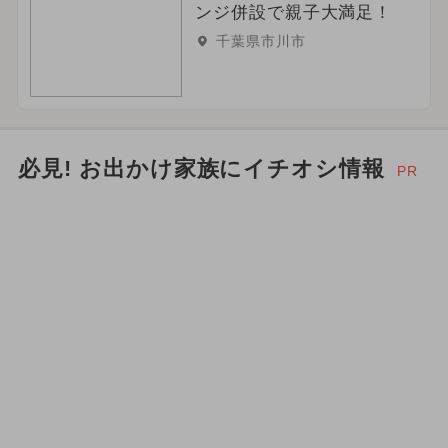
ンジ併設で親子大満足！
千葉県市川市
必見! お出かけ家族にイチオシ情報
PR