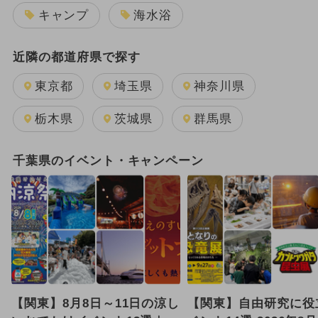
キャンプ
海水浴
近隣の都道府県で探す
東京都
埼玉県
神奈川県
栃木県
茨城県
群馬県
千葉県のイベント・キャンペーン
【関東】8月8日～11日の涼し
【関東】自由研究に役