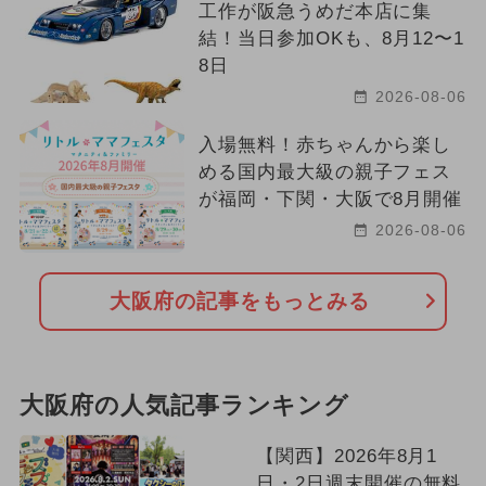
工作が阪急うめだ本店に集
結！当日参加OKも、8月12〜1
8日
2026-08-06
入場無料！赤ちゃんから楽し
める国内最大級の親子フェス
が福岡・下関・大阪で8月開催
2026-08-06
大阪府の記事をもっとみる
大阪府の人気記事ランキング
【関西】2026年8月1
日・2日週末開催の無料