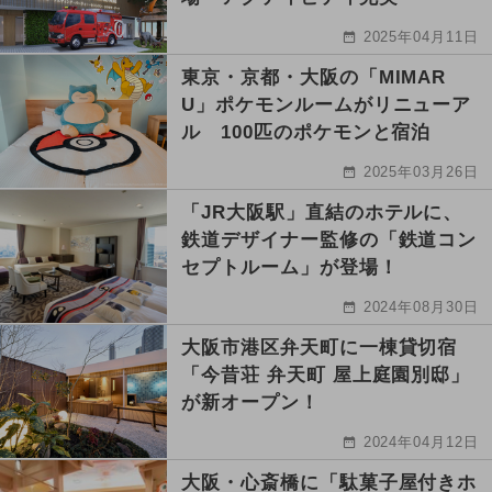
2025年04月11日
東京・京都・大阪の「MIMAR
U」ポケモンルームがリニューア
ル 100匹のポケモンと宿泊
2025年03月26日
「JR大阪駅」直結のホテルに、
鉄道デザイナー監修の「鉄道コン
セプトルーム」が登場！
2024年08月30日
大阪市港区弁天町に一棟貸切宿
「今昔荘 弁天町 屋上庭園別邸」
が新オープン！
2024年04月12日
大阪・心斎橋に「駄菓子屋付きホ