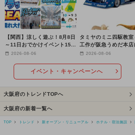
【関西】涼しく遊ぶ！8月8日
タミヤのミニ四駆教室
～11日おでかけイベント15選
工作が阪急うめだ本店
水かけ・夜の水族館も
結！当日参加OKも、8
2026-08-06
2026-08-06
18日
イベント・キャンペーンへ
大阪府のトレンドTOPへ
大阪府の新着一覧へ
TOP
トレンド
新オープン・リニューアル
ホテル・宿泊施設