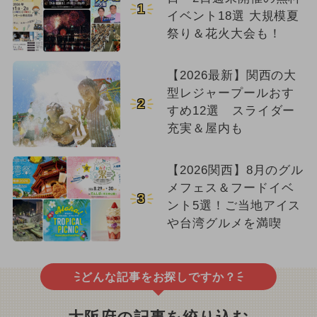
1
イベント18選 大規模夏
祭り＆花火大会も！
【2026最新】関西の大
型レジャープールおす
2
すめ12選 スライダー
充実＆屋内も
【2026関西】8月のグル
メフェス＆フードイベ
3
ント5選！ご当地アイス
や台湾グルメを満喫
どんな記事をお探しですか？