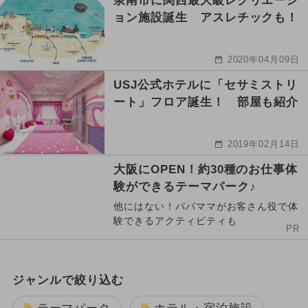
泉南市に関西最大級レクリエーシ
ョン施設誕生 アスレチックも！
2020年04月09日
USJ公式ホテルに「セサミストリ
ート」フロア誕生！ 部屋も紹介
2019年02月14日
大阪にOPEN！約30種のお仕事体
験ができるテーマパーク♪
他にはない！パパママがお客さん役で体
験できるアクティビティも
PR
ジャンルで絞り込む