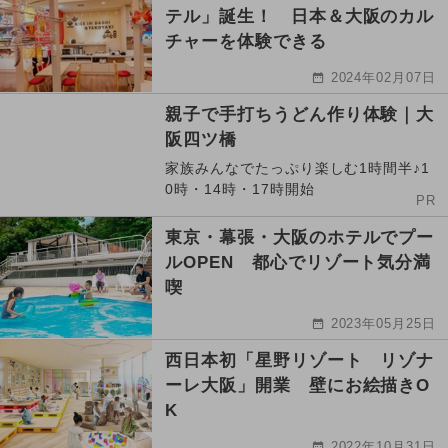
テル」誕生！ 日本＆大阪のカル
チャーを体験できる
2024年02月07日
親子で手打ちうどん作り体験｜大
阪四ツ橋
家族みんなでたっぷり楽しむ1時間半♪1
0時・14時・17時開始
PR
東京・幕張・大阪のホテルでプー
ルOPEN 都心でリゾート気分満
喫
2023年05月25日
西日本初「星野リゾート リゾナ
ーレ大阪」開業 壁にお絵描きO
K
2022年10月31日