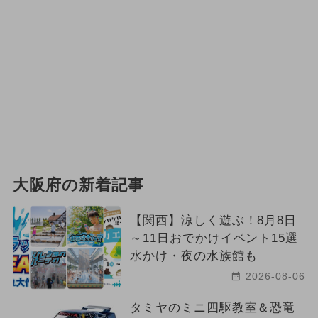
大阪府の新着記事
【関西】涼しく遊ぶ！8月8日
～11日おでかけイベント15選
水かけ・夜の水族館も
2026-08-06
タミヤのミニ四駆教室＆恐竜