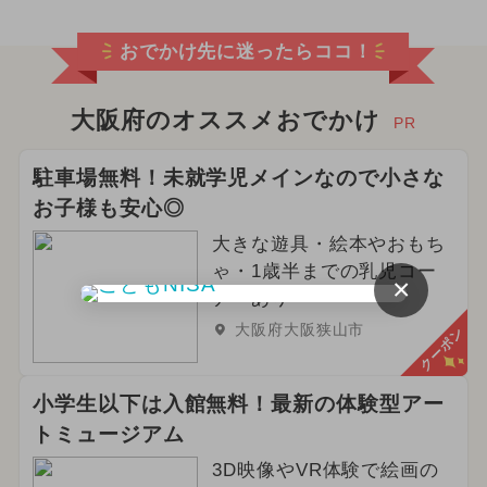
おでかけ先に迷ったらココ！
大阪府のオススメおでかけ
PR
駐車場無料！未就学児メインなので小さな
お子様も安心◎
大きな遊具・絵本やおもち
ゃ・1歳半までの乳児コー
×
ナーあり
大阪府大阪狭山市
クーポン
小学生以下は入館無料！最新の体験型アー
トミュージアム
3D映像やVR体験で絵画の