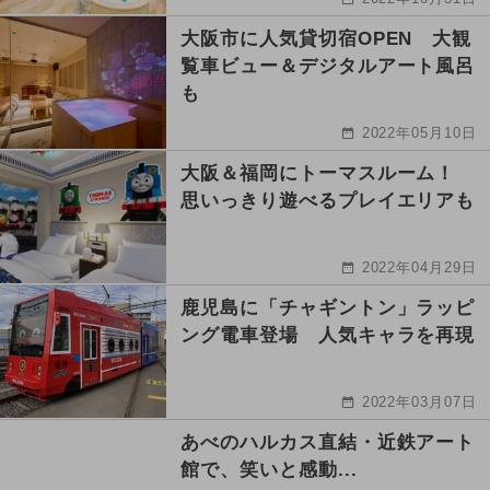
大阪市に人気貸切宿OPEN 大観
覧車ビュー＆デジタルアート風呂
も
2022年05月10日
大阪＆福岡にトーマスルーム！
思いっきり遊べるプレイエリアも
2022年04月29日
鹿児島に「チャギントン」ラッピ
ング電車登場 人気キャラを再現
2022年03月07日
あべのハルカス直結・近鉄アート
館で、笑いと感動...