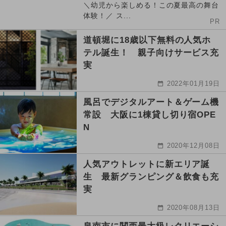
＼幼児から楽しめる！この夏最高の舞台
体験！／ ス...
PR
道頓堀に18歳以下無料の人気ホ
テル誕生！ 親子向けサービス充
実
2022年01月19日
風呂でデジタルアート＆ゲーム機
常設 大阪に1棟貸し切り宿OPE
N
2020年12月08日
人気アウトレットに新エリア誕
生 最新グランピング＆飲食も充
実
2020年08月13日