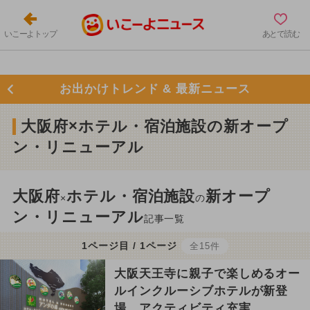
いこーよトップ
あとで読む
お出かけトレンド & 最新ニュース
大阪府×ホテル・宿泊施設の新オープ
ン・リニューアル
大阪府
ホテル・宿泊施設
新オープ
×
の
ン・リニューアル
記事一覧
1ページ目 / 1ページ
全15件
大阪天王寺に親子で楽しめるオー
ルインクルーシブホテルが新登
場 アクティビティ充実