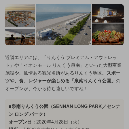
近隣エリアには、「りんくう プレミアム・アウトレッ
ト」や「イオンモール りんくう泉南」といった大型商業
施設や、風情ある観光名所があるりんくう地区。
スポー
ツや、食、レジャーが楽しめる「泉南りんくう公園」
の
オープンが、今から待ち遠しいですね！
■泉南りんくう公園（SENNAN LONG PARK／センナ
ン ロング パーク）
オープン日：
2020年4月28日（火）