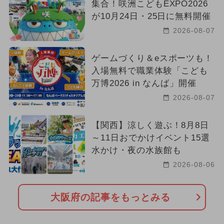
集合！咲洲こどもEXPO2026
が10月24日・25日に無料開催
2026-08-07
ゲームづくり＆eスポーツも！
入場無料で職業体験「こども
万博2026 in なんば」開催
2026-08-07
【関西】涼しく遊ぶ！8月8日
～11日おでかけイベント15選
水かけ・夜の水族館も
2026-08-06
大阪府の記事をもっとみる