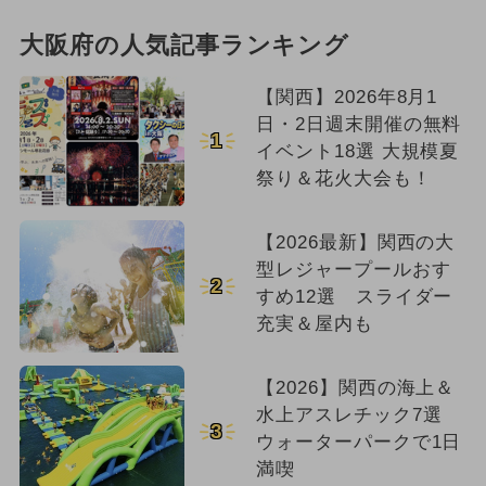
大阪府の人気記事ランキング
【関西】2026年8月1
日・2日週末開催の無料
1
イベント18選 大規模夏
祭り＆花火大会も！
【2026最新】関西の大
型レジャープールおす
2
すめ12選 スライダー
充実＆屋内も
【2026】関西の海上＆
水上アスレチック7選
3
ウォーターパークで1日
満喫