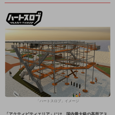
「ハートスロブ」イメージ
「アクティビティエリア」には、国内最大級の高所アス