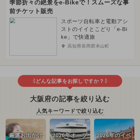
季節折々の絶景をe-Bikeで！スムーズな事
前チケット販売
スポーツ自転車と電動アシ
ストのイイとこどり「e-Bi
ke」で快適旅
高知県長岡郡本山町
どんな記事をお探しですか？
大阪府の記事を絞り込む
人気キーワードで絞り込む
厳選お出かけ
2026年オープ
2026年のイベ