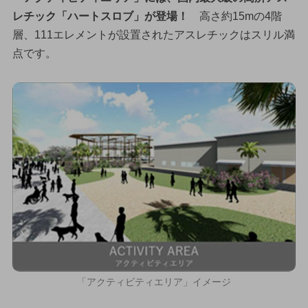
レチック「ハートスロブ」が登場！
高さ約15mの4階
層、111エレメントが設置されたアスレチックはスリル満
点です。
「アクティビティエリア」イメージ