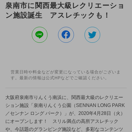
泉南市に関西最大級レクリエーショ
ン施設誕生 アスレチックも！
営業日時や料金などが変更になっている場合がございま
す。最新の情報は公式HPなどでご確認ください。
大阪府泉南市りんくう南浜に、関西最大級のレクリエー
ション施設「泉南りんくう公園（SENNAN LONG PARK
／センナン ロング パーク）」が、2020年4月28日（火）
にオープンします！ スリル満点の高所アスレチック
や、今話題のグランピング施設など、多彩なコンテンツ