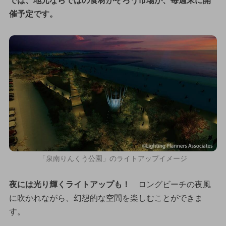
では、地元ならではの食材がそろう市場が、毎週末に開
催予定です。
「泉南りんくう公園」のライトアップイメージ
夜には光り輝くライトアップも！
ロングビーチの夜風
に吹かれながら、幻想的な空間を楽しむことができま
す。