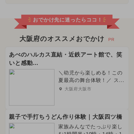
おでかけ先に迷ったらココ！
大阪府のオススメおでかけ
PR
あべのハルカス直結・近鉄アート館で、笑
いと感動...
＼幼児から楽しめる！この
夏最高の舞台体験！／ ス...
大阪府大阪市
親子で手打ちうどん作り体験｜大阪四ツ橋
家族みんなでたっぷり楽し