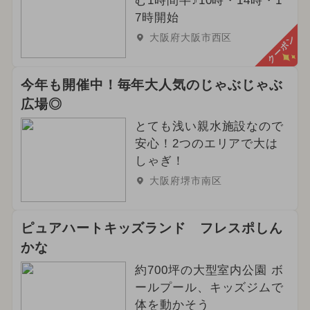
む1時間半♪10時・14時・1
7時開始
大阪府大阪市西区
クーポン
今年も開催中！毎年大人気のじゃぶじゃぶ
広場◎
とても浅い親水施設なので
安心！2つのエリアで大は
しゃぎ！
大阪府堺市南区
ピュアハートキッズランド フレスポしん
かな
約700坪の大型室内公園 ボ
ールプール、キッズジムで
体を動かそう