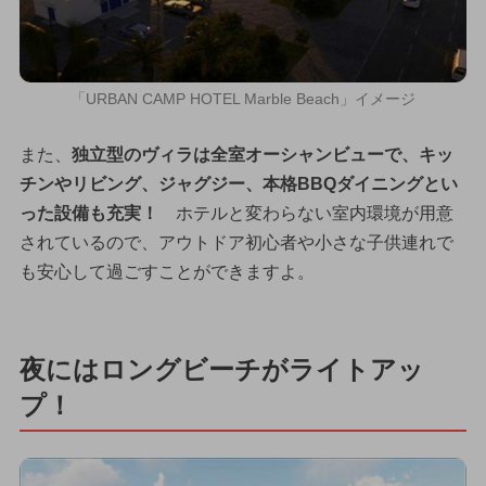
「URBAN CAMP HOTEL Marble Beach」イメージ
また、
独立型のヴィラは全室オーシャンビューで、キッ
チンやリビング、ジャグジー、本格BBQダイニングとい
った設備も充実！
ホテルと変わらない室内環境が用意
されているので、アウトドア初心者や小さな子供連れで
も安心して過ごすことができますよ。
夜にはロングビーチがライトアッ
プ！