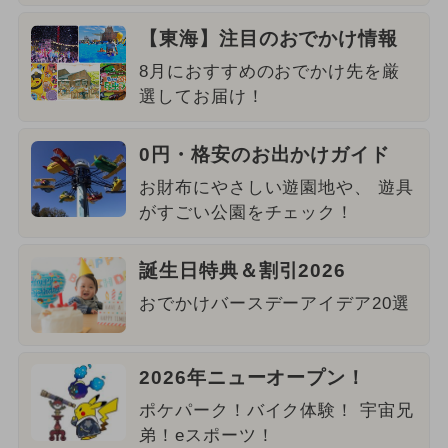
【東海】注目のおでかけ情報
8月におすすめのおでかけ先を厳
選してお届け！
0円・格安のお出かけガイド
お財布にやさしい遊園地や、 遊具
がすごい公園をチェック！
誕生日特典＆割引2026
おでかけバースデーアイデア20選
2026年ニューオープン！
ポケパーク！バイク体験！ 宇宙兄
弟！eスポーツ！