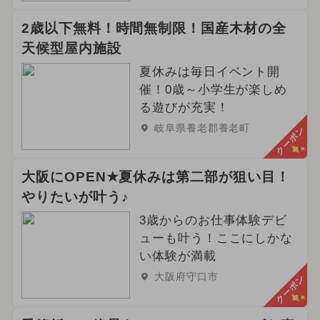
2歳以下無料！時間無制限！国産木材の全
天候型屋内施設
夏休みは毎日イベント開
催！0歳～小学生が楽しめ
る遊びが充実！
岐阜県養老郡養老町
クーポン
大阪にOPEN★夏休みは第二部が狙い目！
やりたいが叶う♪
3歳からのお仕事体験デビ
ューも叶う！ここにしかな
い体験が満載
大阪府守口市
クーポン