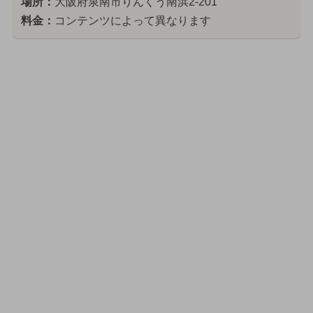
場所：
大阪府泉南市りんくう南浜2-201
料金：
コンテンツによって異なります