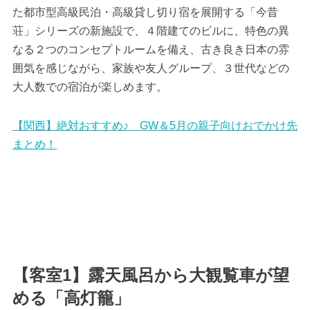
た都市型高級民泊・高級貸し切り宿を展開する「今昔
荘」シリーズの新施設で、４階建てのビルに、特色の異
なる２つのコンセプトルームを備え、古き良き日本の雰
囲気を感じながら、家族や友人グループ、３世代などの
大人数での宿泊が楽しめます。
【関西】絶対おすすめ♪ GW＆5月の親子向けおでかけ先
まとめ！
【客室1】露天風呂から大観覧車が望
める「高灯籠」