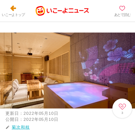
いこーよトップ
あとで読む
更新日：
2022年05月10日
3
公開日：
2022年05月10日
菊次和枝