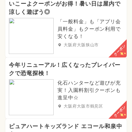
いこーよクーポンがお得！暑い日は屋内で
涼しく遊ぼう◎
「一般料金」も「アプリ会
員料金」もクーポン利用で
安くなる！
大阪府大阪狭山市
クーポン
今年リニューアル！広くなったプレイパー
クで恐竜探検！
化石ハンターなど遊びが充
実！入園料割引クーポンも
進呈中☆
大阪府大阪市鶴見区
クーポン
ピュアハートキッズランド エコール和泉中