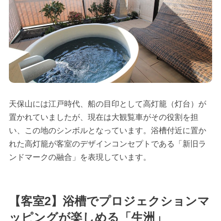
天保山には江戸時代、船の目印として高灯籠（灯台）が
置かれていましたが、現在は大観覧車がその役割を担
い、この地のシンボルとなっています。浴槽付近に置か
れた高灯籠が客室のデザインコンセプトである「新旧ラ
ンドマークの融合」を表現しています。
【客室2】浴槽でプロジェクションマ
ッピングが楽しめる「生洲」