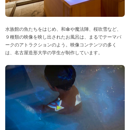
水族館の魚たちをはじめ、和傘や魔法陣、桜吹雪など、
９種類の映像を映し出されたお風呂は、まるでテーマパ
ークのアトラクションのよう。映像コンテンツの多く
は、名古屋造形大学の学生が制作しています。