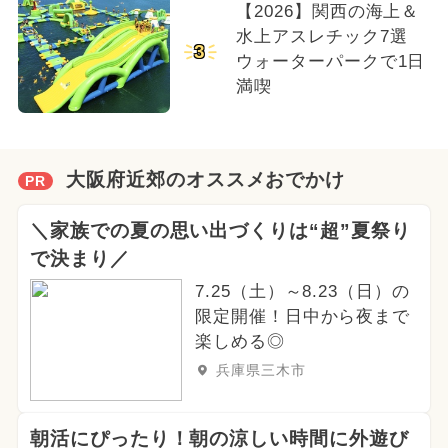
【2026】関西の海上＆
水上アスレチック7選
3
ウォーターパークで1日
満喫
大阪府近郊のオススメおでかけ
PR
＼家族での夏の思い出づくりは“超”夏祭り
で決まり／
7.25（土）～8.23（日）の
限定開催！日中から夜まで
楽しめる◎
兵庫県三木市
朝活にぴったり！朝の涼しい時間に外遊び