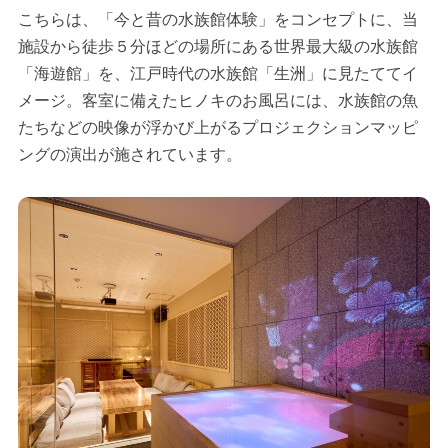
こちらは、「今と昔の水族館体験」をコンセプトに、当
施設から徒歩５分ほどの場所にある世界最大級の水族館
「海遊館」を、江戸時代の水族館「生洲」に見たててイ
メージ。客室に備えたヒノキのお風呂には、水族館の魚
たちなどの映像が浮かび上がるプロジェクションマッピ
ングの演出が施されています。