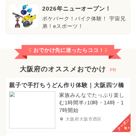
2026年ニューオープン！
ポケパーク！バイク体験！ 宇宙兄
弟！eスポーツ！
おでかけ先に迷ったらココ！
大阪府のオススメおでかけ
PR
親子で手打ちうどん作り体験｜大阪四ツ橋
家族みんなでたっぷり楽し
む1時間半♪10時・14時・1
7時開始
大阪府大阪市西区
クーポン