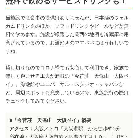
無料で飲めるサービスドリンクも！
当施設では食事の提供はありませんが、日本酒のウェル
カムドリンクのほか、ソフトドリンクやビールなどが無
料で飲めます。施設が厳選した関西の地酒も冷蔵庫に用
意されているので、お酒好きのママパパにはうれしいで
すね。
貸し切りなのでコロナ禍でも安心して利用でき、家族で
楽しく過ごせる工夫が満載の「今昔荘 天保山 大阪ベ
イ」。海遊館やユニバーサル・スタジオ・ジャパンな
ど、周辺スポットも充実しているので、家族旅行の際は
チェックしてみてください。
■「今昔荘 天保山 大阪ベイ」概要
アクセス：
大阪メトロ「大阪港駅」から徒歩約5分
所在地：
大阪府大阪市港区築港３丁目１０−１１ RE・