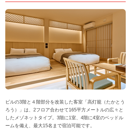
ビルの3階と４階部分を改装した客室「高灯籠（たかとう
ろう）」は、2フロア合わせて165平方メートルの広々と
したメゾネットタイプ。3階に1室、4階に4室のベッドル
ームを備え、最大15名まで宿泊可能です。