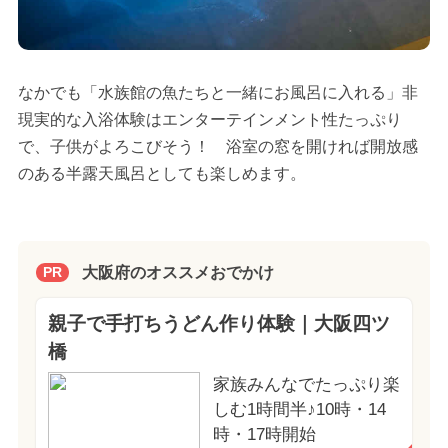
なかでも「水族館の魚たちと一緒にお風呂に入れる」非
現実的な入浴体験はエンターテインメント性たっぷり
で、子供がよろこびそう！ 浴室の窓を開ければ開放感
のある半露天風呂としても楽しめます。
大阪府のオススメおでかけ
PR
親子で手打ちうどん作り体験｜大阪四ツ
橋
家族みんなでたっぷり楽
しむ1時間半♪10時・14
時・17時開始