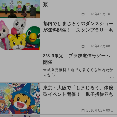
類
2018年09月10日
都内でしまじろうのダンスショー
が無料開催！ スタンプラリーも
2018年03月08日
8/8-9限定！プラ鉄道信号ゲーム
開催
未就園児無料！雨でも暑くても屋内だか
ら安心
PR
東京・大阪で「しまじろう」体験
型イベント開催！ 親子招待券も
2018年02月09日