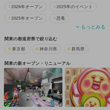
2026年オープン
2025年のイベント
2025年オープン
恐竜
2024年のイベント
関東の都道府県で絞り込む
週末イベント関東パック
夏休み
東京都
神奈川県
群馬県
日帰り
雨の日OK
キャラクター
関東の新オープン・リニューアル
GW(ゴールデンウィーク)
2025年11月のイベント
2026年1月のイベント
2025年12月のイベント