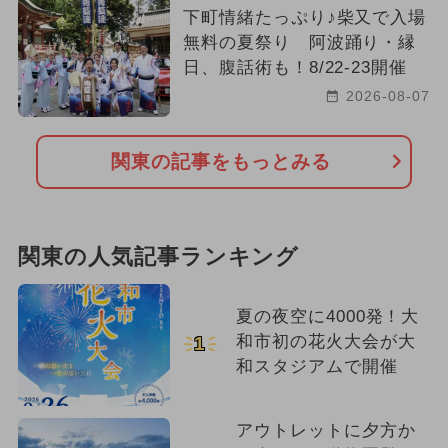
下町情緒たっぷり♪柴又で入場
無料の夏祭り 阿波踊り・縁
日、腹話術も！8/22-23開催
2026-08-07
関東の記事をもっとみる
関東の人気記事ランキング
夏の夜空に4000発！大
和市初の花火大会が大
1
和スタジアムで開催
アウトレットに夕方か