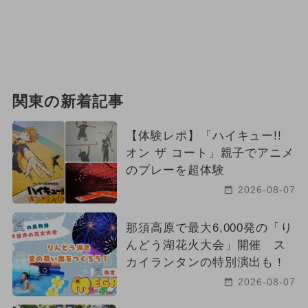
関東の新着記事
【体験レポ】「ハイキュー!!
オン ザ コート」親子でアニメ
のプレーを超体験
2026-08-07
那須高原で最大6,000発の「り
んどう湖花火大会」開催 ス
カイランタンの特別演出も！
2026-08-07