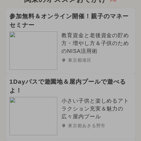
PR
2024年8月のイベント
参加無料＆オンライン開催！親子のマネー
セミナー
2024年11月のイベント
教育資金と老後資金の貯め
2026年3月のイベント
方・増やし方＆子供のため
のNISA活用術
イルミネーション
東京都港区
2024年12月のイベント
1Dayパスで遊園地＆屋内プールで遊べる
2026年5月のイベント
よ！
2025年9月のイベント
小さい子供と楽しめるアト
ラクション充実＆魅力の
2024年9月のイベント
広々屋内プール
東京都あきる野市
2025年7月のイベント