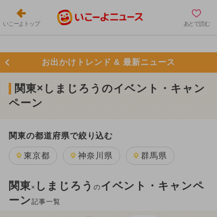
いこーよトップ
あとで読む
お出かけトレンド & 最新ニュース
関東×しまじろうのイベント・キャン
ペーン
関東の都道府県で絞り込む
東京都
神奈川県
群馬県
関東
しまじろう
イベント・キャンペ
×
の
ーン
記事一覧