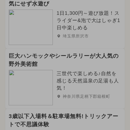
気にせず水遊び
2025年1月のイベント
1日1,300円～遊び放題！ス
2025年2月のイベント
ライダー&泡で大はしゃぎ1
日中楽しめる
夏休み（日帰り）
埼玉県所沢市
2026年6月のイベント
巨大ハンモックやシールラリーが大人気の
2025年4月のイベント
野外美術館
三世代で楽しめる♪自然を
2024年2月のイベント
感じる天然温泉の足湯も人
2024年6月のイベント
春休み
気！
神奈川県足柄下郡箱根町
冬休み
アート
3歳以下入場料＆駐車場無料!トリックアー
トで不思議体験