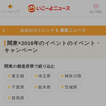
いこーよトップ
あとで読む
お出かけトレンド & 最新ニュース
関東×2016年のイベントのイベント・
キャンペーン
関東の都道府県で絞り込む
東京都
埼玉県
神奈川県
千葉県
栃木県
茨城県
群馬県