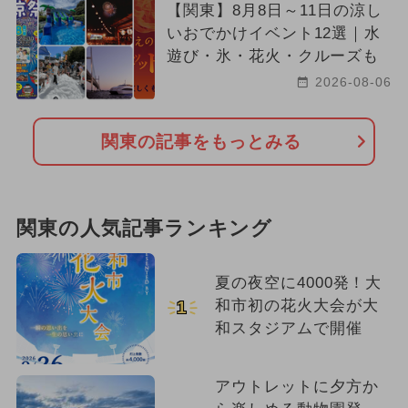
【関東】8月8日～11日の涼し
いおでかけイベント12選｜水
遊び・氷・花火・クルーズも
2026-08-06
関東の記事をもっとみる
関東の人気記事ランキング
夏の夜空に4000発！大
和市初の花火大会が大
1
和スタジアムで開催
アウトレットに夕方か