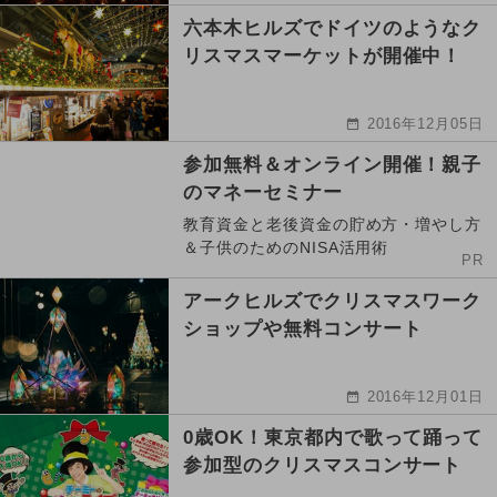
六本木ヒルズでドイツのようなク
リスマスマーケットが開催中！
2016年12月05日
参加無料＆オンライン開催！親子
のマネーセミナー
教育資金と老後資金の貯め方・増やし方
＆子供のためのNISA活用術
PR
アークヒルズでクリスマスワーク
ショップや無料コンサート
2016年12月01日
0歳OK！東京都内で歌って踊って
参加型のクリスマスコンサート