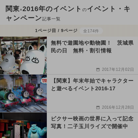
関東
2016年のイベント
イベント・キ
×
の
ャンペーン
記事一覧
1ページ目 / 9ページ
全174件
無料で遊園地や動物園！ 茨城県
民の日 無料・割引情報
2017年12月02日
【関東】年末年始でキャラクター
と遊べるイベント2016-17
2016年12月28日
ピクサー映画の世界に入って記念
写真！二子玉川ライズで開催中