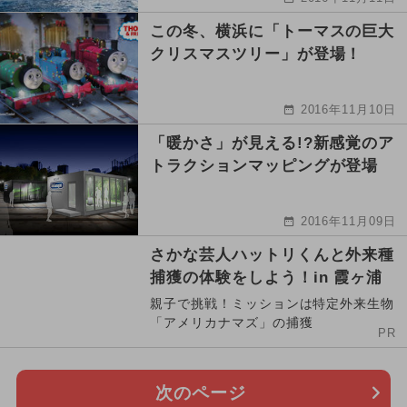
この冬、横浜に「トーマスの巨大
クリスマスツリー」が登場！
2016年11月10日
「暖かさ」が見える!?新感覚のア
トラクションマッピングが登場
2016年11月09日
さかな芸人ハットリくんと外来種
捕獲の体験をしよう！in 霞ヶ浦
親子で挑戦！ミッションは特定外来生物
「アメリカナマズ」の捕獲
PR
次のページ