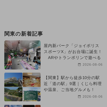
関東の新着記事
屋内新パーク「ジョイポリス
スポーツX」がお台場に誕生！
ARやトランポリンで遊べる
2026-08-06
【関東】駅から徒歩10分の駅
近「道の駅」9選｜くじら料理
や温泉、ご当地グルメも！
2026-08-06