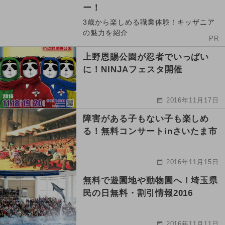
ー！
3歳から楽しめる職業体験！キッザニア
の魅力を紹介
PR
上野恩賜公園が忍者でいっぱい
に！NINJAフェスタ開催
2016年11月17日
障害がある子もない子も楽しめ
る！無料コンサートinさいたま市
2016年11月15日
無料で遊園地や動物園へ！埼玉県
民の日無料・割引情報2016
2016年11月11日